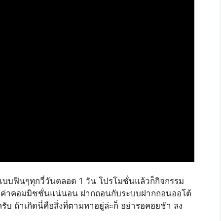
บฟินๆทุกวี่วันตลอด 1 วัน โปรโมชั่นแล้วก็กิจกรรม
รับค่าคอมมิชชั่นแน่นอน ฝากถอนกับระบบฝากถอนออโต้
 ถ้าเกิดนี่คือสิ่งที่ตามหาอยู่ล่ะก็ อย่ารอคอยช้า ลง