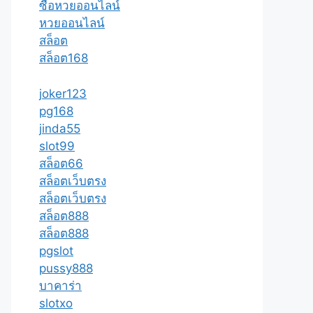
ซื้อหวยออนไลน์
หวยออนไลน์
สล็อต
สล็อต168
joker123
pg168
jinda55
slot99
สล็อต66
สล็อตเว็บตรง
สล็อตเว็บตรง
สล็อต888
สล็อต888
pgslot
pussy888
บาคาร่า
slotxo