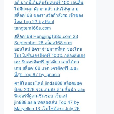
ลดี ฝากนี้เกินคุ้มรับทุนฟรี 100 เล่นลื่น
ไม่มีสะดุด คัดมาแล้ว เล่นได้ทุกเกม
สล็อต168 ของรางวัลกำลังรอ เจ้าของ
ใหม่ Top 23 by Raul
tangtem168e.com
สล็อต168 Hengjing168d.com 23
September 26 สล็อต168 หวย
ออนไลน์ อัตราจ่ายมากที่สุด ของไทย
โปรโมชั่นเครดิตฟรี 100% กล่องสุ่มเฮง
เฮง รับเครดิตฟรี ยูสเดียว เล่นได้ทุก
เกม สล็อต168 แจก เครดิตฟรี เยอะ
ที่สุด Top 67 by Ignacio
คาสิโนออนไลน์ jinda888 สล็อตยอด
นิยม 2026 รวมเกมดัง ค่ายชั้นนำ และ
ฟีเจอร์ที่ผู้เล่นชื่นชอบ เว็บแม่
jin888.asia ทดลองเล่น Top 47 by
Maryellen 13 เว็บไซต์ตรง July 26