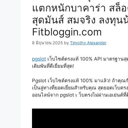
แตกหนักบาคาร่า สล็อ
สุดมันส์ สมจริง ลงทุ
Fitbloggin.com
8 มิถุนายน 2025
by
Timothy Alexander
pgslot
เว็บไซต์ตรงแท้ 100% API มาตรฐานสุ
เดิมพันที่ดีเยี่ยมที่สุด!
Pgslot เว็บไซต์ตรงแท้ 100% มาแล้ว! ถ้าคุ
เป็นลู่ทางที่ยอดเยี่ยมสำหรับคุณ สุดยอดเว็บตรง
ออนไลน์จาก pgslot เ ว็บตรงไม่ผ่านเอเย่นต์ที่ดี