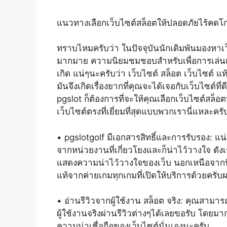
แนวทางเลือกเว็บไซต์สล็อตให้ปลอดภัยไร้คดโกง
ทราบไหมครับว่า ในปัจจุบันนักเดิมพันมองหาเ
มากมาย ความนิยมชมชอบสำหรับเพื่อการเล่นเกม
เกิด แน่ๆนะครับว่า เว็บไซต์ สล็อต เว็บไซต์ แ
มันจึงเกิดเรื่องยากที่คุณจะได้เจอกับเว็บไซต์ที่
pgslot ก็ต้องการที่จะให้คุณเลือกเว็บไซต์สล็อ
เว็บไซต์ตรงที่เยี่ยมที่สุดแบบพวกเรานี่แหละคร
• pgslotgolf มีเอกสารสิทธิ์และการรับรอง: แน่
จากหน่วยงานที่เกี่ยวโยงและก็น่าไว้วางใจ ดั
แสดงความน่าไว้วางใจของเว็บ นอกเหนือจากนี
แท้จากค่ายเกมทุกเกมที่เปิดให้บริการด้วยครับ
• อ่านรีวิวจากผู้ใช้งาน สล็อต จริง: คุณส
ผู้ใช้งานจริงผ่านรีวิวต่างๆได้เลยขอรับ โด
ความน่าเชื่อถือของเว็บไซต์นั่นเองนะครับ