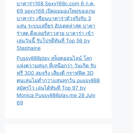
บาคาร่า168 Sexy168c.com 6 ก.ค.
69 sexy168 เปิดมุมมองใหม่ของเกม
บาคาร่า เซียนบาคาร่าตัวจริงรับ 3
แสน ระบบเสถียร อัปเดตล่าสุด บาคา
ร่าสด ดีลเลอร์สาวสวย บาคาร่า เข้า
เล่นวันนี้ รับโปรดีทันที Top 56 by
Stephaine
Pussy888play สล็อตออนไลน์ โลก
แห่งความสนุก ที่เหนือกว่า วันเกิด รับ
ฟรี 300 สมจริง เสียงดี กราฟฟิค 3D
คนเล่นไม่ต่ำกว่าแสนทุกวัน pussy888
สมัครไว เล่นได้ทันที Top 97 by
Monica Pussy888play.me 28 July
69