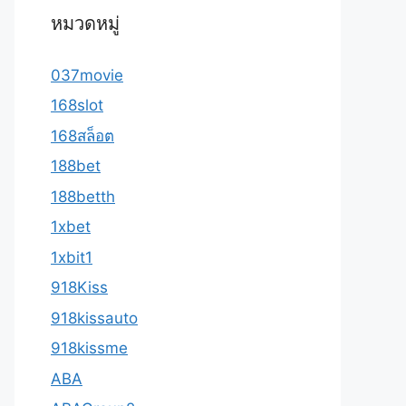
หมวดหมู่
037movie
168slot
168สล็อต
188bet
188betth
1xbet
1xbit1
918Kiss
918kissauto
918kissme
ABA