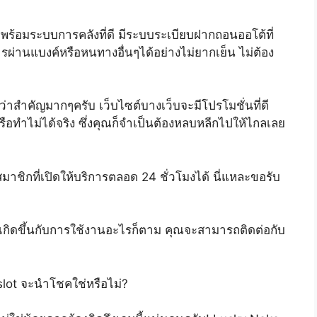
พร้อมระบบการคลังที่ดี มีระบบระเบียบฝากถอนออโต้ที่
รผ่านแบงค์หรือหนทางอื่นๆได้อย่างไม่ยากเย็น ไม่ต้อง
่าสำคัญมากๆครับ เว็บไซต์บางเว็บจะมีโปรโมชั่นที่ดี
อทำไม่ได้จริง ซึ่งคุณก็จำเป็นต้องหลบหลีกไปให้ไกลเลย
มาชิกที่เปิดให้บริการตลอด 24 ชั่วโมงได้ นี่แหละขอรับ
ี่เกิดขึ้นกับการใช้งานอะไรก็ตาม คุณจะสามารถติดต่อกับ
lot จะนำโชคใช่หรือไม่?