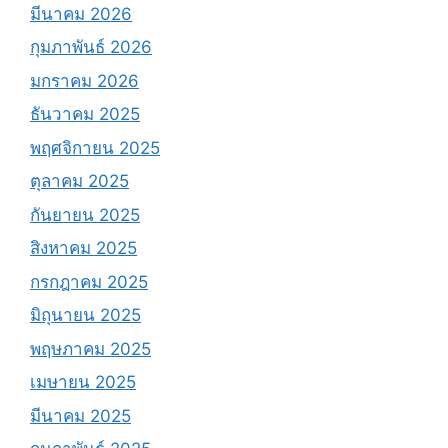
มีนาคม 2026
กุมภาพันธ์ 2026
มกราคม 2026
ธันวาคม 2025
พฤศจิกายน 2025
ตุลาคม 2025
กันยายน 2025
สิงหาคม 2025
กรกฎาคม 2025
มิถุนายน 2025
พฤษภาคม 2025
เมษายน 2025
มีนาคม 2025