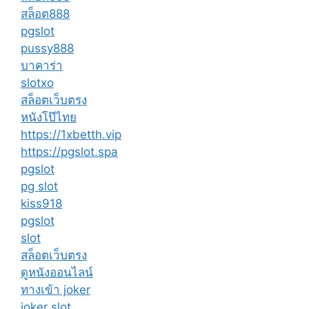
สล็อต888
pgslot
pussy888
บาคาร่า
slotxo
สล็อตเว็บตรง
หนังโป๊ไทย
https://1xbetth.vip
https://pgslot.spa
pgslot
pg slot
kiss918
pgslot
slot
สล็อตเว็บตรง
ดูหนังออนไลน์
ทางเข้า joker
joker slot