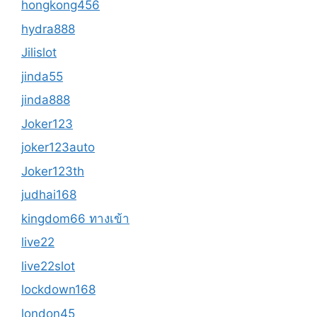
hongkong456
hydra888
Jilislot
jinda55
jinda888
Joker123
joker123auto
Joker123th
judhai168
kingdom66 ทางเข้า
live22
live22slot
lockdown168
london45