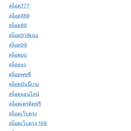
สล็อต777
สล็อต888
สล็อต89
สล็อต918kiss
สล็อต99
สล็อตpg
สล็อตxo
สล็อตพุซซี่
สล็อตมันนี่เกม
สล็อตออนไลน์
สล็อตเครดิตฟรี
สล็อตเว็บตรง
สล็อตเว็บตรง 168