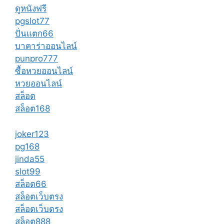
ดูหนังฟรี
pgslot77
ปั่นแตก66
บาคาร่าออนไลน์
punpro777
ซื้อหวยออนไลน์
หวยออนไลน์
สล็อต
สล็อต168
joker123
pg168
jinda55
slot99
สล็อต66
สล็อตเว็บตรง
สล็อตเว็บตรง
สล็อต888