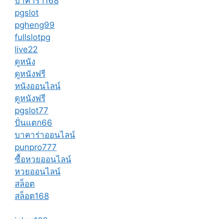
บาคาร่า168
pgslot
pgheng99
fullslotpg
live22
ดูหนัง
ดูหนังฟรี
หนังออนไลน์
ดูหนังฟรี
pgslot77
ปั่นแตก66
บาคาร่าออนไลน์
punpro777
ซื้อหวยออนไลน์
หวยออนไลน์
สล็อต
สล็อต168