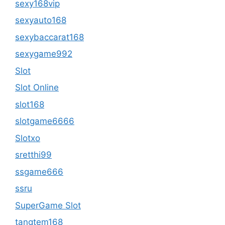
sexy168vip
sexyauto168
sexybaccarat168
sexygame992
Slot
Slot Online
slot168
slotgame6666
Slotxo
sretthi99
ssgame666
ssru
SuperGame Slot
tangtem168