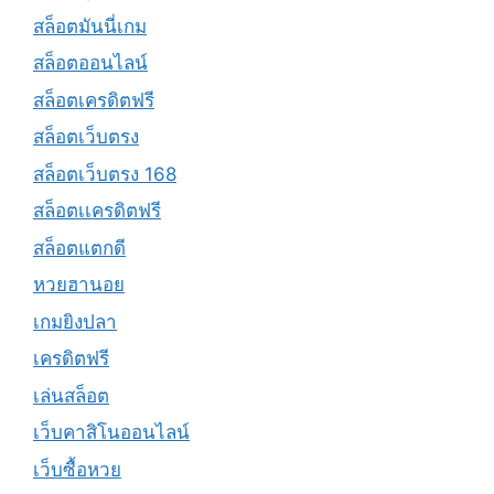
สล็อตมันนี่เกม
สล็อตออนไลน์
สล็อตเครดิตฟรี
สล็อตเว็บตรง
สล็อตเว็บตรง 168
สล็อตเเครดิตฟรี
สล็อตแตกดี
หวยฮานอย
เกมยิงปลา
เครดิตฟรี
เล่นสล็อต
เว็บคาสิโนออนไลน์
เว็บซื้อหวย