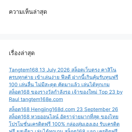
ความเห็นล่าสุด
เรื่องล่าสุด
Tangtem168 13 July 2026 สล็อตเว็บตรง คาสิโน
ครบทุกค่าย เข้าเล่นง่าย ฟีลดี ฝากนี้เกินคุ้มรับทุนฟรี
100 เล่นลื่น ไม่มีสะดุด คัดมาแล้ว เล่นได้ทุกเกม
สล็อต168 ของรางวัลกำลังรอ เจ้าของใหม่ Top 23 by
Raul tangtem168e.com
สล็อต168 Hengjing168d.com 23 September 26
สล็อต168 หวยออนไลน์ อัตราจ่ายมากที่สุด ของไทย
โปรโมชั่นเครดิตฟรี 100% กล่องสุ่มเฮงเฮง รับเครดิต
ฟรี ยูสเดียว เล่นได้ทุกเกม สล็อต168 แจก เครดิตฟรี