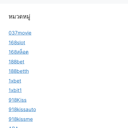
หมวดหมู่
037movie
168slot
168สล็อต
188bet
188betth
1xbet
1xbit1
918Kiss
918kissauto
918kissme