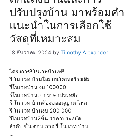
ปรับปรุงบ้าน มาพร้อมคำ
แนะนำในการเลือกใช้
วัสดุที่เหมาะสม
18 ธันวาคม 2024
by
Timothy Alexander
โครงการรีโนเวทบ้านฟรี
รี โน เวท บ้านใหม่บนโครงสร้างเดิม
รีโนเวทบ้าน งบ 100000
รีโนเวทบ้านเก่า ราคาประหยัด
รี โน เวท บ้านต้องขออนุญาต ไหม
รี โน เวท บ้านงบ 200 000
รีโนเวทบ้าน2ชั้น ราคาประหยัด
ลําดับ ขั้น ตอน การ รี โน เวท บ้าน
…