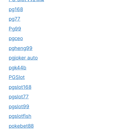
pg168
pg77
Pg99
pgceo
pgheng99
pgjoker auto
pgk44b
PGSlot
pgslot168
pgslot77
pgslot99
pgslotfish
pokebet88