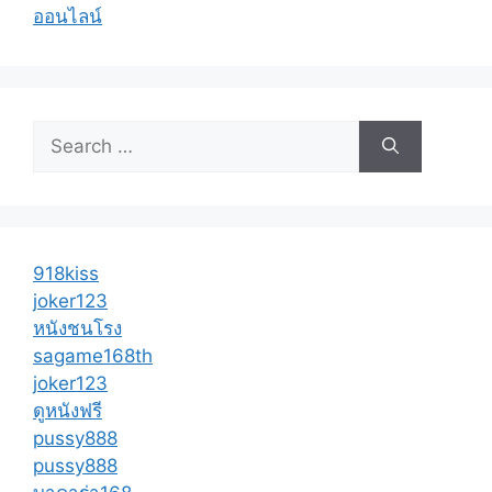
ออนไลน์
Search
for:
918kiss
joker123
หนังชนโรง
sagame168th
joker123
ดูหนังฟรี
pussy888
pussy888