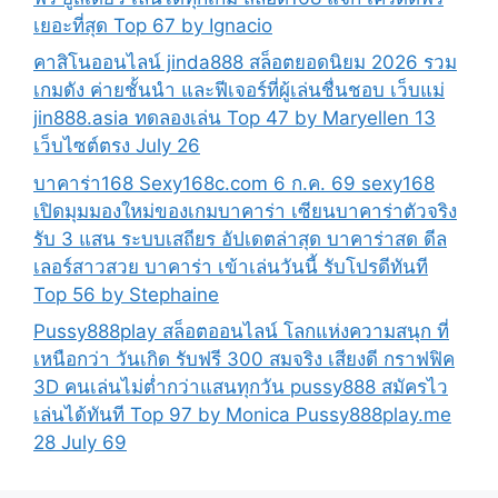
เยอะที่สุด Top 67 by Ignacio
คาสิโนออนไลน์ jinda888 สล็อตยอดนิยม 2026 รวม
เกมดัง ค่ายชั้นนำ และฟีเจอร์ที่ผู้เล่นชื่นชอบ เว็บแม่
jin888.asia ทดลองเล่น Top 47 by Maryellen 13
เว็บไซต์ตรง July 26
บาคาร่า168 Sexy168c.com 6 ก.ค. 69 sexy168
เปิดมุมมองใหม่ของเกมบาคาร่า เซียนบาคาร่าตัวจริง
รับ 3 แสน ระบบเสถียร อัปเดตล่าสุด บาคาร่าสด ดีล
เลอร์สาวสวย บาคาร่า เข้าเล่นวันนี้ รับโปรดีทันที
Top 56 by Stephaine
Pussy888play สล็อตออนไลน์ โลกแห่งความสนุก ที่
เหนือกว่า วันเกิด รับฟรี 300 สมจริง เสียงดี กราฟฟิค
3D คนเล่นไม่ต่ำกว่าแสนทุกวัน pussy888 สมัครไว
เล่นได้ทันที Top 97 by Monica Pussy888play.me
28 July 69