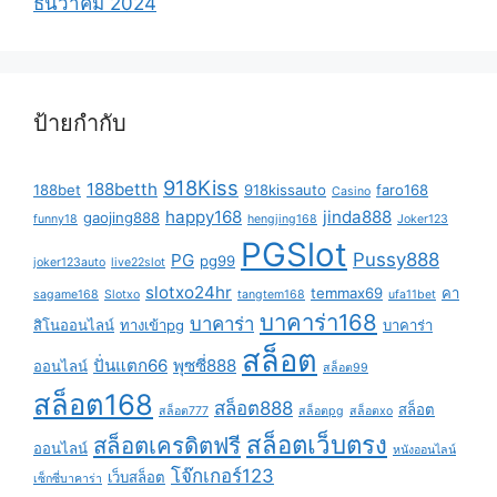
ธันวาคม 2024
ป้ายกำกับ
918Kiss
188betth
188bet
918kissauto
faro168
Casino
happy168
jinda888
gaojing888
funny18
hengjing168
Joker123
PGSlot
Pussy888
PG
pg99
joker123auto
live22slot
slotxo24hr
temmax69
คา
sagame168
Slotxo
tangtem168
ufa11bet
บาคาร่า168
บาคาร่า
สิโนออนไลน์
ทางเข้าpg
บาคาร่า
สล็อต
ปั่นแตก66
พุซซี่888
ออนไลน์
สล็อต99
สล็อต168
สล็อต888
สล็อต
สล็อต777
สล็อตpg
สล็อตxo
สล็อตเว็บตรง
สล็อตเครดิตฟรี
ออนไลน์
หนังออนไลน์
โจ๊กเกอร์123
เว็บสล็อต
เซ็กซี่บาคาร่า