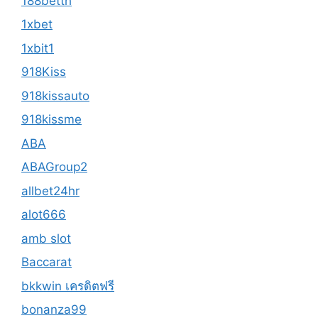
188betth
1xbet
1xbit1
918Kiss
918kissauto
918kissme
ABA
ABAGroup2
allbet24hr
alot666
amb slot
Baccarat
bkkwin เครดิตฟรี
bonanza99