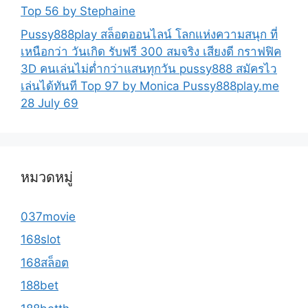
Top 56 by Stephaine
Pussy888play สล็อตออนไลน์ โลกแห่งความสนุก ที่
เหนือกว่า วันเกิด รับฟรี 300 สมจริง เสียงดี กราฟฟิค
3D คนเล่นไม่ต่ำกว่าแสนทุกวัน pussy888 สมัครไว
เล่นได้ทันที Top 97 by Monica Pussy888play.me
28 July 69
หมวดหมู่
037movie
168slot
168สล็อต
188bet