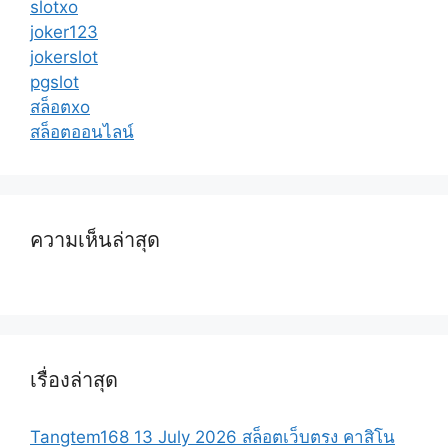
slotxo
joker123
jokerslot
pgslot
สล็อตxo
สล็อตออนไลน์
ความเห็นล่าสุด
เรื่องล่าสุด
Tangtem168 13 July 2026 สล็อตเว็บตรง คาสิโน