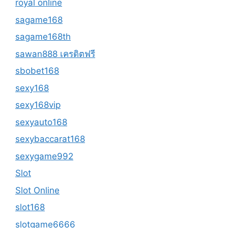
royal online
sagame168
sagame168th
sawan888 เครดิตฟรี
sbobet168
sexy168
sexy168vip
sexyauto168
sexybaccarat168
sexygame992
Slot
Slot Online
slot168
slotgame6666