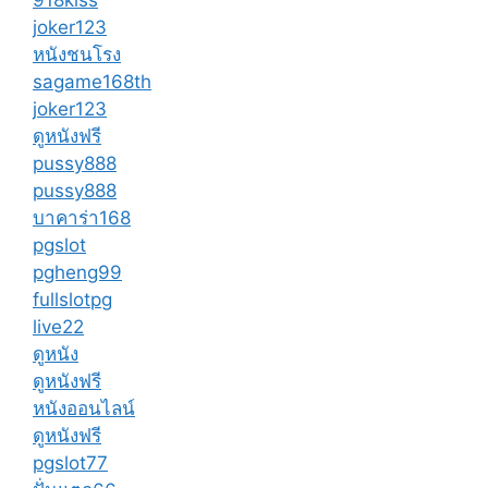
918kiss
joker123
หนังชนโรง
sagame168th
joker123
ดูหนังฟรี
pussy888
pussy888
บาคาร่า168
pgslot
pgheng99
fullslotpg
live22
ดูหนัง
ดูหนังฟรี
หนังออนไลน์
ดูหนังฟรี
pgslot77