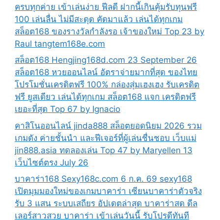
ครบทุกค่าย เข้าเล่นง่าย ฟีลดี ฝากนี้เกินคุ้มรับทุนฟรี
100 เล่นลื่น ไม่มีสะดุด คัดมาแล้ว เล่นได้ทุกเกม
สล็อต168 ของรางวัลกำลังรอ เจ้าของใหม่ Top 23 by
Raul tangtem168e.com
สล็อต168 Hengjing168d.com 23 September 26
สล็อต168 หวยออนไลน์ อัตราจ่ายมากที่สุด ของไทย
โปรโมชั่นเครดิตฟรี 100% กล่องสุ่มเฮงเฮง รับเครดิต
ฟรี ยูสเดียว เล่นได้ทุกเกม สล็อต168 แจก เครดิตฟรี
เยอะที่สุด Top 67 by Ignacio
คาสิโนออนไลน์ jinda888 สล็อตยอดนิยม 2026 รวม
เกมดัง ค่ายชั้นนำ และฟีเจอร์ที่ผู้เล่นชื่นชอบ เว็บแม่
jin888.asia ทดลองเล่น Top 47 by Maryellen 13
เว็บไซต์ตรง July 26
บาคาร่า168 Sexy168c.com 6 ก.ค. 69 sexy168
เปิดมุมมองใหม่ของเกมบาคาร่า เซียนบาคาร่าตัวจริง
รับ 3 แสน ระบบเสถียร อัปเดตล่าสุด บาคาร่าสด ดีล
เลอร์สาวสวย บาคาร่า เข้าเล่นวันนี้ รับโปรดีทันที