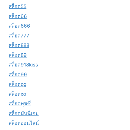
สล็อต55
สล็อต66
สล็อต666
สล็อต777
สล็อต888
สล็อต89
สล็อต918kiss
สล็อต99
สล็อตpg
สล็อตxo
สล็อตพุซซี่
สล็อตมันนี่เกม
สล็อตออนไลน์