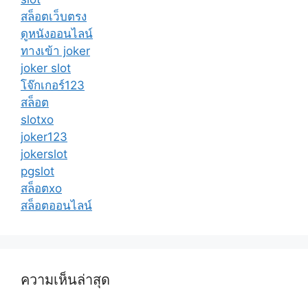
สล็อตเว็บตรง
ดูหนังออนไลน์
ทางเข้า joker
joker slot
โจ๊กเกอร์123
สล็อต
slotxo
joker123
jokerslot
pgslot
สล็อตxo
สล็อตออนไลน์
ความเห็นล่าสุด