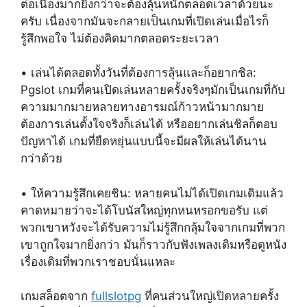
ต่อเนื่องมากยิ่งกว่าจะต้องลุ้นหนักตลอดเวลาด้วยนะ
ครับ เนื่องจากมันจะกลายเป็นเกมที่เปิดเล่นเมื่อไรก็
รู้สึกพอใจ ไม่ต้องคิดมากตลอดระยะเวลา
• เล่นได้ตลอดทั้งวันที่ต้องการลุ้นและก็อยากชิล:
Pgslot เกมที่คนเปิดเล่นหลายครั้งจริงๆมักเป็นเกมที่กับ
ความมากมายหลายทางอารมณ์ก้าวหน้ามากมาย
ต้องการเล่นตั้งใจจริงก็เล่นได้ หรืออยากเล่นชิลก็ตอบ
ปัญหาได้ เกมที่ยืดหยุ่นแบบนี้จะมีผลให้เล่นได้นาน
กว่าด้วย
• ให้ความรู้สึกเคยชิน: หลายคนไม่ได้เปิดเกมเดิมแล้ว
คาดหมายว่าจะได้โบนัสใหญ่ทุกหนหรอกขอรับ แต่
พวกเขาหวังจะได้รับความไม่รู้สึกกลุ้มใจจากเกมที่พวก
เขาถูกใจมากยิ่งกว่า มันก็ราวกับฟังเพลงเดิมหรือดูหนัง
เรื่องเดิมที่พวกเราชอบนั่นแหละ
เกมสล็อตจาก
fullslotpg
ที่คนส่วนใหญ่เปิดหลายครั้ง