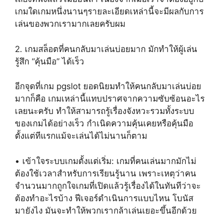
เกมใดเกมหนึ่งนานๆรายละเอียดเหล่านี้จะมีผลกับการ
เล่นของพวกเรามากเลยครับผม
2. เกมสล็อตที่คนกลับมาเล่นบ่อยมาก มักทำให้ผู้เล่น
รู้สึก “คุ้นมือ” ได้เร็ว
อีกจุดที่เกม pgslot ยอดนิยมทำให้คนกลับมาเล่นบ่อย
มากก็คือ เกมเหล่านี้แทบปราศจากความซับซ้อนอะไร
เลยนะครับ ทำให้สามารถรู้เรื่องจังหวะรวมทั้งระบบ
ของเกมได้อย่างเร็ว กำเนิดความคุ้นเคยหรือคุ้นมือ
ตั้งแต่ทีแรกแม้จะเล่นได้ไม่นานก็ตาม
• เข้าใจระบบเกมตั้งแต่เริ่ม: เกมที่คนเล่นมากมักไม่
ต้องใช้เวลาสำหรับการเรียนรู้นาน เพราะเหตุว่าคน
จำนวนมากถูกใจเกมที่เปิดแล้วรู้เรื่องได้ในทันทีว่าจะ
ต้องทำอะไรบ้าง ฟีเจอร์ดำเนินการแบบไหน โบนัส
มายังไง มันจะทำให้พวกเรากล้าเล่นเยอะขึ้นอีกด้วย