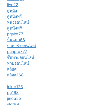
live22
ดูหนัง
ดูหนังฟรี
หนังออนไลน์
ดูหนังฟรี
pgslot77
ปั่นแตก66
บาคาร่าออนไลน์
punpro777
ซื้อหวยออนไลน์
หวยออนไลน์
สล็อต
สล็อต168
joker123
pg168
jinda55
slot99