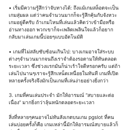
• เริ่มมีความรู้สึกว่าจับทางได้: ถึงแม้เกมสล็อตจะเป็น
เกมสุ่มผล แต่ว่าคนจำนวนมากก็จะรู้สึกคุ้นกับจังหวะ
เกมอยู่ดีครับ ถ้าเกมไหนที่เล่นแล้วคิดว่าเข้ามือหรือ
อ่านทางออก พวกเขาก็จะเพลิดเพลินใจแล้วก็อยาก
กลับมาเล่นเกมนี้บ่อยๆแบบอัตโนมัติ
• เกมที่ไม่สลับซับซ้อนเกินไป: บางเกมอาจใส่ระบบ
ต่างๆจำนวนมากจนถึงเราจำต้องรอตามให้ทันตลอด
ระยะเวลา ซึ่งช่วงแรกมันก็น่าเร้าใจดีหรอกครับ แต่ถ้า
เล่นไปนานๆเราจะรู้สึกเหน็ดเหนื่อยในทันที เกมที่เปิด
หลายครั้งจริงจึงมักเป็นเกมที่เล่นง่ายอย่างยิ่งกว่า
3. เกมที่คนเล่นประจำ มักให้อารมณ์ “สบายและต่อ
เนื่อง” มากยิ่งกว่าลุ้นหนักตลอดระยะเวลา
สิ่งที่หลายๆคนอาจไม่ทันสังเกตบนเกม pgslot ที่คน
เล่นบ่อยครั้งก็คือ เกมเหล่านี้มักให้อารมณ์สบายแล้วก็