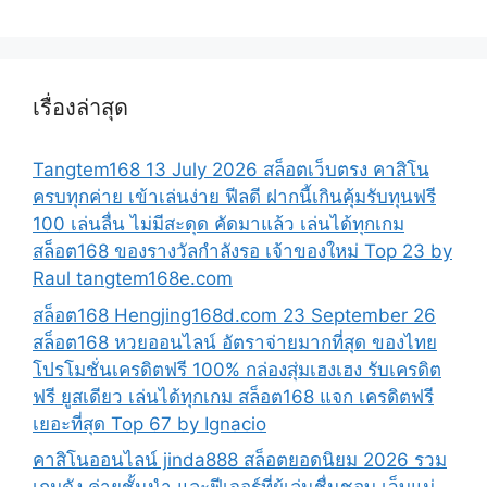
เรื่องล่าสุด
Tangtem168 13 July 2026 สล็อตเว็บตรง คาสิโน
ครบทุกค่าย เข้าเล่นง่าย ฟีลดี ฝากนี้เกินคุ้มรับทุนฟรี
100 เล่นลื่น ไม่มีสะดุด คัดมาแล้ว เล่นได้ทุกเกม
สล็อต168 ของรางวัลกำลังรอ เจ้าของใหม่ Top 23 by
Raul tangtem168e.com
สล็อต168 Hengjing168d.com 23 September 26
สล็อต168 หวยออนไลน์ อัตราจ่ายมากที่สุด ของไทย
โปรโมชั่นเครดิตฟรี 100% กล่องสุ่มเฮงเฮง รับเครดิต
ฟรี ยูสเดียว เล่นได้ทุกเกม สล็อต168 แจก เครดิตฟรี
เยอะที่สุด Top 67 by Ignacio
คาสิโนออนไลน์ jinda888 สล็อตยอดนิยม 2026 รวม