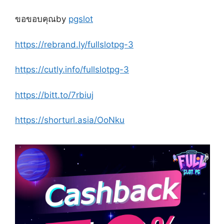
ขอขอบคุณby
pgslot
https://rebrand.ly/fullslotpg-3
https://cutly.info/fullslotpg-3
https://bitt.to/7rbiuj
https://shorturl.asia/OoNku