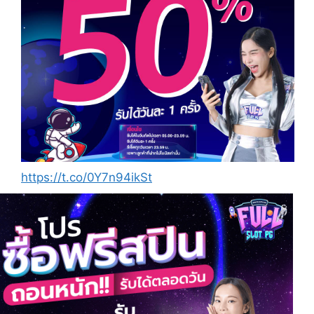
https://t.co/0Y7n94ikSt