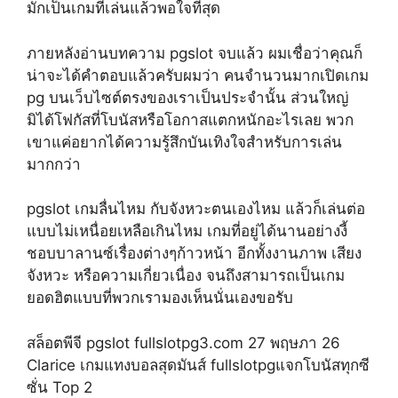
มักเป็นเกมที่เล่นแล้วพอใจที่สุด
ภายหลังอ่านบทความ pgslot จบแล้ว ผมเชื่อว่าคุณก็
น่าจะได้คำตอบแล้วครับผมว่า คนจำนวนมากเปิดเกม
pg บนเว็บไซต์ตรงของเราเป็นประจำนั้น ส่วนใหญ่
มิได้โฟกัสที่โบนัสหรือโอกาสแตกหนักอะไรเลย พวก
เขาแค่อยากได้ความรู้สึกบันเทิงใจสำหรับการเล่น
มากกว่า
pgslot เกมลื่นไหม กับจังหวะตนเองไหม แล้วก็เล่นต่อ
แบบไม่เหนื่อยเหลือเกินไหม เกมที่อยู่ได้นานอย่างงี้
ชอบบาลานซ์เรื่องต่างๆก้าวหน้า อีกทั้งงานภาพ เสียง
จังหวะ หรือความเกี่ยวเนื่อง จนถึงสามารถเป็นเกม
ยอดฮิตแบบที่พวกเรามองเห็นนั่นเองขอรับ
สล็อตพีจี pgslot fullslotpg3.com 27 พฤษภา 26
Clarice เกมแทงบอลสุดมันส์ fullslotpgแจกโบนัสทุกซี
ซั่น Top 2