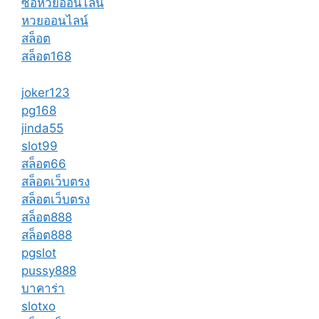
ซื้อหวยออนไลน์
หวยออนไลน์
สล็อต
สล็อต168
joker123
pg168
jinda55
slot99
สล็อต66
สล็อตเว็บตรง
สล็อตเว็บตรง
สล็อต888
สล็อต888
pgslot
pussy888
บาคาร่า
slotxo