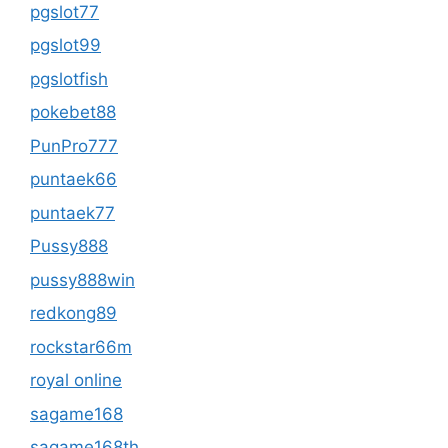
pgslot77
pgslot99
pgslotfish
pokebet88
PunPro777
puntaek66
puntaek77
Pussy888
pussy888win
redkong89
rockstar66m
royal online
sagame168
sagame168th