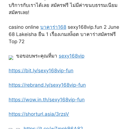
บริการกับเราได้เลย สมัครฟรี ไม่มีค่าขนบธรรมเนียม
สมัครเลย!
casino online
บาคาร่า168
sexy168vip.fun 2 June
68 Lakeisha ยืน 1 เรื่องเกมสล็อต บาคาร่าสมัครฟรี
Top 72
ขอขอบพระคุณที่มา
sexy168vip
https://bit.ly/sexy168vip-fun
https://rebrand.ly/sexy168vip-fun
https://wow.in.th/sexy168vip-fun
https://shorturl.asia/3rzsV
https://t.co/wZmpkB6A82