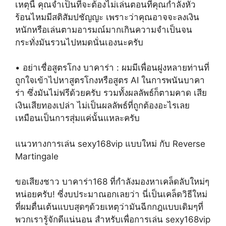
เหตุนี้ คุณจำเป็นที่จะต้องไม่เล่นตอนที่คุณกำลังหัว
ร้อนไหมมีสติสัมปชัญญะ เพราะว่าคุณอาจจะลงเงิน
หนักหรือเล่นตามอารมณ์มากเกินความจำเป็นจน
กระทั่งมันรวนไปหมดนั่นเองนะครับ
• อย่าเชื่อสูตรโกง บาคาร่า : ผมมีเพื่อนฝูงหลายท่านที่
ถูกใจเข้าไปหาสูตรโกงหรือสูตร AI ในการพนันบาคา
ร่า ซึ่งมันไม่ฟรีด้วยครับ รวมทั้งผลลัพธ์ก็ตามคาด เสีย
เงินเสียทองเปล่า ไม่เป็นผลลัพธ์ที่ถูกต้องอะไรเลย
เหมือนเป็นการสุ่มแค่นั้นแหละครับ
แนวทางการเล่น sexy168vip แบบใหม่ กับ Reverse
Martingale
ขอเสียงชาว บาคาร่า168 ที่กำลังมองหาเคล็ดลับใหม่ๆ
หน่อยครับ! ซี่งบประมาณอกเลยว่า นี่เป็นเคล็ดวิธีใหม่
ที่ผมตื่นเต้นแบบสุดๆด้วยเหตุว่ามันฉีกกฎแบบเดิมๆที่
พวกเรารู้จักดีแน่นอน สำหรับเพื่อการเล่น sexy168vip