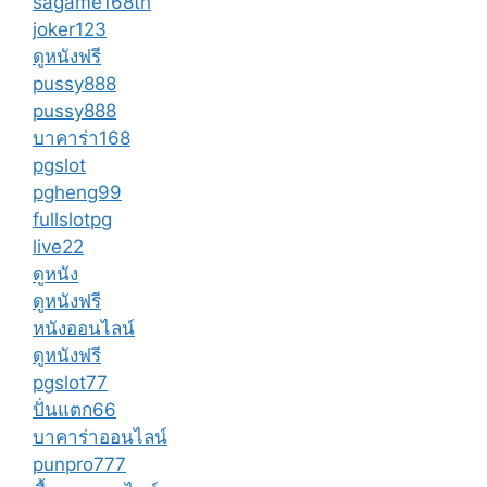
sagame168th
joker123
ดูหนังฟรี
pussy888
pussy888
บาคาร่า168
pgslot
pgheng99
fullslotpg
live22
ดูหนัง
ดูหนังฟรี
หนังออนไลน์
ดูหนังฟรี
pgslot77
ปั่นแตก66
บาคาร่าออนไลน์
punpro777