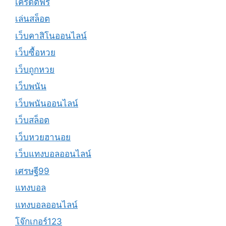
เครดิตฟรี
เล่นสล็อต
เว็บคาสิโนออนไลน์
เว็บซื้อหวย
เว็บถูกหวย
เว็บพนัน
เว็บพนันออนไลน์
เว็บสล็อต
เว็บหวยฮานอย
เว็บแทงบอลออนไลน์
เศรษฐี99
แทงบอล
แทงบอลออนไลน์
โจ๊กเกอร์123