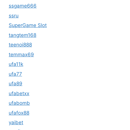
ssgame666
ssru
SuperGame Slot
tangtem168
teenoi888
temmax69
ufa11k
ufa77
ufa89
ufabetxx
ufabomb
ufafox88
yaibet