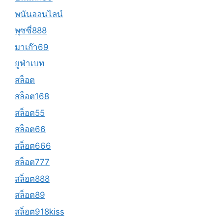
พนันออนไลน์
พุซซี่888
มาเก๊า69
ยูฟ่าเบท
สล็อต
สล็อต168
สล็อต55
สล็อต66
สล็อต666
สล็อต777
สล็อต888
สล็อต89
สล็อต918kiss