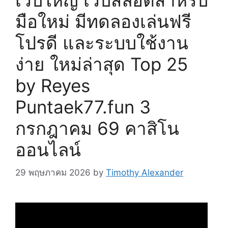
เว็บใหญ่ เว็บสล็อตสำหรับ
มือใหม่ มีทดลองเล่นฟรี
โปรดี และระบบใช้งาน
ง่าย ใหม่ล่าสุด Top 25
by Reyes
Puntaek77.fun 3
กรกฎาคม 69 คาสิโน
ออนไลน์
29 พฤษภาคม 2026
by
Timothy Alexander