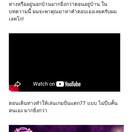
ทางหรืออยู่นอกบ้านมากยิ่งกว่าตอนอยู่บ้าน ใน
บทความนี้ ผมจะพาคุณมาหาคำตอบเองเลยครับผม
เลทโก!
ตอนเดินทางทำให้เล่นเกมปั่นแตก77 แบบ ไม่บีบคั้น
ตนเอง มากยิ่งกว่า