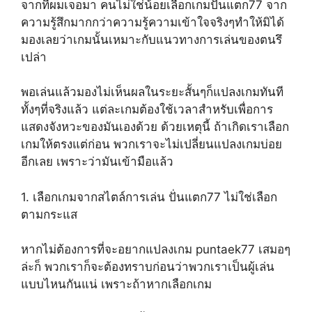
จากที่ผมเจอมา คนไม่ใช่น้อยเลือกเกมปั่นแตก77 จาก
ความรู้สึกมากกว่าความรู้ความเข้าใจจริงๆทำให้มิได้
มองเลยว่าเกมนั้นเหมาะกับแนวทางการเล่นของตนรึ
เปล่า
พอเล่นแล้วมองไม่เห็นผลในระยะสั้นๆก็แปลงเกมทันที
ทั้งๆที่จริงแล้ว แต่ละเกมต้องใช้เวลาสำหรับเพื่อการ
แสดงจังหวะของมันเองด้วย ด้วยเหตุนี้ ถ้าเกิดเราเลือก
เกมให้ตรงแต่ก่อน พวกเราจะไม่เปลี่ยนแปลงเกมบ่อย
อีกเลย เพราะว่ามันเข้ามือแล้ว
1. เลือกเกมจากสไตล์การเล่น ปั่นแตก77 ไม่ใช่เลือก
ตามกระแส
หากไม่ต้องการที่จะอยากแปลงเกม puntaek77 เสมอๆ
ล่ะก็ พวกเราก็จะต้องทราบก่อนว่าพวกเราเป็นผู้เล่น
แบบไหนกันแน่ เพราะถ้าหากเลือกเกม