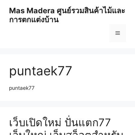
Skip
Mas Madera ศูนย์รวมสินค้าไม้และ
to
การตกแต่งบ้าน
content
Menu
puntaek77
puntaek77
เว็บเปิดใหม่ ปั่นแตก77