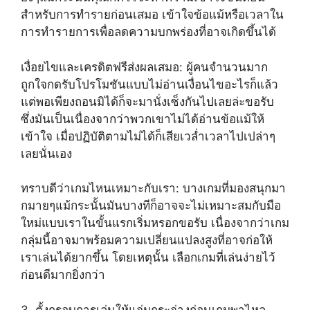
สำหรับการทำรายก่อนเสมอ เข้าใจข้อแม้หรือเวลาใน
การทำรายการเพื่อลดความบกพร่องที่อาจเกิดขึ้นได้
เงื่อยไขและเครดิตฟรีส่งผลเสมอ: ผู้คนจำนวนมาก
ถูกใจกดรับโปรโมชันแบบไม่อ่านเงื่อนไขอะไรก็แล้ว
แต่พอเพียงถอนมิได้ก็จะมานั่งเซ็งกันไปเลยล่ะขอรับ
ซึ่งมันเป็นเนื่องจากว่าพวกเขาไม่ได้อ่านข้อแม้ให้
เข้าใจ เมื่อปฏิบัติตามไม่ได้ก็เสียเวล่ำเวลาไปเปล่าๆ
เลยนั่นเอง
ทราบดีว่าเกมไหนเหมาะกับเรา: บางเกมที่มองสนุกมา
กมายๆแม้กระนั้นมันบางทีก็อาจจะไม่เหมาะสมกับมือ
ใหม่แบบเราในขั้นแรกเริ่มหรอกขอรับ เนื่องจากว่าเกม
กลุ่มนี้อาจมาพร้อมความเปลี่ยนแปลงสูงที่อาจก่อให้
เราเล่นได้ยากขึ้น โดยเหตุนั้น เลือกเกมที่เล่นง่ายไว้
ก่อนดีมากยิ่งกว่า
3. ตั้งกรอบการเล่นให้แจ่มกระจ่างก่อนเกมพาไหล