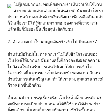
ไม่รู้เกมมากพอ: พอเพียงพวกเราเห็นว่าเว็บใช้งาน
ง่าย ทดสอบเล่นแล้วเกมก็เล่นง่ายดี มันจะทำให้เรา
ประมาทแล้วลองเล่นด้วยเงินจริงแบบชิลเหลือเกิน แล้ว
ก็ในเมื่อเรามิได้รู้จักเกมมากพอ ช่องทางที่เราจะเล่น
แล้วเสียก็มีเยอะขึ้นเรื่อยๆน่ะสิครับผม
2. ทำความเข้าใจก่อนผูกเงินจริงเข้าไป ปั่นแตก77
สำหรับมือใหม่นั้น ถ้าพวกเราไม่ได้เข้าใจระบบของ
เว็บไซต์ให้มากพอ มันบางครั้งก็อาจจะส่งผลต่อความ
ไม่กังวลใจสำหรับการเล่นไปเลยก็ได้ การเข้าใจ
โครงสร้างพื้นฐานของเว็บก่อนจะช่วยลดความสับสน
สำหรับการเล่นเจริญ และทำให้เราควบคุมสถานการณ์
ก้าวหน้าขึ้นอีกด้วย
ขั้นตอนฝาก-ถอนรู้เรื่องจริง: เว็บไซต์ สล็อตเครดิตฟรี
จะมีระบบระเบียบฝากถอนออโต้ที่ใช้งานได้ง่ายอย่าง
ยิ่งๆแม้กระนั้นคุณก็ควรจะทำความเข้าใจขั้นตอน