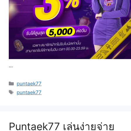
…
Categories
puntaek77
Tags
puntaek77
Puntaek77 เล่นง่ายจ่าย