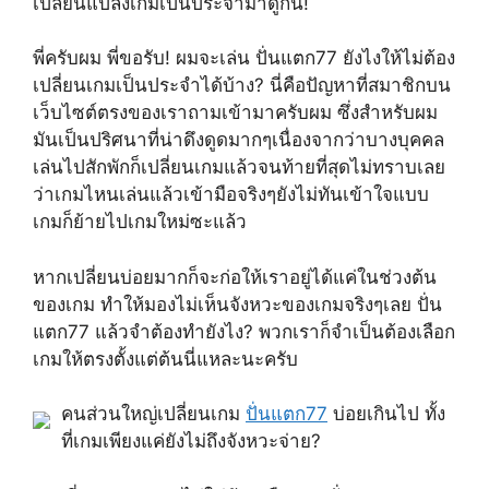
เปลี่ยนแปลงเกมเป็นประจำมาดูกัน!
พี่ครับผม พี่ขอรับ! ผมจะเล่น ปั่นแตก77 ยังไงให้ไม่ต้อง
เปลี่ยนเกมเป็นประจำได้บ้าง? นี่คือปัญหาที่สมาชิกบน
เว็บไซต์ตรงของเราถามเข้ามาครับผม ซึ่งสำหรับผม
มันเป็นปริศนาที่น่าดึงดูดมากๆเนื่องจากว่าบางบุคคล
เล่นไปสักพักก็เปลี่ยนเกมแล้วจนท้ายที่สุดไม่ทราบเลย
ว่าเกมไหนเล่นแล้วเข้ามือจริงๆยังไม่ทันเข้าใจแบบ
เกมก็ย้ายไปเกมใหม่ซะแล้ว
หากเปลี่ยนบ่อยมากก็จะก่อให้เราอยู่ได้แค่ในช่วงต้น
ของเกม ทำให้มองไม่เห็นจังหวะของเกมจริงๆเลย ปั่น
แตก77 แล้วจำต้องทำยังไง? พวกเราก็จำเป็นต้องเลือก
เกมให้ตรงตั้งแต่ต้นนี่แหละนะครับ
คนส่วนใหญ่เปลี่ยนเกม
ปั่นแตก77
บ่อยเกินไป ทั้ง
ที่เกมเพียงแค่ยังไม่ถึงจังหวะจ่าย?