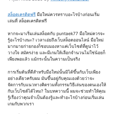
สล็อตเครดิตฟรี
มือใหม่ควรทราบอะไรบ้างก่อนเริ่ม
เล่นที่ สล็อตเครดิตฟรี
หากจะมาเริ่มเล่นสล็อตกับ puntaek77 มือใหม่ควรจะ
รู้อะไรบ้างนะ? เวลาเอ่ยถึงเว็บสล็อตออนไลน์ มือใหม่
มากมายก่ายกองก็ชอบมองหาแค่เว็บไซต์ที่ดูน่าไว้
วางใจ สมัครง่าย และมีเกมให้เลือกจำนวนไม่ใช่น้อยก็
เพียงพอแล้ว แม้กระนั้นในความเป็นจริง
การเริ่มต้นที่ดีสำหรับมือใหม่นั้นมิได้ขึ้นกับเว็บเพียง
อย่างเดียวครับผม มันขึ้นอยู่กับคุณเองด้วยว่าจะ
จัดการกับแนวทางคิดรวมทั้งกรรมวิธีเล่นของตนเองให้
กับเว็บไซต์ได้ไหม? ในบทความนี้ ผมจะช่วยทำให้คุณ
รู้เรื่องว่าคุณจำเป็นต้องรู้และทำอะไรบ้างก่อนเริ่มเล่น
เกมกับพวกเรา