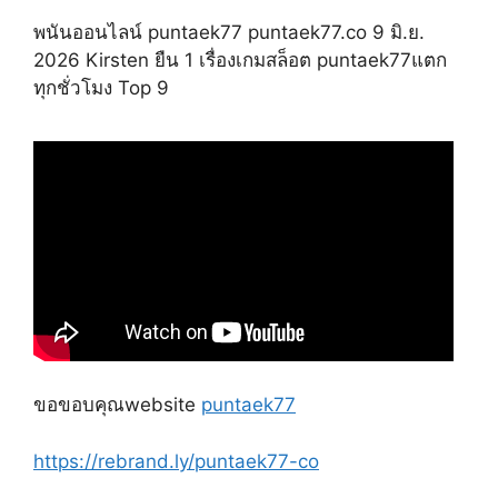
พนันออนไลน์ puntaek77 puntaek77.co 9 มิ.ย.
2026 Kirsten ยืน 1 เรื่องเกมสล็อต puntaek77แตก
ทุกชั่วโมง Top 9
ขอขอบคุณwebsite
puntaek77
https://rebrand.ly/puntaek77-co