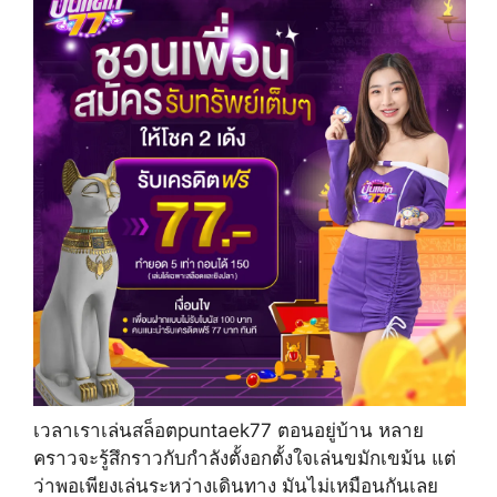
เวลาเราเล่นสล็อตpuntaek77 ตอนอยู่บ้าน หลาย
คราวจะรู้สึกราวกับกำลังตั้งอกตั้งใจเล่นขมักเขม้น แต่
ว่าพอเพียงเล่นระหว่างเดินทาง มันไม่เหมือนกันเลย