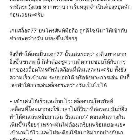
ระมัดระวังเลย หากทราบว่าเริ่มหลุดจำเป็นต้องหยุดพัก
ก่อนเลยนะครับ
เกมสล็อต77 บนโทรศัพท์มือถือ ถูกดีไซน์มาให้เข้ากับ
ช่วงระหว่างวัน เยอะขึ้นเรื่อยๆ
สิ่งที่ทำให้เกมปั่นแตก77 นั้นเล่นระหว่างเดินทางมาก
ยิ่งขึ้นขนาดนี้ ก็จำต้องชูความดีความชอบให้กับการ
มาของสล็อตโทรศัพท์เคลื่อนที่นั่นแหละนะครับ ทั้งยัง
ความเร็วเข้าเกม ระบบออโต้ หรือจังหวะการเล่น มันก็
เลยทำให้การเล่นสล็อตระหว่างวันเป็นไปได้
• เข้าเล่นได้เร็วและก็จบไว: สล็อตบนโทรศัพท์
เคลื่อนที่โดยมากจะใช้เวลาไม่กี่วินาทีต่อรอบ มันก็ยิ่ง
ทำให้คนเล่นหยิบมาเล่น ปั่นแตก77 ตอนเดินทางกัน
เพิ่มขึ้นเรื่อยๆ เพราะมันไม่ต้องเตรียมพร้อมเยอะแยะ
เข้าเกมได้ไว และไม่จะต้องใช้สมาธิมากอย่างกับเก