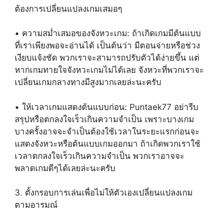
ต้องการเปลี่ยนแปลงเกมเสมอๆ
• ความสม่ำเสมอของจังหวะเกม: ถ้าเกิดเกมมีต้นแบบ
ที่เราเพียงพอจะอ่านได้ เป็นต้นว่า มีตอนจ่ายหรือช่วง
เงียบแจ้งชัด พวกเราจะสามารถปรับตัวได้ง่ายขึ้น แต่
หากเกมทายใจจังหวะเกมไม่ได้เลย จังหวะที่พวกเราจะ
เปลี่ยนเกมกลางทางมีสูงมากเลยล่ะนะครับ
• ให้เวลาเกมแสดงต้นแบบก่อน: Puntaek77 อย่ารีบ
สรุปหรือตกลงใจเร็วเกินความจำเป็น เพราะบางเกม
บางครั้งอาจจะจำเป็นต้องใช้เวลาในระยะแรกก่อนจะ
แสดงจังหวะหรือต้นแบบเกมออกมา ถ้าเกิดพวกเราใช้
เวลาตกลงใจเร็วเกินความจำเป็น พวกเราอาจจะ
พลาดเกมดีๆได้เลยล่ะนะครับ
3. ตั้งกรอบการเล่นเพื่อไม่ให้ตัวเองเปลี่ยนแปลงเกม
ตามอารมณ์