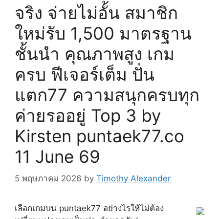
จริง จ่ายไม่อั้น สมาชิก
ใหม่รับ 1,500 มาตรฐาน
ชั้นนำ คุณภาพสูง เกม
ครบ ฟีเจอร์เต็ม ปั่น
แตก77 ความสนุกครบทุก
ค่ายรออยู่ Top 3 by
Kirsten puntaek77.co
11 June 69
5 พฤษภาคม 2026
by
Timothy Alexander
เลือกเกมบน puntaek77 อย่างไรให้ไม่ต้อง