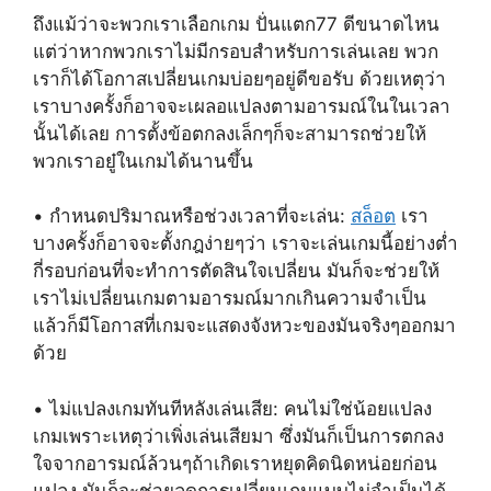
ถึงแม้ว่าจะพวกเราเลือกเกม ปั่นแตก77 ดีขนาดไหน
แต่ว่าหากพวกเราไม่มีกรอบสำหรับการเล่นเลย พวก
เราก็ได้โอกาสเปลี่ยนเกมบ่อยๆอยู่ดีขอรับ ด้วยเหตุว่า
เราบางครั้งก็อาจจะเผลอแปลงตามอารมณ์ในในเวลา
นั้นได้เลย การตั้งข้อตกลงเล็กๆก็จะสามารถช่วยให้
พวกเราอยู๋ในเกมได้นานขึ้น
• กำหนดปริมาณหรือช่วงเวลาที่จะเล่น:
สล็อต
เรา
บางครั้งก็อาจจะตั้งกฎง่ายๆว่า เราจะเล่นเกมนี้อย่างต่ำ
กี่รอบก่อนที่จะทำการตัดสินใจเปลี่ยน มันก็จะช่วยให้
เราไม่เปลี่ยนเกมตามอารมณ์มากเกินความจำเป็น
แล้วก็มีโอกาสที่เกมจะแสดงจังหวะของมันจริงๆออกมา
ด้วย
• ไม่แปลงเกมทันทีหลังเล่นเสีย: คนไม่ใช่น้อยแปลง
เกมเพราะเหตุว่าเพิ่งเล่นเสียมา ซึ่งมันก็เป็นการตกลง
ใจจากอารมณ์ล้วนๆถ้าเกิดเราหยุดคิดนิดหน่อยก่อน
แปลง มันก็จะช่วยลดการเปลี่ยนเกมแบบไม่จำเป็นได้