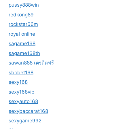
pussy888win
redkong89
rockstar66m
royal online
sagame168
sagame168th
sawan888 เครดิตฟรี
sbobet168
sexy168
sexy168vip
sexyauto168
sexybaccarat168
sexygame992