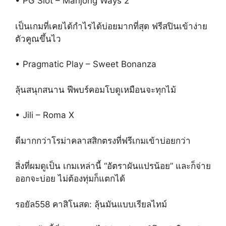
• PG Slot – Mahjong Ways 2
เป็นเกมที่เคยได้กำไรได้บ่อยมากที่สุด ฟรีสปินเข้าง่าย
ตัวคูณขึ้นไว
• Pragmatic Play – Sweet Bonanza
ลุ้นสนุกสนาน ฟีพบร์คอมโบดูเหมือนจะทุกไม้
• Jili – Roma X
ดีมากกว่าโรม่าคลาสสิกตรงที่ฟรีเกมเข้าบ่อยกว่า
สิ่งที่ผมดูเป็น เกมเหล่านี้ “อัตราผันแปรน้อย” และก็จ่าย
ออกจะบ่อย ไม่ต้องทุ่มก็แตกได้
รอยัล558 คาสิโนสด: ลุ้นมันแบบเรียลไทม์