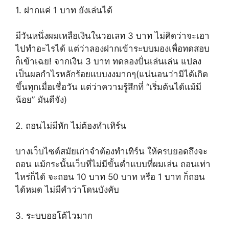
1. ฝากแค่ 1 บาท ยังเล่นได้
มีวันหนึ่งผมเหลือเงินในวอเลท 3 บาท ไม่คิดว่าจะเอา
ไปทำอะไรได้ แต่ว่าลองฝากเข้าระบบมองเพื่อทดสอบ
ก็เข้าเฉย! จากเงิน 3 บาท ทดลองปั่นเล่นเล่น แปลง
เป็นผลกำไรหลักร้อยแบบงงมากๆ(แน่นอนว่ามิได้เกิด
ขึ้นทุกเมื่อเชื่อวัน แต่ว่าความรู้สึกที่ “เริ่มต้นได้แม้มี
น้อย” มันดีจัง)
2. ถอนไม่มีหัก ไม่ต้องทำเทิร์น
บางเว็บไซต์สมัยเก่าจำต้องทำเทิร์น ให้ครบยอดถึงจะ
ถอน แม้กระนั้นเว็บที่ไม่มีขั้นต่ำแบบที่ผมเล่น ถอนเท่า
ไหร่ก็ได้ จะถอน 10 บาท 50 บาท หรือ 1 บาท ก็ถอน
ได้หมด ไม่มีคำว่าโดนบังคับ
3. ระบบออโต้ไวมาก