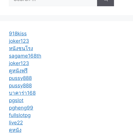
for:
918kiss
joker123
หนังชนโรง
sagame168th
joker123
ดูหนังฟรี
pussy888
pussy888
บาคาร่า168
pgslot
pgheng99
fullslotpg
live22
ดูหนัง