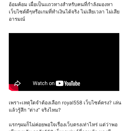
อ้อมค้อม เผื่อเป็นแถวทางสำหรับคนที่กำลังมองหา
เว็บไซต์ดีๆหรือเกมที่ทำเงินได้จริง ไม่เสียเวลา ไม่เสีย
อารมณ์
เพราะเหตุใดจำต้องเลือก royal558 เว็บไซต์ตรง? เล่น
แล้วรู้สึก “ต่าง” จริงไหม?
แรกๆผมก็ไม่ค่อยพอใจเรื่องเว็บตรงเท่าไหร่ แต่ว่าพอ