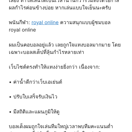
เสี่ยง ทำให้เล่นได้เป็นเวลานานกว่ารวมทั้งได้โอกาส
ผลกำไรค่อนข้างบ่อย หากเล่นแบบใจเย็นนะครับ
พนันกีฬา:
royal online
ความสนุกแบบผู้ชมบอล
royal online
ผมเป็นคอบอลอยู่แล้ว เลยถูกใจแทงบอลมากมาย โดย
เฉพาะบอลสเต็ปที่ลุ้นกำไรหลายเท่า
เว็บไซต์ตรงทำให้แทงง่ายยิ่งกว่า เนื่องจาก:
• ค่าน้ำดีกว่าเว็บเอเย่นต์
• ปรับใบเสร็จรับเงินไว
• มีสถิติและแผนภูมิให้ดู
บอลเต็งผมถูกใจเล่นทีมใหญ่เวลาพบทีมคะแนนต่ำ