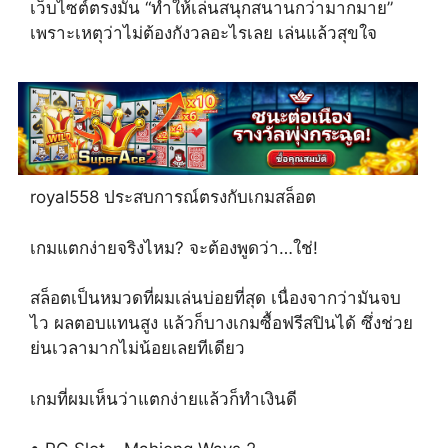
เว็บไซต์ตรงมัน “ทำให้เล่นสนุกสนานกว่ามากมาย”
เพราะเหตุว่าไม่ต้องกังวลอะไรเลย เล่นแล้วสุขใจ
royal558 ประสบการณ์ตรงกับเกมสล็อต
เกมแตกง่ายจริงไหม? จะต้องพูดว่า…ใช่!
สล็อตเป็นหมวดที่ผมเล่นบ่อยที่สุด เนื่องจากว่ามันจบ
ไว ผลตอบแทนสูง แล้วก็บางเกมซื้อฟรีสปินได้ ซึ่งช่วย
ย่นเวลามากไม่น้อยเลยทีเดียว
เกมที่ผมเห็นว่าแตกง่ายแล้วก็ทำเงินดี