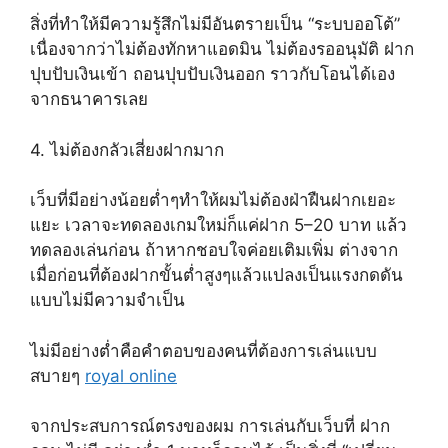
สิ่งที่ทำให้มีความรู้สึกไม่มีอันตรายเป็น “ระบบออโต้”
เนื่องจากว่าไม่ต้องทักหาแอดมิน ไม่ต้องรออนุมัติ ฝาก
ปุบปับเงินเข้า ถอนปุบปับเงินออก ราวกับโอนได้เอง
จากธนาคารเลย
4. ไม่ต้องกลัวเสี่ยงฝากมาก
เว็บที่มีอย่างน้อยต่ำๆทำให้ผมไม่ต้องฝ่าฝืนฝากเยอะ
แยะ เวลาจะทดลองเกมใหม่ก็แค่ฝาก 5–20 บาท แล้ว
ทดลองเล่นก่อน ถ้าหากชอบใจค่อยเติมเพิ่ม ต่างจาก
เมื่อก่อนที่ต้องฝากขั้นต่ำสูงๆแล้วแปลงเป็นแรงกดดัน
แบบไม่มีความจำเป็น
ไม่มีอย่างต่ำคือคำตอบของคนที่ต้องการเล่นแบบ
สบายๆ
royal online
จากประสบการณ์ตรงของผม การเล่นกับเว็บที่ ฝาก