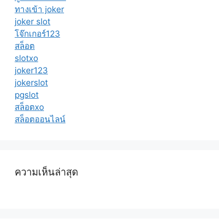
ทางเข้า joker
joker slot
โจ๊กเกอร์123
สล็อต
slotxo
joker123
jokerslot
pgslot
สล็อตxo
สล็อตออนไลน์
ความเห็นล่าสุด