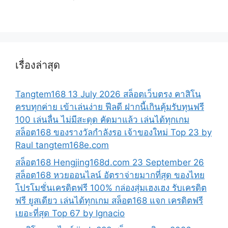
เรื่องล่าสุด
Tangtem168 13 July 2026 สล็อตเว็บตรง คาสิโน
ครบทุกค่าย เข้าเล่นง่าย ฟีลดี ฝากนี้เกินคุ้มรับทุนฟรี
100 เล่นลื่น ไม่มีสะดุด คัดมาแล้ว เล่นได้ทุกเกม
สล็อต168 ของรางวัลกำลังรอ เจ้าของใหม่ Top 23 by
Raul tangtem168e.com
สล็อต168 Hengjing168d.com 23 September 26
สล็อต168 หวยออนไลน์ อัตราจ่ายมากที่สุด ของไทย
โปรโมชั่นเครดิตฟรี 100% กล่องสุ่มเฮงเฮง รับเครดิต
ฟรี ยูสเดียว เล่นได้ทุกเกม สล็อต168 แจก เครดิตฟรี
เยอะที่สุด Top 67 by Ignacio