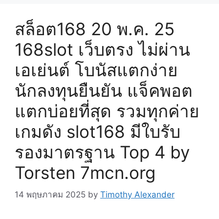
สล็อต168 20 พ.ค. 25
168slot เว็บตรง ไม่ผ่าน
เอเย่นต์ โบนัสแตกง่าย
นักลงทุนยืนยัน แจ็คพอต
แตกบ่อยที่สุด รวมทุกค่าย
เกมดัง slot168 มีใบรับ
รองมาตรฐาน Top 4 by
Torsten 7mcn.org
14 พฤษภาคม 2025
by
Timothy Alexander