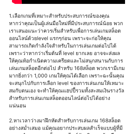
1.เลือกเกมที่เหมาะสำหรับประสบการณ์ของคุณ
หากว่าคุณเป็นผู้เล่นมือใหม่ที่มีประสบการณ์น้อย พวก
เราเสนอแนะว่าควรเริ่มสำหรับเพื่อการเล่นเกมสล็อต
ออนไลน์ด้วยlevel แรกๆก่อน เพราะจะก่อให้คุณ
สามารถเกิดกำลังใจสำหรับในการเล่นเกมต่อไปได้
เพราะว่าหากว่าเริ่มต้นที่ level ยากเลย อาจจะส่งผล
ให้คุณท้อกำเนิดความเครียดและไม่สนุกสนานกับการ
เล่นเกมสล็อตอีกต่อไป สำหรับ 168สล็อต พวกเรามีเกม
มากยิ่งกว่า 1,000 เกมให้คุณได้เลือก เพราะฉะนั้นคุณ
จะสนุกไปกับการเลือก level ของการเล่นเกมให้เหมาะ
สมกับตนเอง จะทำให้คุณแฮปปี้รวมทั้งสะสมเงินรางวัล
สำหรับการเล่นเกมสล็อตออนไลน์ต่อไปได้อย่าง
แน่นอน
2.หาเวลาว่างมาฝึกหัดสำหรับการเล่นเกม 168สล็อต
อย่างสม่ำเสมอ แม้คุณอยากประสบผลสำเร็จแบบผู้ที่มี