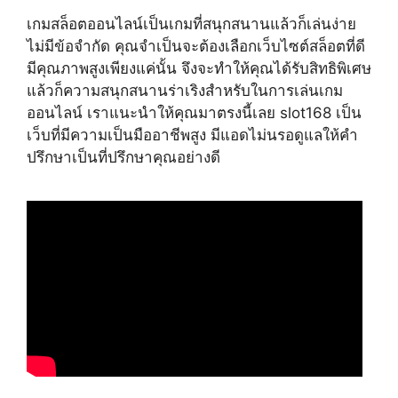
เกมสล็อตออนไลน์เป็นเกมที่สนุกสนานแล้วก็เล่นง่าย
ไม่มีข้อจำกัด คุณจำเป็นจะต้องเลือกเว็บไซต์สล็อตที่ดี
มีคุณภาพสูงเพียงแค่นั้น จึงจะทำให้คุณได้รับสิทธิพิเศษ
แล้วก็ความสนุกสนานร่าเริงสำหรับในการเล่นเกม
ออนไลน์ เราแนะนำให้คุณมาตรงนี้เลย slot168 เป็น
เว็บที่มีความเป็นมืออาชีพสูง มีแอดไม่นรอดูแลให้คำ
ปรึกษาเป็นที่ปรึกษาคุณอย่างดี