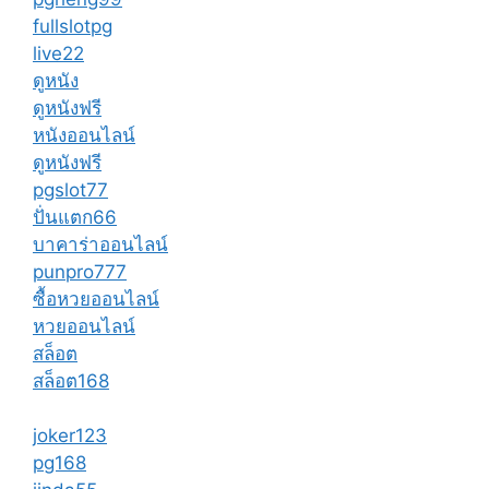
fullslotpg
live22
ดูหนัง
ดูหนังฟรี
หนังออนไลน์
ดูหนังฟรี
pgslot77
ปั่นแตก66
บาคาร่าออนไลน์
punpro777
ซื้อหวยออนไลน์
หวยออนไลน์
สล็อต
สล็อต168
joker123
pg168