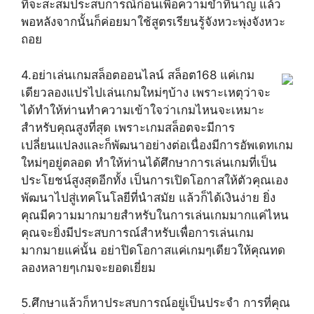
ที่จะสะสมประสบการณ์ก่อนเพื่อความขำที่นาญ แล้ว
พอหลังจากนั้นก็ค่อยมาใช้สูตรเรียนรู้จังหวะพุ่งจังหวะ
ถอย
4.อย่าเล่นเกมสล็อตออนไลน์ สล็อต168 แค่เกม
เดียวลองแปรไปเล่นเกมใหม่ๆบ้าง เพราะเหตุว่าจะ
ได้ทำให้ท่านทำความเข้าใจว่าเกมไหนจะเหมาะ
สำหรับคุณสูงที่สุด เพราะเกมสล็อตจะมีการ
เปลี่ยนแปลงและก็พัฒนาอย่างต่อเนื่องมีการอัพเดทเกม
ใหม่ๆอยู่ตลอด ทำให้ท่านได้ศึกษาการเล่นเกมที่เป็น
ประโยชน์สูงสุดอีกทั้ง เป็นการเปิดโอกาสให้ตัวคุณเอง
พัฒนาไปสู่เทคโนโลยีที่นำสมัย แล้วก็ได้เงินง่าย ยิ่ง
คุณมีความมากมายสำหรับในการเล่นเกมมากแค่ไหน
คุณจะยิ่งมีประสบการณ์สำหรับเพื่อการเล่นเกม
มากมายแค่นั้น อย่าปิดโอกาสแค่เกมๆเดียวให้คุณทด
ลองหลายๆเกมจะยอดเยี่ยม
5.ศึกษาแล้วก็หาประสบการณ์อยู่เป็นประจำ การที่คุณ