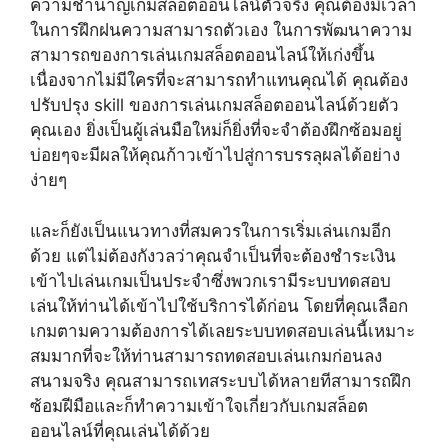
ความชำนาญเกมสล็อตออนไลน์ตัวจริง คุณต้องมีเวลา
ในการฝึกฝนความสามารถตัวเอง ในการพัฒนาความ
สามารถของการเล่นเกมสล็อตออนไลน์ให้เก่งขึ้น
เนื่องจากไม่มีใครที่จะสามารถทำแทนคุณได้ คุณต้อง
ปรับปรุง skill ของการเล่นเกมสล็อตออนไลน์ด้วยตัว
คุณเอง ยิ่งเป็นผู้เล่นมือใหม่ก็ยิ่งที่จะจำต้องฝึกซ้อมอยู่
บ่อยๆจะมีผลให้คุณก้าวเข้าไปสู่การบรรลุผลได้อย่าง
ง่ายๆ
และก็ยังเป็นแนวทางที่สมควรในการเริ่มเล่นเกมอีก
ด้วย แต่ไม่ต้องกังวลว่าคุณจำเป็นที่จะต้องชำระเงิน
เข้าไปเล่นเกมเป็นประจำซึ่งพวกเรามีระบบทดสอบ
เล่นให้ท่านได้เข้าไปใช้บริการได้ก่อน โดยที่คุณเลือก
เกมตามความต้องการได้เลยระบบทดสอบเล่นนี้เหมาะ
สมมากที่จะให้ท่านสามารถทดสอบเล่นเกมก่อนลง
สนามจริง คุณสามารถเทสระบบได้หลายทีสามารถฝึก
ซ้อมฝีมือและก็ทำความเข้าใจเกี่ยวกับเกมสล็อต
ออนไลน์ที่คุณเล่นได้ด้วย