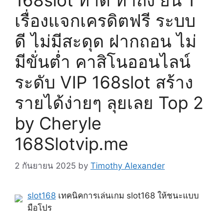
168slot ทำดี ทำถึง ยืน 1
เรื่องแจกเครดิตฟรี ระบบ
ดี ไม่มีสะดุด ฝากถอน ไม่
มีขั่นต่ำ คาสิโนออนไลน์
ระดับ VIP 168slot สร้าง
รายได้ง่ายๆ ลุยเลย Top 2
by Cheryle
168Slotvip.me
2 กันยายน 2025
by
Timothy Alexander
slot168
เทคนิคการเล่นเกม slot168 ให้ชนะแบบ
มือโปร