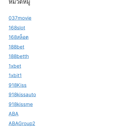
หมวดหมู่
037movie
168slot
168สล็อต
188bet
188betth
1xbet
1xbit1
918Kiss
918kissauto
918kissme
ABA
ABAGroup2