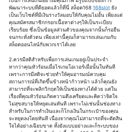
เป็นการเล่นเกมอย่างมีคุณภาพ มีรูปแบบของการ
พัฒนาระบบที่ดียอดแล้วก็ที่นี่ สล็อต168
168slot
ยัง
เป็นเว็บไซต์ที่มีเงินรางวัลมอบให้กับคุณไม่อั้น เพียงแต่
คุณสมัครสมาชิกกรอกเนื้อหาต่างๆให้เป็นระเบียบ
เรียบร้อย ซึ่งเป็นข้อมูลส่วนตัวของคุณจากนั้นก็รอยืน
จนกระทั่งตัวตน เพียงเท่านี้คุณก็สามารถเล่นเกมกับ
สล็อตออนไลน์กับพวกเราได้เลย
2.ควรมีสติสำหรับเพื่อการเล่นเกมอยู่เป็นประจำ
หากว่าคุณหัวร้อนเมื่อไรเกมโอเวอร์เมื่อนั้นในทันที
เพราะการมีสติจะช่วยทำให้คุมอารมณ์ควบคุม
สถานการณ์ที่เกิดขึ้นข้างหน้าก้าวหน้า แล้วก็คุณยัง
สามารถที่จะพลิกวิกฤตให้เป็นช่องทางได้ด้วย แต่ใน
เรื่องที่คุณหัวร้อนเกิดความตึงเครียดและคิดว่าจิตใจ
ไม่สุขสบายให้หยุดเล่นทันที เพราะไม่เช่นนั้นช่องทาง
สำหรับในการทำเงินและก็โกงเงินในกระเป๋าของคุณ
จะหยุดลงโดยทันที เนื่องจากคุณไม่สามารถที่จะตัดสิน
ใจได้อย่างเฉียบขาด ทั้งยังแบบอย่างและก็ระบบของ