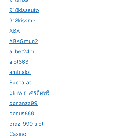
918kissauto
918kissme
ABA
ABAGroup2
allbet24hr
alot666
amb slot
Baccarat
bkkwin เครดิตฟรี
bonanza99
bonus888
brazil999 slot
Casino