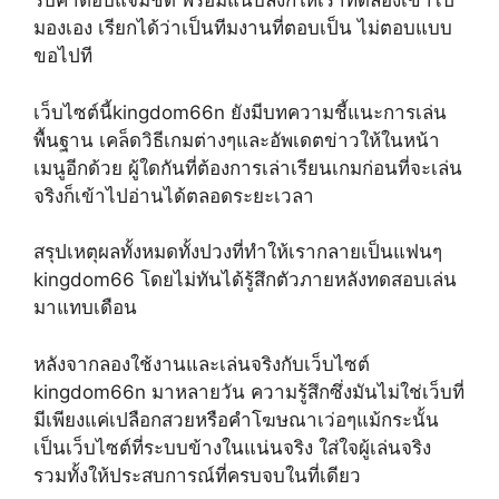
รับคำตอบแจ่มชัด พร้อมแนบลิงก์ให้เราทดลองเข้าไป
มองเอง เรียกได้ว่าเป็นทีมงานที่ตอบเป็น ไม่ตอบแบบ
ขอไปที
เว็บไซต์นี้kingdom66n ยังมีบทความชี้แนะการเล่น
พื้นฐาน เคล็ดวิธีเกมต่างๆและอัพเดตข่าวให้ในหน้า
เมนูอีกด้วย ผู้ใดกันที่ต้องการเล่าเรียนเกมก่อนที่จะเล่น
จริงก็เข้าไปอ่านได้ตลอดระยะเวลา
สรุปเหตุผลทั้งหมดทั้งปวงที่ทำให้เรากลายเป็นแฟนๆ
kingdom66 โดยไม่ทันได้รู้สึกตัวภายหลังทดสอบเล่น
มาแทบเดือน
หลังจากลองใช้งานและเล่นจริงกับเว็บไซต์
kingdom66n มาหลายวัน ความรู้สึกซึ่งมันไม่ใช่เว็บที่
มีเพียงแค่เปลือกสวยหรือคำโฆษณาเว่อๆแม้กระนั้น
เป็นเว็บไซต์ที่ระบบข้างในแน่นจริง ใส่ใจผู้เล่นจริง
รวมทั้งให้ประสบการณ์ที่ครบจบในที่เดียว