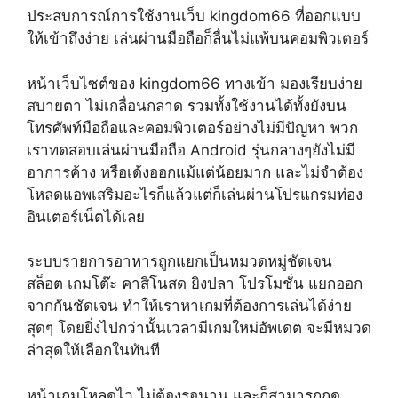
ประสบการณ์การใช้งานเว็บ kingdom66 ที่ออกแบบ
ให้เข้าถึงง่าย เล่นผ่านมือถือก็ลื่นไม่แพ้บนคอมพิวเตอร์
หน้าเว็บไซต์ของ kingdom66 ทางเข้า มองเรียบง่าย
สบายตา ไม่เกลื่อนกลาด รวมทั้งใช้งานได้ทั้งยังบน
โทรศัพท์มือถือและคอมพิวเตอร์อย่างไม่มีปัญหา พวก
เราทดสอบเล่นผ่านมือถือ Android รุ่นกลางๆยังไม่มี
อาการค้าง หรือเด้งออกแม้แต่น้อยมาก และไม่จำต้อง
โหลดแอพเสริมอะไรก็แล้วแต่ก็เล่นผ่านโปรแกรมท่อง
อินเตอร์เน็ตได้เลย
ระบบรายการอาหารถูกแยกเป็นหมวดหมู่ชัดเจน
สล็อต เกมโต๊ะ คาสิโนสด ยิงปลา โปรโมชั่น แยกออก
จากกันชัดเจน ทำให้เราหาเกมที่ต้องการเล่นได้ง่าย
สุดๆ โดยยิ่งไปกว่านั้นเวลามีเกมใหม่อัพเดต จะมีหมวด
ล่าสุดให้เลือกในทันที
หน้าเกมโหลดไว ไม่ต้องรอนาน และก็สามารถกด