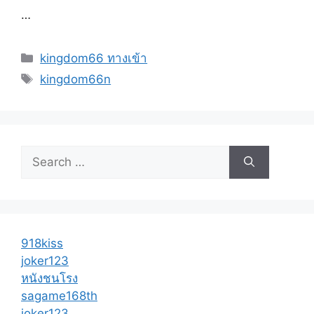
…
Categories
kingdom66 ทางเข้า
Tags
kingdom66n
Search
for:
918kiss
joker123
หนังชนโรง
sagame168th
joker123