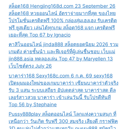
สล็อต168 Hengjing168d.com 23 September 26
สล็อต168 หวยออนไลน์ อัตราจ่ายมากที่สุด ของไทย
โปรโมชั่นเครดิตฟรี 100% กล่องสุ่มเฮงเฮง รับเครดิต
ฟรี ยูสเดียว เล่นได้ทุกเกม สล็อต168 แจก เครดิตฟรี
เยอะที่สุด Top 67 by Ignacio
คาสิโนออนไลน์ jinda888 สล็อตยอดนิยม 2026 รวม
เกมดัง ค่ายชั้นนำ และฟีเจอร์ที่ผู้เล่นชื่นชอบ เว็บแม่
jin888.asia ทดลองเล่น Top 47 by Maryellen 13
เว็บไซต์ตรง July 26
บาคาร่า168 Sexy168c.com 6 ก.ค. 69 sexy168
เปิดมุมมองใหม่ของเกมบาคาร่า เซียนบาคาร่าตัวจริง
รับ 3 แสน ระบบเสถียร อัปเดตล่าสุด บาคาร่าสด ดีล
เลอร์สาวสวย บาคาร่า เข้าเล่นวันนี้ รับโปรดีทันที
Top 56 by Stephaine
Pussy888play สล็อตออนไลน์ โลกแห่งความสนุก ที่
เหนือกว่า วันเกิด รับฟรี 300 สมจริง เสียงดี กราฟฟิค
3D คนเล่นไม่ต่ำกว่าแสนทุกวัน pussy888 สมัครไว