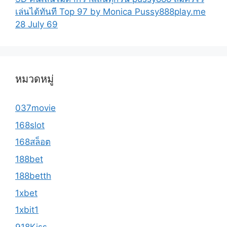
เล่นได้ทันที Top 97 by Monica Pussy888play.me
28 July 69
หมวดหมู่
037movie
168slot
168สล็อต
188bet
188betth
1xbet
1xbit1
918Kiss