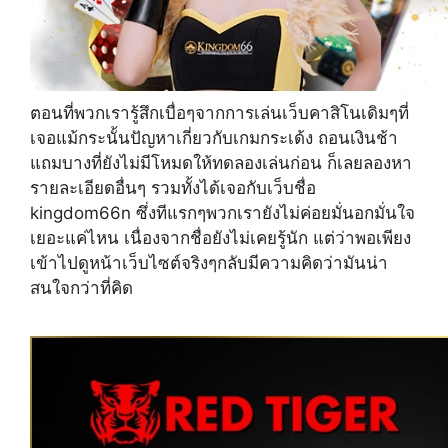
ตอนที่พวกเรารู้สึกเบื่อๆจากการเล่นเว็บคาสิโนเดิมๆที่
เจอแม้กระนั้นปัญหาเกี่ยวกับเกมกระเด้ง ถอนเงินช้า
แถมบางที่ยังไม่มีโหมดให้ทดลองเล่นก่อน ก็เลยลองหา
รายละเอียดอื่นๆ รวมทั้งได้เจอกับเว็บชื่อ
kingdom66n ซึ่งทีแรกๆพวกเรายังไม่ค่อยมั่นอกมั่นใจ
เยอะแค่ไหน เนื่องจากชื่อยังไม่เคยรู้นัก แต่ว่าพอเพียง
เข้าไปดูหน้าเว็บไซต์จริงๆกลับมีความคิดว่ามันน่า
สนใจกว่าที่คิด