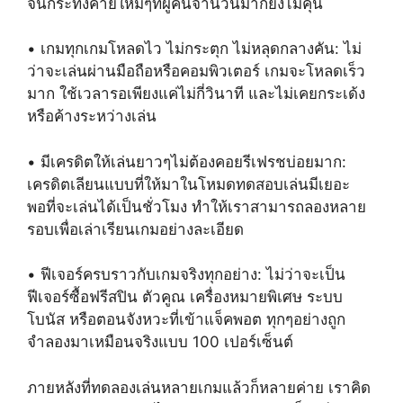
จนกระทั่งค่ายใหม่ๆที่ผู้คนจำนวนมากยังไม่คุ้น
• เกมทุกเกมโหลดไว ไม่กระตุก ไม่หลุดกลางคัน: ไม่
ว่าจะเล่นผ่านมือถือหรือคอมพิวเตอร์ เกมจะโหลดเร็ว
มาก ใช้เวลารอเพียงแค่ไม่กี่วินาที และไม่เคยกระเด้ง
หรือค้างระหว่างเล่น
• มีเครดิตให้เล่นยาวๆไม่ต้องคอยรีเฟรชบ่อยมาก:
เครดิตเลียนแบบที่ให้มาในโหมดทดสอบเล่นมีเยอะ
พอที่จะเล่นได้เป็นชั่วโมง ทำให้เราสามารถลองหลาย
รอบเพื่อเล่าเรียนเกมอย่างละเอียด
• ฟีเจอร์ครบราวกับเกมจริงทุกอย่าง: ไม่ว่าจะเป็น
ฟีเจอร์ซื้อฟรีสปิน ตัวคูณ เครื่องหมายพิเศษ ระบบ
โบนัส หรือตอนจังหวะที่เข้าแจ็คพอต ทุกๆอย่างถูก
จำลองมาเหมือนจริงแบบ 100 เปอร์เซ็นต์
ภายหลังที่ทดลองเล่นหลายเกมแล้วก็หลายค่าย เราคิด