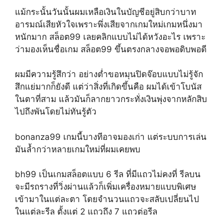
แม้กระนั้นวันนั้นผมเหลือเงินในบัญชีอยู่สิบกว่าบาท
อารมณ์เสียหัวใจเพราะพึ่งเสียจากเกมใหม่เกมหนึ่งมา
หนักมาก สล็อต99 เลยคลิกแบบไม่ได้หวังอะไร เพราะ
ว่ามองเห็นชื่อเกม สล็อต99 ขึ้นตรงกลางจอพอดิบพอดี
ผมมีความรู้สึกว่า อย่างต่ำขอหมุนปิดจ๊อบแบบไม่รู้จัก
สึกแย่มากก็ยังดี แต่ว่าสิ่งที่เกิดขึ้นคือ ผมได้เข้าโบนัส
ในตาที่สาม แล้วมันก็ลากยาวกระทั่งเงินพุ่งจากหลักสิบ
ไปถึงพันโดยไม่ทันรู้ตัว
bonanza99 เกมนี้บางทีอาจมองเก่า แต่ระบบการเล่น
มันล้ำกว่าหลายเกมใหม่ที่ผมเคยพบ
bh99 เป็นเกมสล็อตแบบ 6 รีล ที่มีแถวไม่คงที่ รีลบน
จะมีรถรางที่วิ่งผ่านแล้วก็เพิ่มเครื่องหมายแบบพิเศษ
เข้ามาในแต่ละตา โดยจำนวนแถวจะสลับเปลี่ยนไป
ในแต่ละรีล ตั้งแต่ 2 แถวถึง 7 แถวต่อรีล