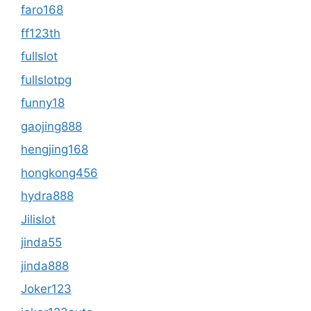
faro168
ff123th
fullslot
fullslotpg
funny18
gaojing888
hengjing168
hongkong456
hydra888
Jilislot
jinda55
jinda888
Joker123