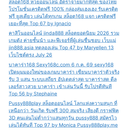
สล็อต168 หวยออนไลน์ อัตราจ่ายมากที่สุด ของไทย
โปรโมชั่นเครดิตฟรี 100% กล่องสุ่มเฮงเฮง รับเครดิต
ฟรี ยูสเดียว เล่นได้ทุกเกม สล็อต168 แจก เครดิตฟรี
เยอะที่สุด Top 67 by Ignacio
คาสิโนออนไลน์ jinda888 สล็อตยอดนิยม 2026 รวม
เกมดัง ค่ายชั้นนำ และฟีเจอร์ที่ผู้เล่นชื่นชอบ เว็บแม่
jin888.asia ทดลองเล่น Top 47 by Maryellen 13
เว็บไซต์ตรง July 26
บาคาร่า168 Sexy168c.com 6 ก.ค. 69 sexy168
เปิดมุมมองใหม่ของเกมบาคาร่า เซียนบาคาร่าตัวจริง
รับ 3 แสน ระบบเสถียร อัปเดตล่าสุด บาคาร่าสด ดีล
เลอร์สาวสวย บาคาร่า เข้าเล่นวันนี้ รับโปรดีทันที
Top 56 by Stephaine
Pussy888play สล็อตออนไลน์ โลกแห่งความสนุก ที่
เหนือกว่า วันเกิด รับฟรี 300 สมจริง เสียงดี กราฟฟิค
3D คนเล่นไม่ต่ำกว่าแสนทุกวัน pussy888 สมัครไว
เล่นได้ทันที Top 97 by Monica Pussy888play.me