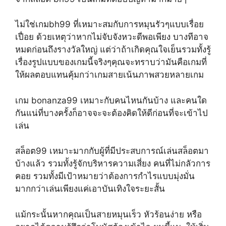
ไม่ใช่เกมbh99 ที่เหมาะสมกับการหมุนรัวๆแบบเรื่อย
เปื่อย ด้วยเหตุว่าหากไม่จับจังหวะดีพอเพียง บางทีอาจ
หมดก่อนถึงรางวัลใหญ่ แต่ว่าถ้าเกิดคุณใจเย็นรวมทั้งรู้
เรื่องรูปแบบของเกมนี้จริงๆคุณจะทราบว่ามันคือเกมที่
ให้ผลตอบแทนคุ้มกว่าเกมสายเน้นภาพสวยหลายเกม
เกม bonanza99 เหมาะกับคนไหนกันบ้าง และคนใด
กันแน่ที่บางครั้งก็อาจจะจะต้องคิดให้ดีก่อนที่จะเข้าไป
เล่น
สล็อต99 เหมาะมากกับผู้ที่มีประสบการณ์เล่นสล็อตมา
บ้างแล้ว รวมทั้งรู้จักบริหารความเสี่ยง คนที่ไม่กลัวการ
คอย รวมทั้งมีเป้าหมายว่าต้องการกำไรแบบมุ่งมั่น
มากกว่าเล่นเพียงแค่เอาบันเทิงใจระยะสั้น
แม้กระนั้นหากคุณเป็นสายหมุนเร็ว หัวร้อนง่าย หรือ