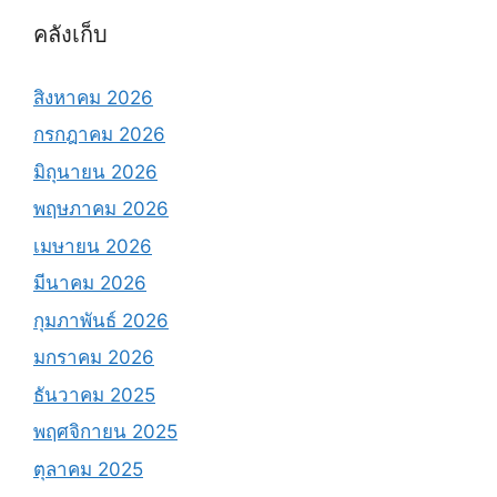
คลังเก็บ
สิงหาคม 2026
กรกฎาคม 2026
มิถุนายน 2026
พฤษภาคม 2026
เมษายน 2026
มีนาคม 2026
กุมภาพันธ์ 2026
มกราคม 2026
ธันวาคม 2025
พฤศจิกายน 2025
ตุลาคม 2025