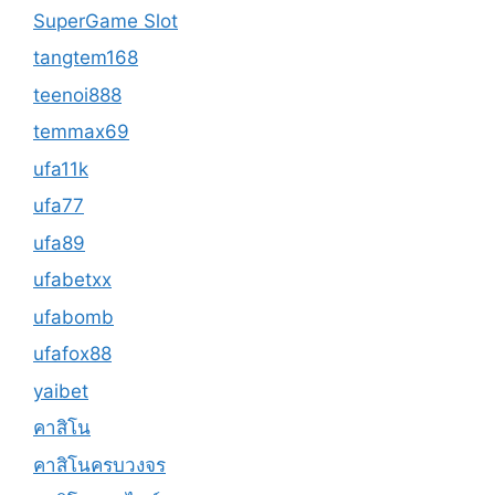
SuperGame Slot
tangtem168
teenoi888
temmax69
ufa11k
ufa77
ufa89
ufabetxx
ufabomb
ufafox88
yaibet
คาสิโน
คาสิโนครบวงจร