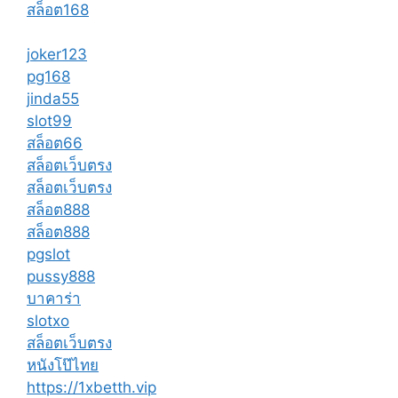
สล็อต168
joker123
pg168
jinda55
slot99
สล็อต66
สล็อตเว็บตรง
สล็อตเว็บตรง
สล็อต888
สล็อต888
pgslot
pussy888
บาคาร่า
slotxo
สล็อตเว็บตรง
หนังโป๊ไทย
https://1xbetth.vip