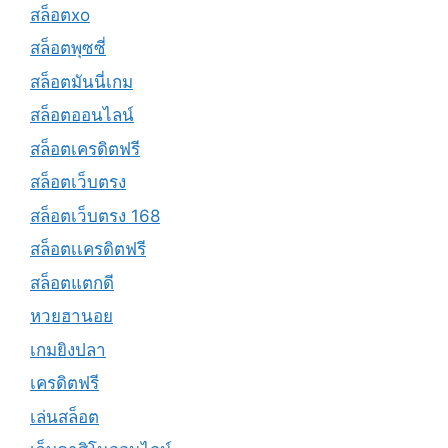
สล็อตxo
สล็อตพุซซี่
สล็อตมันนี่เกม
สล็อตออนไลน์
สล็อตเครดิตฟรี
สล็อตเว็บตรง
สล็อตเว็บตรง 168
สล็อตเเครดิตฟรี
สล็อตแตกดี
หวยฮานอย
เกมยิงปลา
เครดิตฟรี
เล่นสล็อต