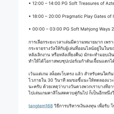
• 12:00 – 14:00 PG Soft Treasures of Azte
• 18:00 – 20:00 Pragmatic Play Gates of Ol
• 00:00 – 03:00 PG Soft Mahjong Ways 2
การเลือกระยะเวลาเล่นมีความหมายมาก เพราะว่
กระจายรางวัลให้กับผู้เล่นที่ออนไลน์อยู่ในใน
หลังเลิกงาน หรือหลังเที่ยงคืน) มักจะทำมอบเงิ
ทำให้ได้โอกาสพบซุปเปอร์เมก้าดันเจี้ยนแตกได
เว้นแต่เกม สล็อตเว็บตรง แล้ว สำหรับคนใดกันที่
ไวภายใน 30 วินาที ผมขอชี้แนะให้ทดลองแวะไปเร
นะครับ ด้วยเหตุว่าบางวันดวงพวกเราบางทีอาจจ
ไปเล่นเกมคาสิโนสดควบคู่กันไป ก็เป็นอีกหนึ่งว
tangtem168
วิธีการบริหารเงินลงทุน เพื่อรับ โบ