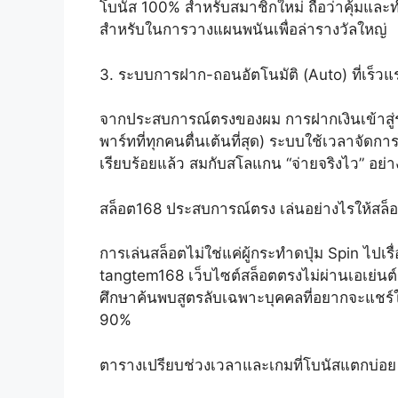
โบนัส 100% สำหรับสมาชิกใหม่ ถือว่าคุ้มและท
สำหรับในการวางแผนพนันเพื่อล่ารางวัลใหญ่
3. ระบบการฝาก-ถอนอัตโนมัติ (Auto) ที่เร็ว
จากประสบการณ์ตรงของผม การฝากเงินเข้าสู่ระบ
พาร์ทที่ทุกคนตื่นเต้นที่สุด) ระบบใช้เวลาจัดกา
เรียบร้อยแล้ว สมกับสโลแกน “จ่ายจริงไว” อย่า
สล็อต168 ประสบการณ์ตรง เล่นอย่างไรให้สล็อ
การเล่นสล็อตไม่ใช่แค่ผู้กระทำดปุ่ม Spin ไปเร
tangtem168 เว็บไซต์สล็อตตรงไม่ผ่านเอเย่นต์
ศึกษาค้นพบสูตรลับเฉพาะบุคคลที่อยากจะแชร์ให
90%
ตารางเปรียบช่วงเวลาและเกมที่โบนัสแตกบ่อย 