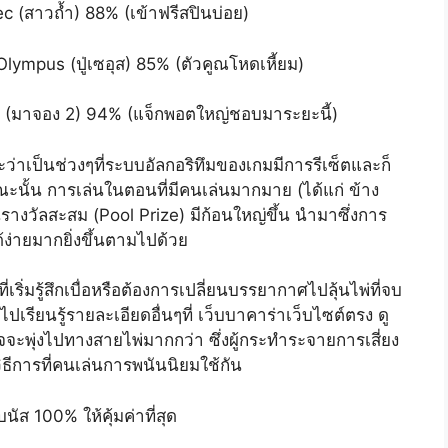
c (สาวถ้ำ) 88% (เข้าฟรีสปินบ่อย)
ympus (ปู่เซอุส) 85% (ตัวคูณโหดเหี้ยม)
 (มาจอง 2) 94% (แจ็กพอตใหญ่ชอบมาระยะนี้)
าเป็นช่วงๆที่ระบบอัลกอริทึมของเกมมีการรีเซ็ตและก็
ขณะนั้น การเล่นในตอนที่มีคนเล่นมากมาย (ได้แก่ ข้าง
นรางวัลสะสม (Pool Prize) มีก้อนใหญ่ขึ้น นำมาซึ่งการ
้ง่ายมากยิ่งขึ้นตามไปด้วย
เริ่มรู้สึกเบื่อหรือต้องการเปลี่ยนบรรยากาศไปลุ้นไพ่ที่จบ
ียนรู้รายละเอียดอื่นๆที่ เว็บบาคาร่าเว็บไซต์ตรง ดู
ะพุ่งไปทางสายไพ่มากกว่า ซึ่งผู้กระทำระจายการเสี่ยง
ิธีการที่คนเล่นการพนันนิยมใช้กัน
นัส 100% ให้คุ้มค่าที่สุด