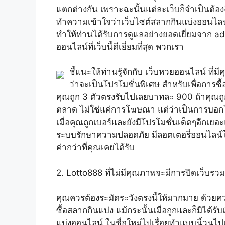
แตกต่างกัน เพราะฉะนั้นแต่ละเว็บก็จำเป็นต้องงั
ทำความเข้าใจว่าเว็บไซต์สลากกินแบ่งออนไลน์ เว
ทำให้ท่านได้รับการดูแลอย่างยอดเยี่ยมจาก adm
ออนไลน์ที่เว็บนี้ดีเยี่ยมที่สุด พวกเรา
ชี้แนะให้ท่านรู้จักกับ เว็บหวยออนไลน์ ที่
ว่าจะเป็นโปรโมชั่นพิเศษ สำหรับเพื่อการซื้
คุณถูก 3 ตัวตรงรับไปเลยบาทละ 900 ถ้าคุณถ
ตลาด ไม่ใช่แค่การโฆษณา แต่ว่าเป็นการบอกโปร
เมื่อคุณถูกเบอร์และยังมีโปรโมชั่นเด็ดๆอีกเยอะ
ระบบรักษาความปลอดภัย มีลอตเตอรี่ออนไลน์ให
ค่ากว่าที่คุณเคยได้รับ
2. Lotto888 ที่ไม่มีคุณภาพจะมีการปิดเว็บรวมทั
คุณควรต้องระมัดระวังตรงนี้ให้มากมาย ด้วยคว
ซื้อสลากกินแบ่ง แม้กระนั้นเมื่อถูกและก็มิได้ร
แบ่งออนไลน์ ในชื่อใหม่ไปเรื่อยทำแบบนี้วนไปเพื