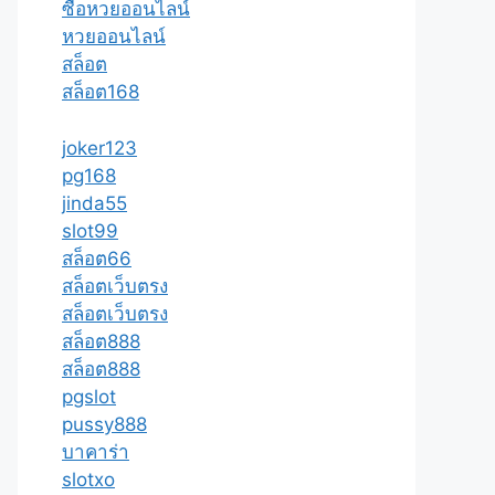
ซื้อหวยออนไลน์
หวยออนไลน์
สล็อต
สล็อต168
joker123
pg168
jinda55
slot99
สล็อต66
สล็อตเว็บตรง
สล็อตเว็บตรง
สล็อต888
สล็อต888
pgslot
pussy888
บาคาร่า
slotxo