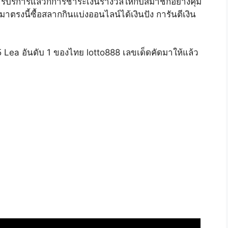
บริการแล้วก็การชำระเงินรางวัลให้กับสมาชิกอย่างคุ้ม
าตรงนี้ซื้อสลากกินแบ่งออนไลน์ได้เงินปัง การันตีเงิน
 Lea อันดับ 1 ของไทย lotto888 เลขเด็ดคัดมาให้แล้ว