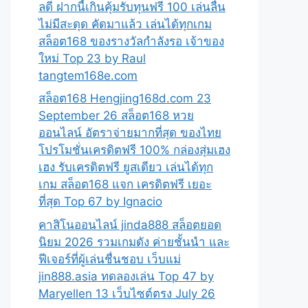
ลดี ฝากนี้เกินคุ้มรับทุนฟรี 100 เล่นลื่น
ไม่มีสะดุด คัดมาแล้ว เล่นได้ทุกเกม
สล็อต168 ของรางวัลกำลังรอ เจ้าของ
ใหม่ Top 23 by Raul
tangtem168e.com
สล็อต168 Hengjing168d.com 23
September 26 สล็อต168 หวย
ออนไลน์ อัตราจ่ายมากที่สุด ของไทย
โปรโมชั่นเครดิตฟรี 100% กล่องสุ่มเฮง
เฮง รับเครดิตฟรี ยูสเดียว เล่นได้ทุก
เกม สล็อต168 แจก เครดิตฟรี เยอะ
ที่สุด Top 67 by Ignacio
คาสิโนออนไลน์ jinda888 สล็อตยอด
นิยม 2026 รวมเกมดัง ค่ายชั้นนำ และ
ฟีเจอร์ที่ผู้เล่นชื่นชอบ เว็บแม่
jin888.asia ทดลองเล่น Top 47 by
Maryellen 13 เว็บไซต์ตรง July 26