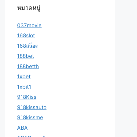
หมวดหมู่
037movie
168slot
168สล็อต
188bet
188betth
1xbet
1xbit1
918Kiss
918kissauto
918kissme
ABA