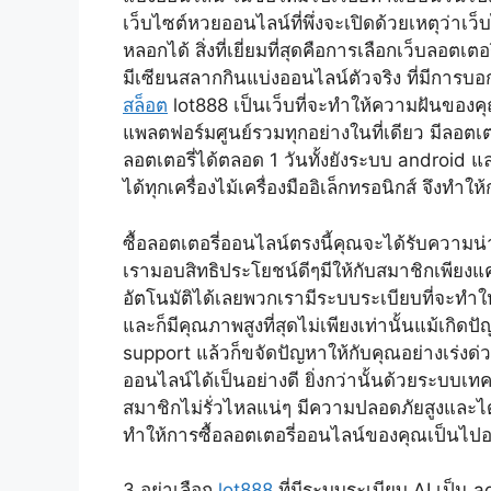
เว็บไซต์หวยออนไลน์ที่พึ่งจะเปิดด้วยเหตุว่า
หลอกได้ สิ่งที่เยี่ยมที่สุดคือการเลือกเว็บลอตเตอ
มีเซียนสลากกินแบ่งออนไลน์ตัวจริง ที่มีการบอกต
สล็อต
lot888 เป็นเว็บที่จะทำให้ความฝันของคุณเ
แพลตฟอร์มศูนย์รวมทุกอย่างในที่เดียว มีลอตเ
ลอตเตอรี่ได้ตลอด 1 วันทั้งยังระบบ android แล
ได้ทุกเครื่องไม้เครื่องมืออิเล็กทรอนิกส์ จึงทำให
ซื้อลอตเตอรี่ออนไลน์ตรงนี้คุณจะได้รับความน่าด
เรามอบสิทธิประโยชน์ดีๆมีให้กับสมาชิกเพียงแค
อัตโนมัติได้เลยพวกเรามีระบบระเบียบที่จะทำ
และก็มีคุณภาพสูงที่สุดไม่เพียงเท่านั้นแม้เกิด
support แล้วก็ขจัดปัญหาให้กับคุณอย่างเร่งด่
ออนไลน์ได้เป็นอย่างดี ยิ่งกว่านั้นด้วยระบบเท
สมาชิกไม่รั่วไหลแน่ๆ มีความปลอดภัยสูงและได้ร
ทำให้การซื้อลอตเตอรี่ออนไลน์ของคุณเป็นไปอ
3.อย่าเลือก
lot888
ที่มีระบบระเบียบ AI เป็น a