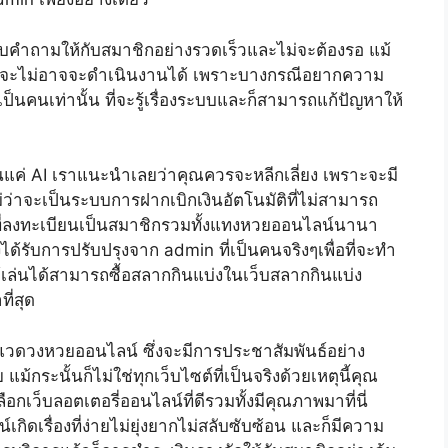
่อตอบคำถามให้กับสมาชิกอย่างรวดเร็วและไม่จะต้องรอ แม้
I จะไม่อาจจะดำเนินงานได้ เพราะบางกรณีอยากความ
เป็นคนเท่านั้น ที่จะรู้เรื่องระบบและก็สามารถแก้ปัญหาให้
ินแค่ AI เราแนะนำเลยว่าคุณควรจะหลีกเลี่ยง เพราะจะมี
่าจะเป็นระบบการฝากเบิกเงินอัตโนมัติที่ไม่สามารถ
ที่ลงทะเบียนเป็นสมาชิกรวมทั้งแทงหวยออนไลน์นานา
ด้รับการปรับปรุงจาก admin ที่เป็นคนจริงๆเพื่อที่จะทำ
ผู้เล่นได้สามารถซื้อสลากกินแบ่งในเว็บสลากกินแบ่ง
ี่สุด
ในแวดวงหวยออนไลน์ ซึ่งจะมีการประชาสัมพันธ์อย่าง
้กระนั้นก็ไม่ใช่ทุกเว็บไซต์ที่เป็นจริงด้วยเหตุนี้คุณ
เว็บลอตเตอรี่ออนไลน์ที่ดีรวมทั้งมีคุณภาพมาที่นี่
กิดเรื่องที่ง่ายไม่ยุ่งยากไม่สลับซับซ้อน และก็มีความ