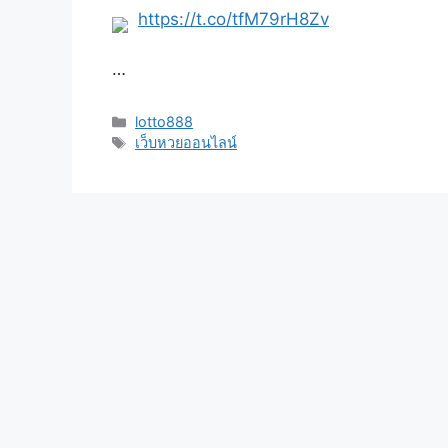
https://t.co/tfM79rH8Zv
…
Categories
lotto888
Tags
เว็บหวยออนไลน์