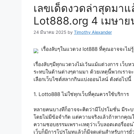
เลขเด็ดงวดล่าสุดมาแ
Lot888.org 4 เมษาย
24 มีนาคม 2025
by
Timothy Alexander
เรื่องลับๆในแวดวง lot888 ที่คุณอาจจะไม่รู้
เรื่องลับๆมีทุกแวดวงไม่เว้นแม้แต่วงการ เว็บหวย
ระทบในด้านต่างๆตามมา ด้วยเหตุนี้พวกเราจะม
เลือกเว็บไซต์สลากกินแบ่งออนไลน์ ดังต่อไปนี้
1. Lotto888 ไม่ใช่ทุกเว็บที่คุณควรใช้บริการ
หลายคนบางทีก็อาจจะคิดว่ามีโปรโมชั่น มีระบ
โดยไม่มีข้อจำกัด แต่ความจริงแล้วถ้าหากคุณใช
ความชอบธรรมเพราะเหตุว่าเว็บลอตเตอรี่ออนไ
เว็บก็มีการโปรโมทแล้วก็มีจุดเด่นสำหรับการย