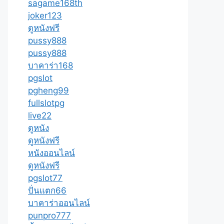
sagame168th
joker123
ดูหนังฟรี
pussy888
pussy888
บาคาร่า168
pgslot
pgheng99
fullslotpg
live22
ดูหนัง
ดูหนังฟรี
หนังออนไลน์
ดูหนังฟรี
pgslot77
ปั่นแตก66
บาคาร่าออนไลน์
punpro777