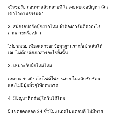
จริงขอรับ ถอนมาแล้วหลายที ไม่เคยพบเจอปัญหา เงิน
เข้าไวตามธรรมดา
2. สมัครสปอร์ตบุ๊กยากไหม จำต้องการันตีตัวอะไร
มากมายหรือเปล่า
ไม่ยากเลย เพียงแค่กรอกข้อมูลฐานรากก็เข้าเล่นได้
เลย ไม่ต้องส่งเอกสารอะไรทั้งนั้น
3. เหมาะกับมือใหม่ไหม
เหมาะอย่างยิ่ง เว็บไซต์ใช้งานง่าย ไม่สลับซับซ้อน
และไม่มีปุ่มมั่วๆให้กดพลาด
4. มีปัญหาติดต่อผู้ใดกันได้ไหม
มีแชตสดตลอด 24 ชั่วโมง แอดไม่นตอบดี ไม่มีหาย