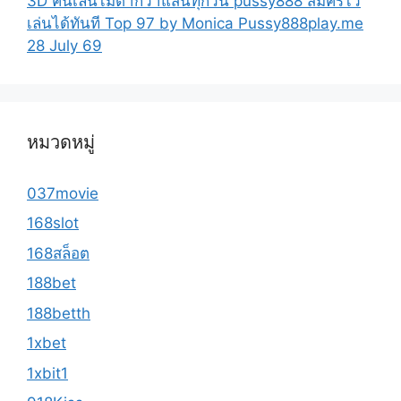
3D คนเล่นไม่ต่ำกว่าแสนทุกวัน pussy888 สมัครไว
เล่นได้ทันที Top 97 by Monica Pussy888play.me
28 July 69
หมวดหมู่
037movie
168slot
168สล็อต
188bet
188betth
1xbet
1xbit1