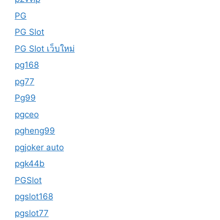
PG
PG Slot
PG Slot เว็บใหม่
pg168
pg77
Pg99
pgceo
pgheng99
pgjoker auto
pgk44b
PGSlot
pgslot168
pgslot77