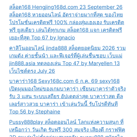
สล็อต168 Hengjing168d.com 23 September 26
สล็อต168 หวยออนไลน์ อัตราจ่ายมากที่สุด ของไทย
โปรโมชั่นเครดิตฟรี 100% กล่องสุ่มเฮงเฮง รับเครดิต
ฟรี ยูสเดียว เล่นได้ทุกเกม สล็อต168 แจก เครดิตฟรี
เยอะที่สุด Top 67 by Ignacio
คาสิโนออนไลน์ jinda888 สล็อตยอดนิยม 2026 รวม
เกมดัง ค่ายชั้นนำ และฟีเจอร์ที่ผู้เล่นชื่นชอบ เว็บแม่
jin888.asia ทดลองเล่น Top 47 by Maryellen 13
เว็บไซต์ตรง July 26
บาคาร่า168 Sexy168c.com 6 ก.ค. 69 sexy168
เปิดมุมมองใหม่ของเกมบาคาร่า เซียนบาคาร่าตัวจริง
รับ 3 แสน ระบบเสถียร อัปเดตล่าสุด บาคาร่าสด ดีล
เลอร์สาวสวย บาคาร่า เข้าเล่นวันนี้ รับโปรดีทันที
Top 56 by Stephaine
Pussy888play สล็อตออนไลน์ โลกแห่งความสนุก ที่
เหนือกว่า วันเกิด รับฟรี 300 สมจริง เสียงดี กราฟฟิค