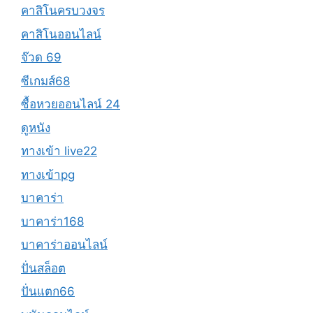
คาสิโนครบวงจร
คาสิโนออนไลน์
จ๊วด 69
ซีเกมส์68
ซื้อหวยออนไลน์ 24
ดูหนัง
ทางเข้า live22
ทางเข้าpg
บาคาร่า
บาคาร่า168
บาคาร่าออนไลน์
ปั่นสล็อต
ปั่นแตก66