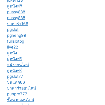
joker123
ดูหนังฟรี
pussy888
pussy888
บาคาร่า168
pgslot
pgheng99
fullslotpg
live22
ดูหนัง
ดูหนังฟรี
หนังออนไลน์
ดูหนังฟรี
pgslot77
ปั่นแตก66
บาคาร่าออนไลน์
punpro777
ซื้อหวยออนไลน์