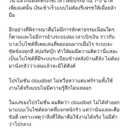
วัน แล้วก็แต่ละครั้งใช้เวลาโดยประมาณ 1-3 นาที
เพียงแค่นั้น เงินเข้าเร็วแบบไม่ต้องรีเฟรชให้เมื่อยล้า
มือ
อีกอย่างที่พิจารณาคือไม่มีการหักค่าธรรมเนียมใดๆ
ก็ตามและไม่มีการอ้างระบบล่มเวลาเบิกเงิน ราวกับ
บางเว็บไซต์ที่เคยเล่นที่พอถอนมากเมื่อไร ระบบจะ
ขัดข้องทุกที สปอร์ตบุ๊ก ทำให้ผมมีความคิดว่านี่แหละ
เป็นเว็บไซต์ที่มีระบบระเบียบข้างหลังบ้านดีจัง ไม่ต้อง
มานั่งกลัวว่าเล่นแล้วจะมิได้ตังค์
โปรโมชั่น cloudbet ไม่หวือหวาแต่แฟร์รวมทั้งใช้
งานได้จริงแบบไม่มีความรู้สึกโดนหลอก
ในแง่ของโปรโมชั่น ผมคิดว่า cloudbet ไม่ได้ทำออก
มาแบบเว็บไซต์ตลาดที่แจกหนักรัว แต่ว่านั่นแหละคือ
ข้อดี เพราะเหตุว่าสิ่งที่ให้มาคือใช้งานได้จริง ไม่มีคำ
ว่าโปรลวง