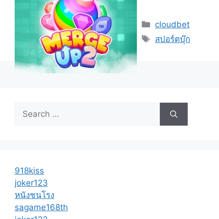
Categories
cloudbet
Tags
สปอร์ตบุ๊ก
Search
for:
918kiss
joker123
หนังชนโรง
sagame168th