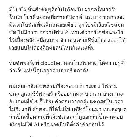
มีโปรโมชั่นสำคัญๆคือโปรต้อนรับ ฝากครั้งแรกรับ
โบนัส โปรคืนยอดเสียรายสัปดาห์ และบางเทศกาลจะ
มีแจกโบนัสเพิ่มเพิ่มหน่อยเดียว ทุกโปรมีเงื่อนไขแจ่ม
ชัด ไม่มีการบอกว่าเทิร์น 2 เท่าแต่ว่าจริงๆซ่อนอะไร
ไว้เบื้องหลังเสมือนบางเจ้า เล่นครบเทิร์นก็ถอนออกได้
เลยแบบไม่ต้องติดต่อคนไหนกันแน่เพิ่ม
ทีมซัพพอร์ตที่ cloudbet ตอบไวเกินคาด ให้ความรู้สึก
ว่าเว็บแห่งนี้ดูแลลูกค้าเอาจริงเอาจัง
ผมเคยแกล้งแชตถามเรื่องระบบ อย่างเช่น ไต่ถาม
ขณะดูแลเซิร์ฟเวอร์ หรืออยากทราบว่าเกมบางเกมจะ
อัปเดตเมื่อไร ก็ได้รับคำตอบจากกลุ่มแชตสดในเวลา
ไม่ถึงนาที คำตอบที่ได้ไม่ใช่แค่ลิงก์โยนมาแบบส่งๆแต่
ว่าเป็นเนื้อความที่แจ้งชัด และก็ดูออกว่าเป็นคนตอบ
จริงๆไม่ใช่ AI หรือแอดมินที่ตั้งค่าคำตอบไว้