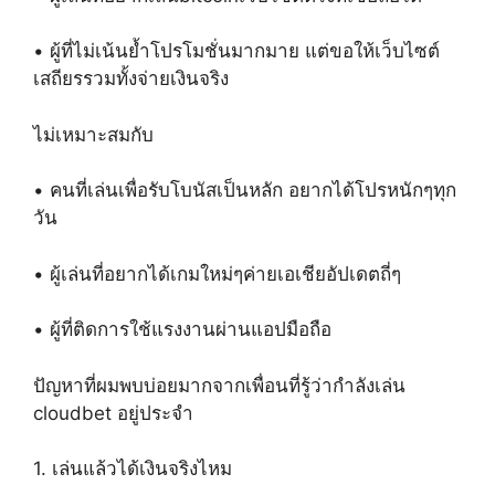
• ผู้ที่ไม่เน้นย้ำโปรโมชั่นมากมาย แต่ขอให้เว็บไซต์
เสถียรรวมทั้งจ่ายเงินจริง
ไม่เหมาะสมกับ
• คนที่เล่นเพื่อรับโบนัสเป็นหลัก อยากได้โปรหนักๆทุก
วัน
• ผู้เล่นที่อยากได้เกมใหม่ๆค่ายเอเชียอัปเดตถี่ๆ
• ผู้ที่ติดการใช้แรงงานผ่านแอปมือถือ
ปัญหาที่ผมพบบ่อยมากจากเพื่อนที่รู้ว่ากำลังเล่น
cloudbet อยู่ประจำ
1. เล่นแล้วได้เงินจริงไหม