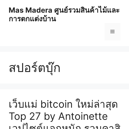
Skip
Mas Madera ศูนย์รวมสินค้าไม้และ
to
การตกแต่งบ้าน
content
Menu
สปอร์ตบุ๊ก
เว็บแม่ bitcoin ใหม่ล่าสุด
Top 27 by Antoinette
เวปไซต์แจกหนัก รวมคาสิ