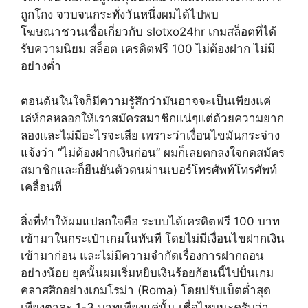
ถูกโกง จวบจนกระทั่งวันหนึ่งผมได้ไปพบ
โฆษณาชวนเชื่อเกี่ยวกับ slotxo24hr เกมสล็อตที่ได้
รับความนิยม สล็อต เครดิตฟรี 100 ไม่ต้องฝาก ไม่มี
อย่างต่ำ
ตอนต้นในใจก็มีความรู้สึกว่ามันอาจจะเป็นเพียงแค่
เล่ห์กลหลอกให้เราสมัครสมาชิกแน่ๆแต่ด้วยความยาก
ลองและไม่มีอะไรจะเสีย เพราะว่าเงื่อนไขมันกระจ่าง
แจ้งว่า “ไม่ต้องฝากเงินก่อน” ผมก็เลยตกลงใจกดสมัคร
สมาชิกและก็ยืนยันตัวตนผ่านเบอร์โทรศัพท์โทรศัพท์
เคลื่อนที่
สิ่งที่ทำให้ผมแปลกใจคือ ระบบได้เครดิตฟรี 100 บาท
เข้ามาในกระเป๋าเกมในทันที โดยไม่มีเงื่อนไขฝากเงิน
เข้ามาก่อน และไม่มีความจำกัดเรื่องการฝากถอน
อย่างน้อย ยุคนั้นผมเริ่มหยิบเงินร้อยก้อนนี้ไปปั่นเกม
คลาสสิกอย่างเกมโรม่า (Roma) โดยปรับเบ็ตต่ำสุด
เพียงตาละ 1-3 บาทเพียงแค่นั้น เชื่อไหมนะครับว่า