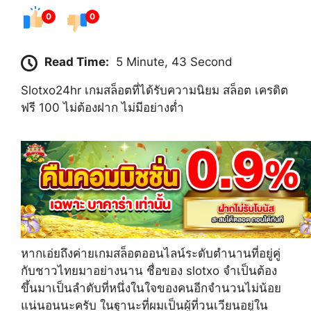
0
0
Read Time:
5 Minute, 43 Second
Slotxo24hr เกมสล็อตที่ได้รับความนิยม สล็อต เครดิต
ฟรี 100 ไม่ต้องฝาก ไม่มีอย่างต่ำ
หากเอ่ยถึงค่ายเกมสล็อตออนไลน์ระดับตำนานที่อยู่คู่
กับชาวไทยมาอย่างนาน ชื่อของ slotxo จำเป็นต้อง
ขึ้นมาเป็นลำดับที่หนึ่งในใจของคนอีกจำนวนไม่น้อย
แน่นอนนะครับ ในฐานะที่ผมเป็นผู้ที่วนเวียนอยู่ใน