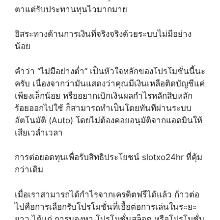
ตาแต่รับประทานทุนไวมากมาย
อิสระทางด้านการเงินที่จริงจริงด้วยระบบไม่มีอย่าง
น้อย
คำว่า “ไม่มีอย่างต่ำ” เป็นหัวใจหลักของโปรโมชั่นนี้นะ
ครับ เนื่องจากว่ามันแสดงว่าคุณมีเงินเหลือติดบัญชีแค่
เพียงเล็กน้อย หรืออยากเบิกเงินผลกำไรหลักสิบหลัก
ร้อยออกไปใช้ ก็สามารถทำเป็นโดยทันทีผ่านระบบ
อัตโนมัติ (Auto) โดยไม่ต้องคอยอนุมัติจากแอดมินให้
เสียเวล่ำเวลา
การต่อยอดทุนเพื่อรับสิทธิประโยชน์ slotxo24hr ที่คุ้ม
กว่าเดิม
เมื่อเราสามารถได้กำไรจากเครดิตฟรีได้แล้ว ก้าวต่อ
ไปคือการเลือกรับโปรโมชั่นที่เอื้อต่อการเล่นในระยะ
ยาว ได้แก่ การมองหา โปรโมชั่นสล็อต หรือโปรโมชั่น