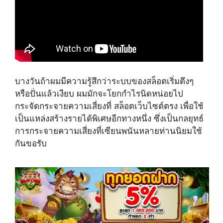
บางวันถ้าผมมีความรู้สึกว่าระบบของสล็อตเริ่มตึงๆ
หรือปั่นแล้วเงียบ ผมมักจะโยกกำไรนิดหน่อยไป
กระจัดกระจายความเสี่ยงที่ สล็อตเว็บไซต์ตรง เพื่อใช้
เป็นแหล่งสร้างรายได้พิเศษอีกทางหนึ่ง ซึ่งเป็นกลยุทธ์
การกระจายความเสี่ยงที่เซียนพนันหลายท่านนิยมใช้
กันขอรับ