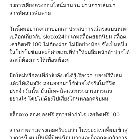
วงการเสี่ยงดวงออนไลน์มานาน ผ่านการเล่นมา
สารพัดสารพันค่าย
วันนี้ผมอยากจะมาบอกเล่าประสบการณ์ตรงแบบหมด
เปลือกเกี่ยวกับ slotxo24hr เกมสล็อตยอดนิยม สล็อต
เครดิตฟรี 100 ไม่ต้องฝาก ไม่มีอย่างน้อย ซึ่งเป็นหนึ่ง
ในโปรโมชั่นและก็ค่ายเกมที่ทำให้ผมลืมหน้าอ้าปากได้
และก็ต้องการให้เพื่อนพ้องๆ
มือใหม่หรือคนที่กำลังลังเลได้รู้เรื่องว่า ของฟรีที่เล่น
แล้วได้เงินจริง ถอนออกมาใช้จ่ายได้จริงในชีวิต
ประจำวันนั้น มันมีเทคนิคและกระบวนการเล่น
อย่างไร โดยไม่ต้องไปเสี่ยงโดนหลอกครับผม
สล็อตxo ลองของฟรี สู่การทำกำไร เครดิตฟรี 100
สารภาพตามตรงเลยครับผมว่า ในระยะแรกที่ผมเข้าสู่
วงการนี้ ผมเป็นผู้ที่มีทุนน้อยมากและก็ออกจะกลัวการ