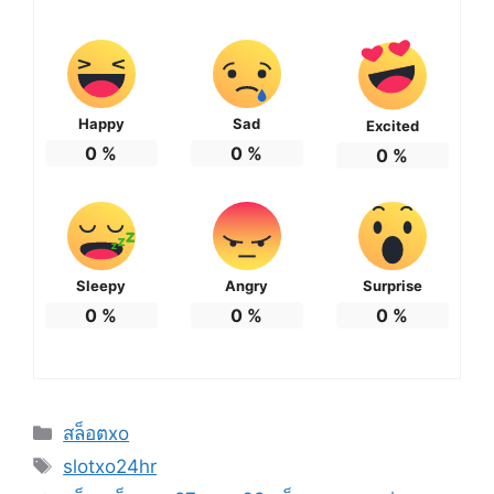
Happy
Sad
Excited
0
%
0
%
0
%
Sleepy
Angry
Surprise
0
%
0
%
0
%
Categories
สล็อตxo
Tags
slotxo24hr