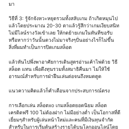
มา
วิธีที่ 3: รู้จักจังหวะหยุดรวมทั้งสลับเกม ถ้าเกิดหมุนไป
แล้วโดยประมาณ 20-30 ตาแล้วรู้สึกว่าเกมเงียบสนิท
ไม่มีไลน์รางวัลเข้าเลย ให้กดย้ายเกมในทันทีขอรับ
หรือหากว่าวันนั้นดวงไม่มาจริงๆปั่นอย่างไรก็ไม่ขึ้น
สิ่งที่ผมทำเป็นการปิดเกมสล็อต
แล้วหันไปพึ่งพาอาศัยการเดินสูตรอ่านเค้าไพ่ด้วย วิธี
สล็อต แทน เพื่อดึงทุนรวมทั้งสมาธิคืนมา ไม่ให้ใช้
อารมณ์สำหรับการฝ่าฝืนเล่นต่อจนถึงหมดตูด
แนวความคิดแล้วก็คำเตือนจากประสบการณ์ตรง
การเลือกเล่น สล็อตxo เกมสล็อตยอดนิยม สล็อต
เครดิตฟรี 100 ไม่ต้องฝาก ไม่มีอย่างต่ำ เป็นโอกาสที่ดี
เยี่ยมๆสำหรับผู้เล่นหน้าใหม่และคนที่มีเงินทุนจำกัด
สำหรับในการเริ่มต้นสร้างรายได้บนโลกออนไลน์โดย