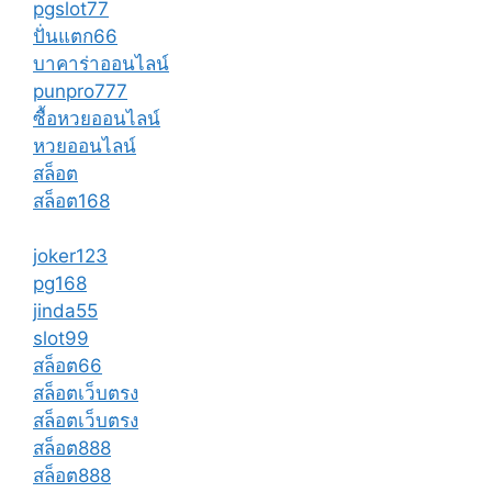
pgslot77
ปั่นแตก66
บาคาร่าออนไลน์
punpro777
ซื้อหวยออนไลน์
หวยออนไลน์
สล็อต
สล็อต168
joker123
pg168
jinda55
slot99
สล็อต66
สล็อตเว็บตรง
สล็อตเว็บตรง
สล็อต888
สล็อต888