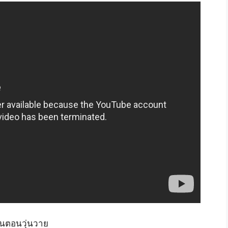
้นตอนวุ่นวาย