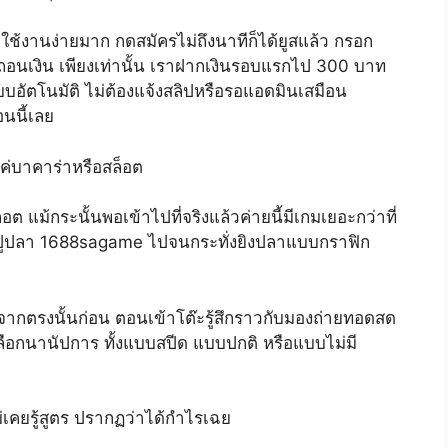
งจะใช้งานง่ายมาก กดสมัครไม่ถึงนาทีก็ได้ยูสแล้ว กรอก
ีไว้ถอนเงิน เพียงเท่านั้น เราฝากเงินรอบแรกไป 300 บาท
บบอัตโนมัติ ไม่ต้องแจ้งสลิปหรือรอแอดมินเสมือน
อนนี้เลย
ค่บาคาร่าหรือสล็อต
 แม้กระนั้นพอเข้าไปที่จริงแล้วค่ายนี้มีเกมเยอะกว่าที่
้ำเต้าปูปลา 1688sagame ไปจนกระทั่งยิงปลาแบบกราฟิก
มจากตรงนั้นก่อน ตอนเข้าโต๊ะรู้สึกราวกับมองถ่ายทอดสด
้เลือกนานัปการ ทั้งแบบสปีด แบบปกติ หรือแบบไม่มี
คยรู้สูตร ปรากฏว่าได้กำไรเฉย