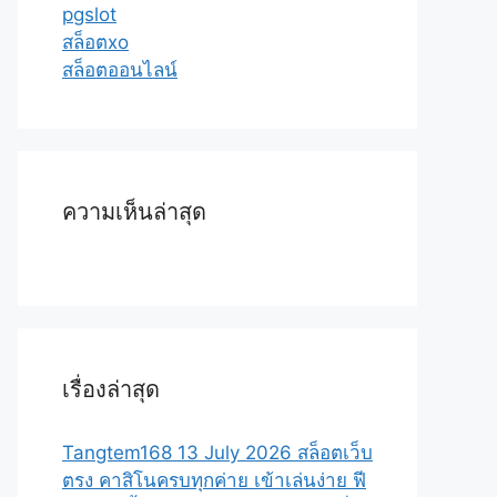
pgslot
สล็อตxo
สล็อตออนไลน์
ความเห็นล่าสุด
เรื่องล่าสุด
Tangtem168 13 July 2026 สล็อตเว็บ
ตรง คาสิโนครบทุกค่าย เข้าเล่นง่าย ฟี