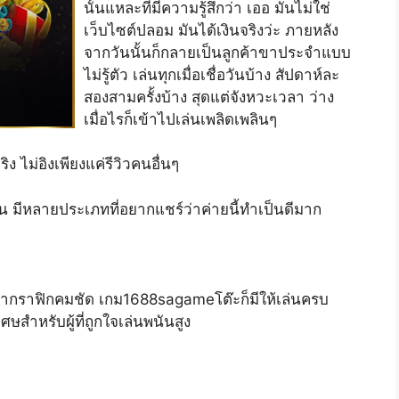
นั้นแหละที่มีความรู้สึกว่า เออ มันไม่ใช่
เว็บไซต์ปลอม มันได้เงินจริงว่ะ ภายหลัง
จากวันนั้นก็กลายเป็นลูกค้าขาประจำแบบ
ไม่รู้ตัว เล่นทุกเมื่อเชื่อวันบ้าง สัปดาห์ละ
สองสามครั้งบ้าง สุดแต่จังหวะเวลา ว่าง
เมื่อไรก็เข้าไปเล่นเพลิดเพลินๆ
 ไม่อิงเพียงแค่รีวิวคนอื่นๆ
น มีหลายประเภทที่อยากแชร์ว่าค่ายนี้ทำเป็นดีมาก
งปลากราฟิกคมชัด เกม1688sagameโต๊ะก็มีให้เล่นครบ
สำหรับผู้ที่ถูกใจเล่นพนันสูง