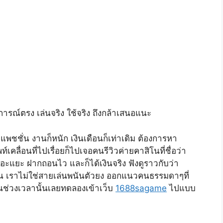
รณ์ตรง เล่นจริง ใช้จริง ถึงกล้าเสนอแนะ
แพชชั่น งานก็หนัก เงินเดือนก็เท่าเดิม ต้องการหา
เคลื่อนที่ไปเรื่อยก็ไปเจอคนรีวิวค่ายคาสิโนที่ชื่อว่า
อะแยะ ฝากถอนไว และก็ได้เงินจริง ฟังดูราวกับว่า
น เราไม่ใช่สายเล่นพนันตัวยง ออกแนวคนธรรมดาๆที่
ช่วงเวลานั้นเลยทดลองเข้าเว็บ
1688sagame
ไปแบบ