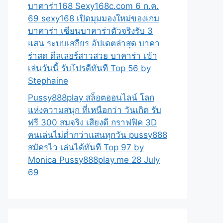
บาคาร่า168 Sexy168c.com 6 ก.ค.
69 sexy168 เปิดมุมมองใหม่ของเกม
บาคาร่า เซียนบาคาร่าตัวจริงรับ 3
แสน ระบบเสถียร อัปเดตล่าสุด บาคา
ร่าสด ดีลเลอร์สาวสวย บาคาร่า เข้า
เล่นวันนี้ รับโปรดีทันที Top 56 by
Stephaine
Pussy888play สล็อตออนไลน์ โลก
แห่งความสนุก ที่เหนือกว่า วันเกิด รับ
ฟรี 300 สมจริง เสียงดี กราฟฟิค 3D
คนเล่นไม่ต่ำกว่าแสนทุกวัน pussy888
สมัครไว เล่นได้ทันที Top 97 by
Monica Pussy888play.me 28 July
69