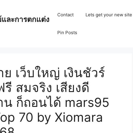
Contact
Lets get your new site
ม้และการตกแต่ง
Pin Posts
 เว็บใหญ่ เงินชัวร์
ฟรี สมจริง เสียงดี
าน ก็ถอนได้ mars95
 Top 70 by Xiomara
 68