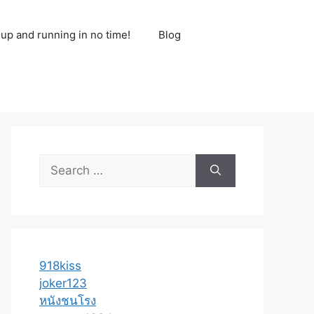
 up and running in no time!
Blog
Search
for:
918kiss
joker123
หนังชนโรง