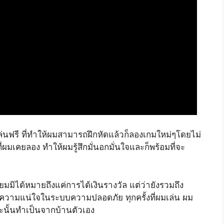
่นฟรี ที่ทำให้ผมสามารถฝึกหัดแล้วก็ลองเกมใหม่ๆโดยไม่
ที่ผมเคยลอง ทำให้ผมรู้สึกมั่นอกมั่นใจและก็พร้อมที่จะ
ยมมิได้หมายถึงแค่การได้เงินรางวัล แต่ว่ายังรวมถึง
วามแน่ใจในระบบความปลอดภัย ทุกครั้งที่ผมเล่น ผม
ระนั้นทำเป็นจากบ้านตัวเอง