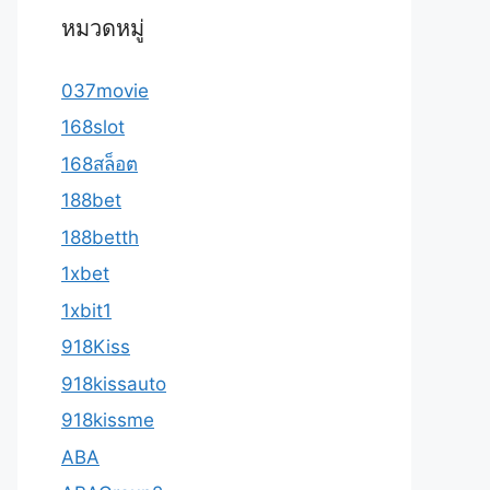
หมวดหมู่
037movie
168slot
168สล็อต
188bet
188betth
1xbet
1xbit1
918Kiss
918kissauto
918kissme
ABA