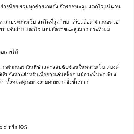
อย่างน้อย รวมทุกค่ายเกมดัง อัตราชนะสูง แตกไวแน่นอน
นานาประการเว็บ แต่ในที่สุดก็พบ “เว็บสล็อต ฝากถอนวอ
ว้ครบ เล่นง่าย แตกไว แถมอัตราชนะสูงมาก กระทั่งผม
วอเลทได้
รฝากถอนเงินที่ช้าและสลับซับซ้อนในหลายเว็บ แบงค์
เสียจังหวะสำหรับเพื่อการเล่นสล็อต แม้กระนั้นพอเพียง
่ำ ทั้งหมดทุกอย่างง่ายดายมากยิ่งขึ้นมาก
oid หรือ iOS