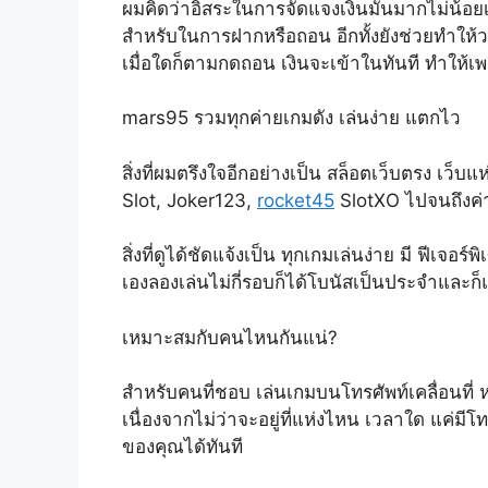
ผมคิดว่าอิสระในการจัดแจงเงินมันมากไม่น้อยเล
สำหรับในการฝากหรือถอน อีกทั้งยังช่วยทำให้วาง
เมื่อใดก็ตามกดถอน เงินจะเข้าในทันที ทำให้เ
mars95 รวมทุกค่ายเกมดัง เล่นง่าย แตกไว
สิ่งที่ผมตรึงใจอีกอย่างเป็น สล็อตเว็บตรง เว็บแ
Slot, Joker123,
rocket45
SlotXO ไปจนถึงค่า
สิ่งที่ดูได้ชัดแจ้งเป็น ทุกเกมเล่นง่าย มี ฟีเ
เองลองเล่นไม่กี่รอบก็ได้โบนัสเป็นประจำและก
เหมาะสมกับคนไหนกันแน่?
สำหรับคนที่ชอบ เล่นเกมบนโทรศัพท์เคลื่อนที่
เนื่องจากไม่ว่าจะอยู่ที่แห่งไหน เวลาใด แค่มี
ของคุณได้ทันที