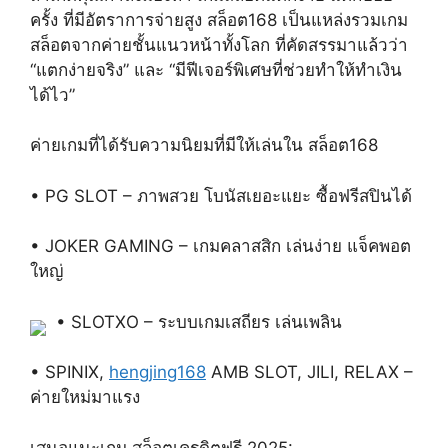
ครั้ง ที่มีอัตราการจ่ายสูง สล็อต168 เป็นแหล่งรวมเกม
สล็อตจากค่ายชั้นแนวหน้าทั้งโลก ที่คัดสรรมาแล้วว่า
“แตกง่ายจริง” และ “มีฟีเจอร์พิเศษที่ช่วยทำให้ทำเงิน
ได้ไว”
ค่ายเกมที่ได้รับความนิยมที่มีให้เล่นใน สล็อต168
• PG SLOT – ภาพสวย โบนัสเยอะแยะ ซื้อฟรีสปินได้
• JOKER GAMING – เกมคลาสสิก เล่นง่าย แจ็คพอต
ใหญ่
• SLOTXO – ระบบเกมเสถียร เล่นเพลิน
• SPINIX,
hengjing168
AMB SLOT, JILI, RELAX –
ค่ายใหม่มาแรง
เสนอแนะเกม สล็อตเครดิตฟรี 2025: