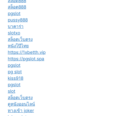
สล็อต888
สล็อต888
pgslot
pussy888
บาคาร่า
slotxo
สล็อตเว็บตรง
หนังโป๊ไทย
https://1xbetth.vip
https://pgslot.spa
pgslot
pg slot
kiss918
pgslot
slot
สล็อตเว็บตรง
ดูหนังออนไลน์
ทางเข้า joker