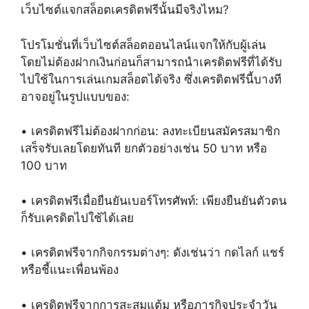
เว็บไซต์แจกสล็อตเครดิตฟรีนั้นมีจริงไหม?
โปรโมชั่นที่เว็บไซต์สล็อตออนไลน์แจกให้กับผู้เล่น
โดยไม่ต้องฝากเงินก่อนก็สามารถนำเครดิตฟรีที่ได้รับ
ไปใช้ในการเล่นเกมสล็อตได้จริง ซึ่งเครดิตฟรีนี้บางที
อาจอยู่ในรูปแบบของ:
• เครดิตฟรีไม่ต้องฝากก่อน: ลงทะเบียนสมัครสมาชิก
เสร็จรับเลยโดยทันที ยกตัวอย่างเช่น 50 บาท หรือ
100 บาท
• เครดิตฟรีเมื่อยืนยันเบอร์โทรศัพท์: เพียงยืนยันตัวตน
ก็รับเครดิตไปใช้ได้เลย
• เครดิตฟรีจากกิจกรรมต่างๆ: ดังเช่นว่า กดไลก์ แชร์
หรือชี้แนะเพื่อนพ้อง
• เครดิตฟรีจากการสะสมแต้ม หรือภารกิจประจำวัน