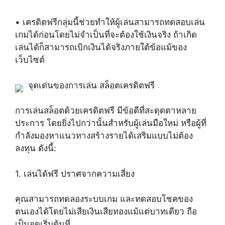
• เครดิตฟรีกลุ่มนี้ช่วยทำให้ผู้เล่นสามารถทดสอบเล่น
เกมได้ก่อนโดยไม่จำเป็นที่จะต้องใช้เงินจริง ถ้าเกิด
เล่นได้ก็สามารถเบิกเงินได้จริงภายใต้ข้อแม้ของ
เว็บไซต์
จุดเด่นของการเล่น สล็อตเครดิตฟรี
การเล่นสล็อตด้วยเครดิตฟรี มีข้อดีที่สะดุดตาหลาย
ประการ โดยยิ่งไปกว่านั้นสำหรับผู้เล่นมือใหม่ หรือผู้ที่
กำลังมองหาแนวทางสร้างรายได้เสริมแบบไม่ต้อง
ลงทุน ดังนี้:
1. เล่นได้ฟรี ปราศจากความเสี่ยง
คุณสามารถทดลองระบบเกม และทดสอบโชคของ
ตนเองได้โดยไม่เสียเงินเสียทองแม้แต่บาทเดียว ถือ
เป็นจุดเริ่มต้นที่