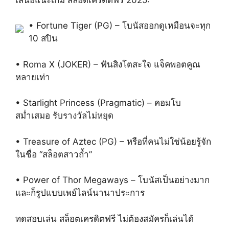
• Fortune Tiger (PG) – โบนัสออกดูเหมือนจะทุก
10 สปิน
• Roma X (JOKER) – ฟันสิงโตสะใจ แจ็คพอตคูณ
หลายเท่า
• Starlight Princess (Pragmatic) – คอมโบ
สม่ำเสมอ รับรางวัลไม่หยุด
• Treasure of Aztec (PG) – หรือที่คนไม่ใช่น้อยรู้จัก
ในชื่อ “สล็อตสาวถ้ำ”
• Power of Thor Megaways – โบนัสเป็นอย่างมาก
และก็รูปแบบเพย์ไลน์นานาประการ
ทดสอบเล่น สล็อตเครดิตฟรี ไม่ต้องสมัครก็เล่นได้