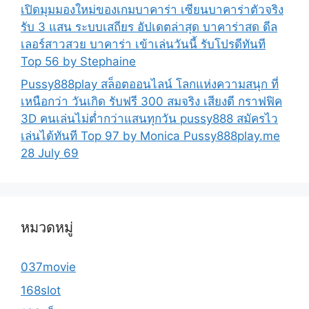
เปิดมุมมองใหม่ของเกมบาคาร่า เซียนบาคาร่าตัวจริง
รับ 3 แสน ระบบเสถียร อัปเดตล่าสุด บาคาร่าสด ดีล
เลอร์สาวสวย บาคาร่า เข้าเล่นวันนี้ รับโปรดีทันที
Top 56 by Stephaine
Pussy888play สล็อตออนไลน์ โลกแห่งความสนุก ที่
เหนือกว่า วันเกิด รับฟรี 300 สมจริง เสียงดี กราฟฟิค
3D คนเล่นไม่ต่ำกว่าแสนทุกวัน pussy888 สมัครไว
เล่นได้ทันที Top 97 by Monica Pussy888play.me
28 July 69
หมวดหมู่
037movie
168slot