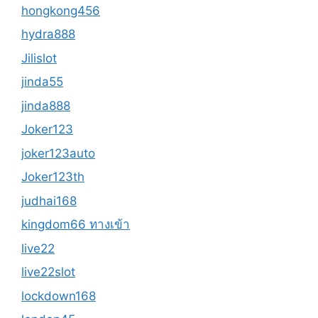
hongkong456
hydra888
Jilislot
jinda55
jinda888
Joker123
joker123auto
Joker123th
judhai168
kingdom66 ทางเข้า
live22
live22slot
lockdown168