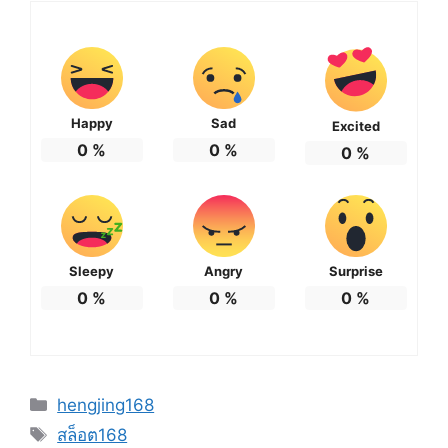
Happy
Sad
Excited
0
%
0
%
0
%
Sleepy
Angry
Surprise
0
%
0
%
0
%
Categories
hengjing168
Tags
สล็อต168