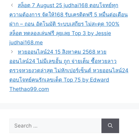
สล็อต 7 August 25 judhai168 ตอบโจทย์ทุก
ความต้องการ จัดให้168 รับเครดิตฟรี 5 หมื่นต่อเดือน
ฝาก – ถอน อัตโนมัติ ระบบเสถียร ไม่สะดุด 100%
สล็อต ทดลองเล่นฟรี ลุยเลย Top 3 by Jessie
judhai168.me
หวยออนไลน์24 15 สิงหาคม 2568 หวย
ออนไลน์24 ไม่มีเลขอั้น ถูก จ่ายเต็ม ซื้อหวยลาว
ตรวจหวยงวดล่าสุด ไม่หักเปอร์เซ็นต์ หวยออนไลน์24
ตอบโจทย์คนรักเลขเด็ด Top 75 by Edward
Thethao99.com
Search
for: