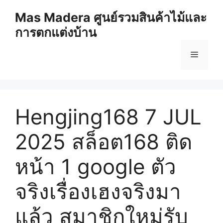
Skip
Mas Madera ศูนย์รวมสินค้าไม้และ
to
การตกแต่งบ้าน
content
Menu
Hengjing168 7 JUL
2025 สล็อต168 ติด
หน้า 1 google ตัว
จริงเรื่องเฮงจริงมา
แล้ว สมาชิกใหม่รับ