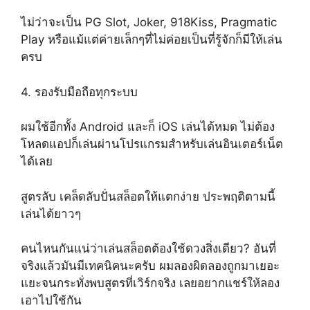
ไม่ว่าจะเป็น PG Slot, Joker, 918Kiss, Pragmatic
Play หรือแม้แต่ค่ายเล็กๆที่ไม่ค่อยเป็นที่รู้จักก็มีให้เล่น
ครบ
4. รองรับมือถือทุกระบบ
ผมใช้อีกทั้ง Android และก็ iOS เล่นได้หมด ไม่ต้อง
โหลดแอปก็เล่นผ่านโปรแกรมสำหรับเล่นอินเตอร์เน็ต
ได้เลย
สูตรลับ เคล็ดลับปั่นสล็อตให้แตกง่าย ประพฤติตามนี้
เล่นได้ยาวๆ
คนไหนกันแน่ว่าเล่นสล็อตต้องใช้ดวงสิ่งเดียว? อันที่
จริงแล้วมันมีเทคนิคนะครับ ผมลองผิดลองถูกมาเยอะ
แยะจนกระทั่งพบสูตรที่เวิร์กจริง เลยอยากแชร์ให้ลอง
เอาไปใช้กัน