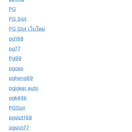
PG
PG Slot
PG Slot เว็บใหม่
pg168
pg77
Pg99
pgceo
pgheng99
pgjoker auto
pgk44b
PGSlot
pgslot168
pgslot77