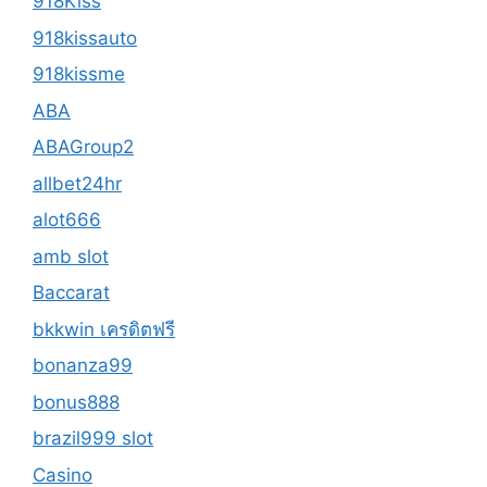
918Kiss
918kissauto
918kissme
ABA
ABAGroup2
allbet24hr
alot666
amb slot
Baccarat
bkkwin เครดิตฟรี
bonanza99
bonus888
brazil999 slot
Casino