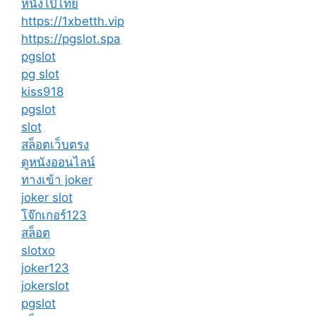
หนังโป๊ไทย
https://1xbetth.vip
https://pgslot.spa
pgslot
pg slot
kiss918
pgslot
slot
สล็อตเว็บตรง
ดูหนังออนไลน์
ทางเข้า joker
joker slot
โจ๊กเกอร์123
สล็อต
slotxo
joker123
jokerslot
pgslot