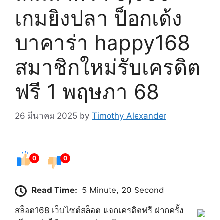
เกมยิงปลา ป็อกเด้ง
บาคาร่า happy168
สมาชิกใหม่รับเครดิต
ฟรี 1 พฤษภา 68
26 มีนาคม 2025
by
Timothy Alexander
0
0
Read Time:
5 Minute, 20 Second
สล็อต168 เว็บไซต์สล็อต แจกเครดิตฟรี ฝากครั้ง