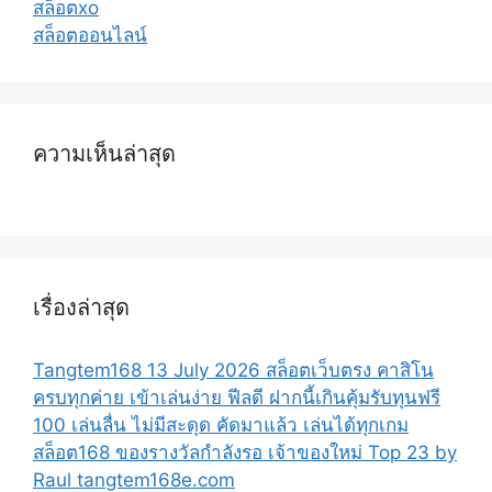
สล็อตxo
สล็อตออนไลน์
ความเห็นล่าสุด
เรื่องล่าสุด
Tangtem168 13 July 2026 สล็อตเว็บตรง คาสิโน
ครบทุกค่าย เข้าเล่นง่าย ฟีลดี ฝากนี้เกินคุ้มรับทุนฟรี
100 เล่นลื่น ไม่มีสะดุด คัดมาแล้ว เล่นได้ทุกเกม
สล็อต168 ของรางวัลกำลังรอ เจ้าของใหม่ Top 23 by
Raul tangtem168e.com