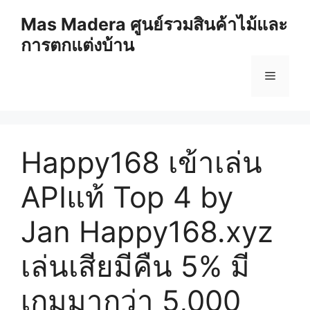
Skip
Mas Madera ศูนย์รวมสินค้าไม้และ
to
การตกแต่งบ้าน
content
Menu
Happy168 เข้าเล่น
APIแท้ Top 4 by
Jan Happy168.xyz
เล่นเสียมีคืน 5% มี
เกมมากว่า 5,000