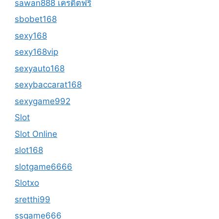
sawan888 เครดิตฟรี
sbobet168
sexy168
sexy168vip
sexyauto168
sexybaccarat168
sexygame992
Slot
Slot Online
slot168
slotgame6666
Slotxo
sretthi99
ssgame666