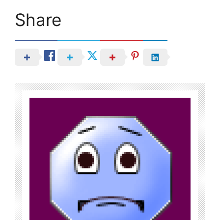
Share