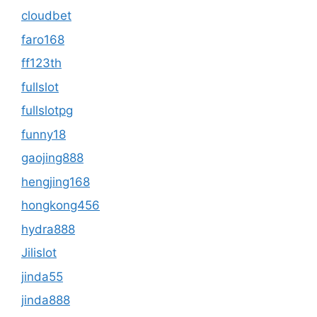
cloudbet
faro168
ff123th
fullslot
fullslotpg
funny18
gaojing888
hengjing168
hongkong456
hydra888
Jilislot
jinda55
jinda888