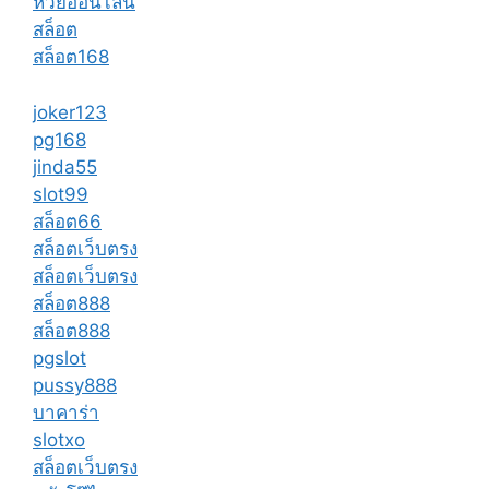
หวยออนไลน์
สล็อต
สล็อต168
joker123
pg168
jinda55
slot99
สล็อต66
สล็อตเว็บตรง
สล็อตเว็บตรง
สล็อต888
สล็อต888
pgslot
pussy888
บาคาร่า
slotxo
สล็อตเว็บตรง