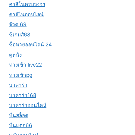
คาสิโนครบวงจร
คาสิโนออนไลน์
จ๊วด 69
ซีเกมส์68
ซื้อหวยออนไลน์ 24
ดูหนัง
ทางเข้า live22
ทางเข้าpg
บาคาร่า
บาคาร่า168
บาคาร่าออนไลน์
ปั่นสล็อต
ปั่นแตก66