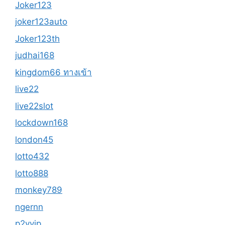
Joker123
joker123auto
Joker123th
judhai168
kingdom66 ทางเข้า
live22
live22slot
lockdown168
london45
lotto432
lotto888
monkey789
ngernn
p2vvip