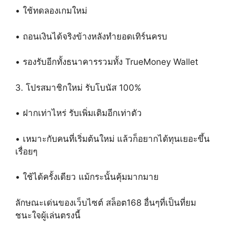
• ใช้ทดลองเกมใหม่
• ถอนเงินได้จริงข้างหลังทำยอดเทิร์นครบ
• รองรับอีกทั้งธนาคารรวมทั้ง TrueMoney Wallet
3. โปรสมาชิกใหม่ รับโบนัส 100%
• ฝากเท่าไหร่ รับเพิ่มเติมอีกเท่าตัว
• เหมาะกับคนที่เริ่มต้นใหม่ แล้วก็อยากได้ทุนเยอะขึ้น
เรื่อยๆ
• ใช้ได้ครั้งเดียว แม้กระนั้นคุ้มมากมาย
ลักษณะเด่นของเว็บไซต์ สล็อต168 อื่นๆที่เป็นที่ยม
ชนะใจผู้เล่นตรงนี้