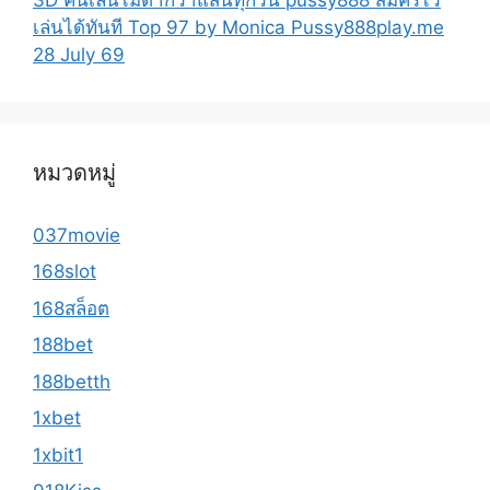
เล่นได้ทันที Top 97 by Monica Pussy888play.me
28 July 69
หมวดหมู่
037movie
168slot
168สล็อต
188bet
188betth
1xbet
1xbit1