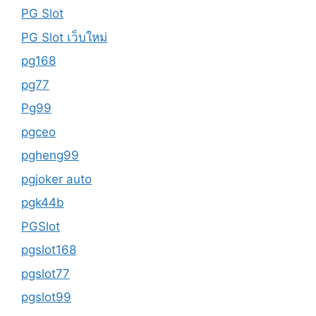
PG Slot
PG Slot เว็บใหม่
pg168
pg77
Pg99
pgceo
pgheng99
pgjoker auto
pgk44b
PGSlot
pgslot168
pgslot77
pgslot99