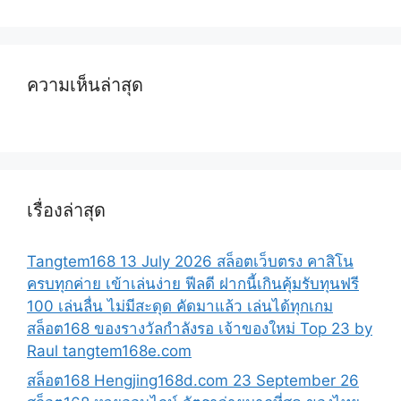
ความเห็นล่าสุด
เรื่องล่าสุด
Tangtem168 13 July 2026 สล็อตเว็บตรง คาสิโน
ครบทุกค่าย เข้าเล่นง่าย ฟีลดี ฝากนี้เกินคุ้มรับทุนฟรี
100 เล่นลื่น ไม่มีสะดุด คัดมาแล้ว เล่นได้ทุกเกม
สล็อต168 ของรางวัลกำลังรอ เจ้าของใหม่ Top 23 by
Raul tangtem168e.com
สล็อต168 Hengjing168d.com 23 September 26