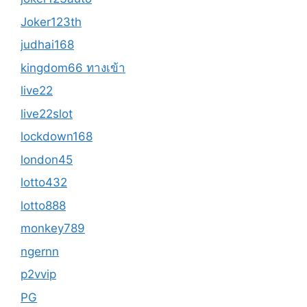
Joker123th
judhai168
kingdom66 ทางเข้า
live22
live22slot
lockdown168
london45
lotto432
lotto888
monkey789
ngernn
p2vvip
PG