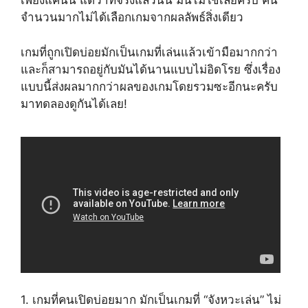
เพียงแค่นั้น แต่ว่าที่จริงแล้วนั้น มันไม่ใช่เลยครับ คน
จำนวนมากไม่ได้เลือกเกมจากผลลัพธ์สิ่งเดียว
เกมที่ถูกเปิดบ่อยมักเป็นเกมที่เล่นแล้วเข้ามือมากกว่า
และก็สามารถอยู่กับมันได้นานแบบไม่อิดโรย ซึ่งเรื่อง
แบบนี้ส่งผลมากกว่าผลของเกมโดยรวมซะอีกนะครับ
มาทดลองดูกันได้เลย!
1. เกมที่คนเปิดบ่อยมาก มักเป็นเกมที่ “จังหวะเล่น” ไม่