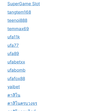
SuperGame Slot
tangtem168
teenoi888
temmax69
ufa11k
ufa77
ufa89
ufabetxx
ufabomb
ufafox88
yaibet
คาสิโน
คาสิโนครบวงจร