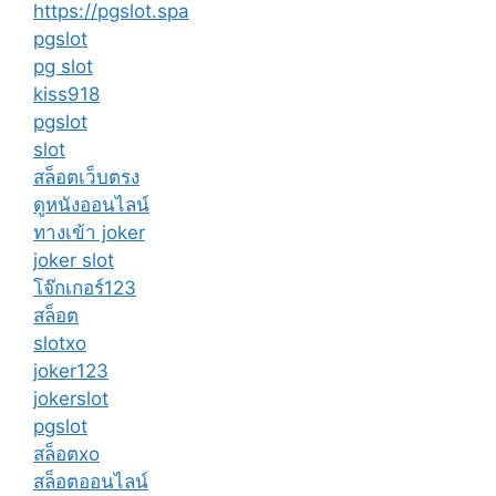
https://pgslot.spa
pgslot
pg slot
kiss918
pgslot
slot
สล็อตเว็บตรง
ดูหนังออนไลน์
ทางเข้า joker
joker slot
โจ๊กเกอร์123
สล็อต
slotxo
joker123
jokerslot
pgslot
สล็อตxo
สล็อตออนไลน์