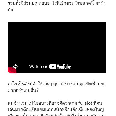
รวมทั้งมีส่วนประกอบอะไรที่เย้ายวนใจขนาดนี้ มาฝ่า
กัน!
อะไรเป็นสิ่งที่ทำให้เกม pgslot บางเกมถูกเปิดซ้ำบ่อย
มากกว่าเกมอื่น?
คนจำนวนไม่น้อยบางทีอาจคิดว่าเกม fullslot ที่คน
เล่นมากต้องเป็นเกมแตกหนักหรือแจ็กเพียงพอตใหญ่