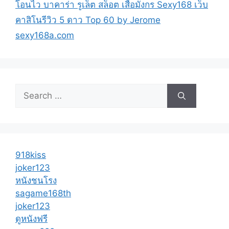
โอนไว บาคาร่า รูเล็ต สล็อต เสือมังกร Sexy168 เว็บ
คาสิโนรีวิว 5 ดาว Top 60 by Jerome
sexy168a.com
Search
for:
918kiss
joker123
หนังชนโรง
sagame168th
joker123
ดูหนังฟรี