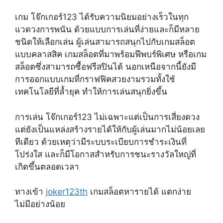
เกม โจ๊กเกอร์123 ได้รับความนิยมอย่างเร็วในทุก
แวดวงการพนัน ด้วยแบบการเล่นที่ง่ายและก็มีหลาย
ชนิดให้เลือกเล่น ผู้เล่นสามารถสนุกไปกับเกมสล็อต
แบบคลาสสิค เกมสล็อตที่มาพร้อมฟีพบร์พิเศษ หรือเกม
สล็อตซึ่งสามารถซื้อฟรีสปินได้ นอกเหนือจากนี้ยังมี
การออกแบบเกมที่กราฟฟิคสวยงามรวมทั้งใช้
เทคโนโลยีที่ล้ำยุค ทำให้การเล่นสนุกยิ่งขึ้น
การเล่น โจ๊กเกอร์123 ไม่เฉพาะแต่เป็นการเสี่ยงดวง
แต่ยังเป็นแหล่งสร้างรายได้ให้กับผู้เล่นมากไม่น้อยเลย
ทีเดียว ด้วยเหตุว่ามีระบบระเบียบการชำระเงินที่
โปร่งใส และก็มีโอกาสสำหรับการชนะรางวัลใหญ่ที่
เกิดขึ้นตลอดเวลา
ทางเข้า
joker123th
เกมสล็อตหารายได้ แตกง่าย
ไม่มีอย่างน้อย