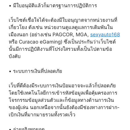
• มีใบอนุมัติแล้วก็มาตรฐานการปฏิบัติการ
เว็บไซต์เชื่อใจได้จะต้องมีใบอนุญาตจากหน่วยงานที่
เกี่ยวโยง ดังเช่น หน่วยงานดูแลดูแลการเดิมพันใน
เมืองนอก (อย่างเช่น PAGCOR, MGA,
sexyauto168
หรือ Curacao eGaming) ซึ่งเป็นประกันว่าเว็บไซต์
นั้นมีการปฏิบัติงานที่โปร่งใสรวมทั้งเป็นไปตามข้อ
บังคับ
• ระบบการเงินที่ปลอดภัย
เว็บที่ดีต้องมีระบบการเงินป้อมอาจจะแล้วก็ปลอดภัย
โดยใช้เทคโนโลยีการเข้ารหัสข้อมูลเพื่อคุ้มครองการ
โจรกรรมข้อมูลส่วนตัวและก็ข้อมูลทางด้านการเงิน
ของผู้เล่น นอกเหนือจากนั้นยังต้องมีช่องทางการฝาก-
เบิกเงินที่มากมายรวมทั้งรวดเร็ว
• จ่ายจริงทุกยอด