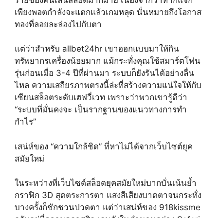
เพียงพอตกำลังจะแตกแล้วเกมหลุด นั่นหมายถึงโอกาส
ทองที่ลอยละล่องไปกับตา
แต่ว่าสำหรับ allbet24hr เขาออกแบบมาให้กิน
ทรัพยากรเครื่องน้อยมาก แม้กระทั่งคุณใช้สมาร์ตโฟน
รุ่นก่อนเมื่อ 3-4 ปีที่ผ่านมา ระบบก็ยังรันได้อย่างลื่น
ไหล ความเสถียรภาพตรงนี้ล่ะที่สร้างความแน่ใจให้กับ
เซียนสล็อตระดับเฮฟวี่เวท เพราะว่าพวกเขารู้ดีว่า
“ระบบที่มั่นคงจะ เป็นรากฐานของแนวทางการทำ
กำไร”
เสน่ห์ของ “ความใกล้ชิด” ที่หาไม่ได้จากเว็บไซต์ยุค
สมัยใหม่
ในระหว่างที่เว็บไซต์สล็อตยุคสมัยใหม่บากบั่นเน้นย้ำ
กราฟิก 3D สุดตระการตา แสงสีเสียงบาดตาจนกระทั่ง
บางครั้งก็ชักชวนปวดตา แต่ว่าเสน่ห์ของ 918kissme