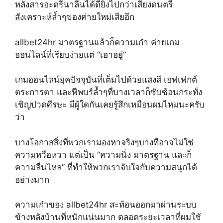
หลั่งสารอะดรีนาลีนได้ดียิ่งไปกว่าเสียงดนตรี
สังเคราะห์ล้ำๆของค่ายใหม่เสียอีก
allbet24hr มาตรฐานแล้วก็ความเก๋า ค่ายเกม
ออนไลน์ที่เรียบง่ายแต่ “เอาอยู่”
เกมออนไลน์ยุคปัจจุบันที่เต็มไปด้วยแสงสี เอฟเฟกต์
ตระการตา และฟีพบร์ล้ำๆที่บางเวลาก็ซับซ้อนกระทั่ง
เชิญปวดศีรษะ มีผู้ใดกันเคยรู้สึกเหมือนผมไหมนะครับ
ว่า
บางโอกาสสิ่งที่พวกเรามองหาจริงๆบางทีอาจไม่ใช่
ความหวือหวา แต่เป็น “ความนิ่ง มาตรฐาน และก็
ความลื่นไหล” ที่ทำให้พวกเราจับใจกับความสนุกได้
อย่างมาก
ความเก๋าของ allbet24hr สะท้อนออกมาผ่านระบบ
ข้างหลังบ้านที่หนักแน่นมาก ตลอดระยะเวลาที่ผมใช้