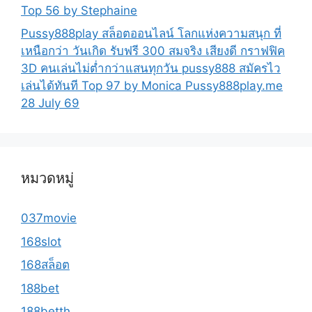
Top 56 by Stephaine
Pussy888play สล็อตออนไลน์ โลกแห่งความสนุก ที่
เหนือกว่า วันเกิด รับฟรี 300 สมจริง เสียงดี กราฟฟิค
3D คนเล่นไม่ต่ำกว่าแสนทุกวัน pussy888 สมัครไว
เล่นได้ทันที Top 97 by Monica Pussy888play.me
28 July 69
หมวดหมู่
037movie
168slot
168สล็อต
188bet
188betth