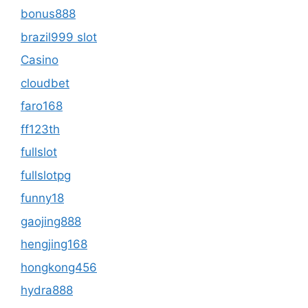
bonus888
brazil999 slot
Casino
cloudbet
faro168
ff123th
fullslot
fullslotpg
funny18
gaojing888
hengjing168
hongkong456
hydra888