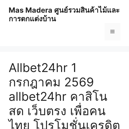
Skip
Mas Madera ศูนย์รวมสินค้าไม้และ
to
การตกแต่งบ้าน
content
Menu
Allbet24hr 1
กรกฎาคม 2569
allbet24hr คาสิโน
สด เว็บตรง เพื่อคน
ไทย โปรโมชั่นเครดิต