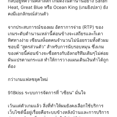
กลับอยู่ที่ความคลาสสิก เกมดังในตำนานอย่าง Safari
Heat, Great Blue หรือ Ocean King (เกมยิงปลา) ยัง
คงมีเอกลักษณ์ส่วนตัว
จากประสบการณ์ของผม อัตราการจ่าย (RTP) ของ
เกมระดับตำนานเหล่านี้ค่อนข้างจะเสถียรและก็เดา
ทิศทางง่าย เซียนสล็อตคนจำนวนไม่น้อยรวมทั้งตัวผม
ชอบมี “สูตรส่วนตัว” สำหรับการนับรอบหมุน ซึ่งเกม
ของค่ายนี้ค่อนข้างจะซื่อตรงกับอัลกอริทึมเดิมๆไม่ค่อย
ผันแปรตามกระแส ทำให้การวางแผนเดินเงินทำได้ถูก
ต้อง
กว่าเกมแฟลชยุคใหม่
918kiss ระบบการจัดการที่ “เซียน” มั่นใจ
เว้นแต่ตัวเกมแล้ว สิ่งที่ทำให้ผมยังคงเลือกใช้บริการ
เว็บไซต์นี้อยู่เรื่อยคือระบบข้างหลังบ้านและการบริการ