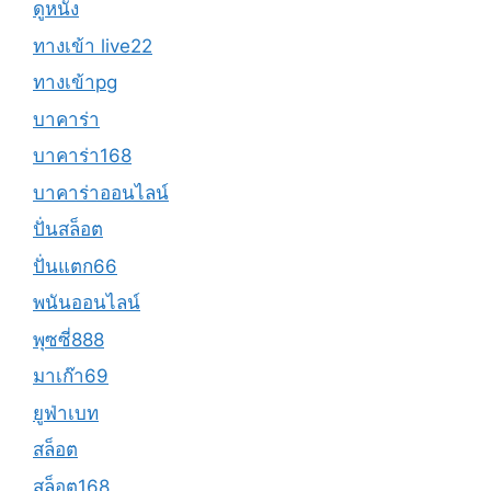
ดูหนัง
ทางเข้า live22
ทางเข้าpg
บาคาร่า
บาคาร่า168
บาคาร่าออนไลน์
ปั่นสล็อต
ปั่นแตก66
พนันออนไลน์
พุซซี่888
มาเก๊า69
ยูฟ่าเบท
สล็อต
สล็อต168