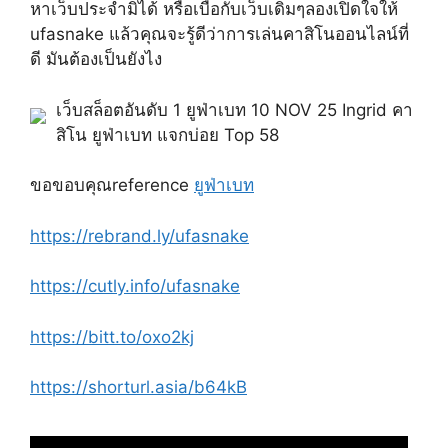
หาเว็บประจำมิได้ หรือเบื่อกับเว็บเดิมๆลองเปิดใจให้
ufasnake แล้วคุณจะรู้ดีว่าการเล่นคาสิโนออนไลน์ที่
ดี มันต้องเป็นยังไง
เว็บสล็อตอันดับ 1 ยูฟ่าเบท 10 NOV 25 Ingrid คา
สิโน ยูฟ่าเบท แจกบ่อย Top 58
ขอขอบคุณreference
ยูฟ่าเบท
https://rebrand.ly/ufasnake
https://cutly.info/ufasnake
https://bitt.to/oxo2kj
https://shorturl.asia/b64kB