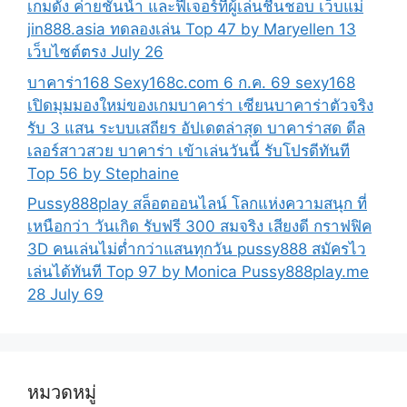
เกมดัง ค่ายชั้นนำ และฟีเจอร์ที่ผู้เล่นชื่นชอบ เว็บแม่
jin888.asia ทดลองเล่น Top 47 by Maryellen 13
เว็บไซต์ตรง July 26
บาคาร่า168 Sexy168c.com 6 ก.ค. 69 sexy168
เปิดมุมมองใหม่ของเกมบาคาร่า เซียนบาคาร่าตัวจริง
รับ 3 แสน ระบบเสถียร อัปเดตล่าสุด บาคาร่าสด ดีล
เลอร์สาวสวย บาคาร่า เข้าเล่นวันนี้ รับโปรดีทันที
Top 56 by Stephaine
Pussy888play สล็อตออนไลน์ โลกแห่งความสนุก ที่
เหนือกว่า วันเกิด รับฟรี 300 สมจริง เสียงดี กราฟฟิค
3D คนเล่นไม่ต่ำกว่าแสนทุกวัน pussy888 สมัครไว
เล่นได้ทันที Top 97 by Monica Pussy888play.me
28 July 69
หมวดหมู่