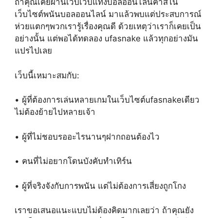
ถ้าคุณเคยผ่านเว็บเว็บแทงบอลออนไลน์คาสิโน
เว็บไซต์พนันบอลออนไลน์ มาแล้วพบแต่ประสบการณ์
ห่วยแตกๆพวกเรารู้เรื่องคุณดี ด้วยเหตุว่าเราก็เคยเป็น
อย่างนั้น แต่พอได้ทดลอง ufasnake แล้วทุกอย่างมัน
แปรไปเลย
เว็บนี้เหมาะสมกับ:
• ผู้ที่ต้องการเล่นหลายเกมในเว็บไซต์ufasnakeเดียว
ไม่ต้องย้ายไปหลายเจ้า
• ผู้ที่ไม่ชอบรออะไรนานๆฝากถอนต้องไว
• คนที่ไม่อยากโดนบังคับทำเทิร์น
• ผู้ที่จริงจังกับการพนัน แต่ไม่ต้องการเสี่ยงถูกโกง
เราขอเสนอแนะแบบไม่ต้องคิดมากเลยว่า ถ้าคุณยัง