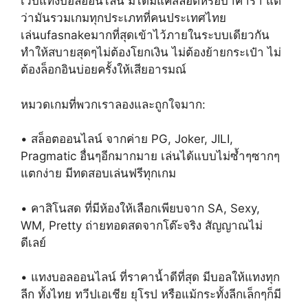
เว็บแทงบอลออนไลน์ มิได้มีแค่สล็อตหรือบาคาร่า แต่
ว่ามันรวมเกมทุกประเภทที่คนประเทศไทย
เล่นufasnakeมากที่สุดเข้าไว้ภายในระบบเดียวกัน
ทำให้สบายสุดๆไม่ต้องโยกเงิน ไม่ต้องย้ายกระเป๋า ไม่
ต้องล็อกอินบ่อยครั้งให้เสียอารมณ์
หมวดเกมที่พวกเราลองและถูกใจมาก:
• สล็อตออนไลน์ จากค่าย PG, Joker, JILI,
Pragmatic อื่นๆอีกมากมาย เล่นได้แบบไม่ซ้ำๆซากๆ
แตกง่าย มีทดสอบเล่นฟรีทุกเกม
• คาสิโนสด ที่มีห้องให้เลือกเพียบจาก SA, Sexy,
WM, Pretty ถ่ายทอดสดจากโต๊ะจริง สัญญาณไม่
ดีเลย์
• แทงบอลออนไลน์ ที่ราคาน้ำดีที่สุด มีบอลให้แทงทุก
ลีก ทั้งไทย ทวีปเอเชีย ยุโรป หรือแม้กระทั้งลีกเล็กๆก็มี