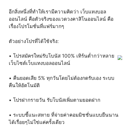
อีกสิ่งหนึ่งที่ทำให้เรามีความคิดว่า เว็บแทงบอล
ออนไลน์ คือตัวจริงของแวดวงคาสิโนออนไลน์ คือ
เรื่องโปรโมชั่นที่แฟร์มากๆ
ตัวอย่างโปรที่ได้ใช้จริง:
• โปรสมัครใหม่รับโบนัส 100% เทิร์นต่ำกว่าหลาย
เว็บไซต์เว็บแทงบอลออนไลน์
• คืนยอดเสีย 5% ทุกวันโดยไม่ต้องกดรับเอง ระบบ
คืนให้อัตโนมัติ
• โปรฝากรายวัน รับโบนัสเพิ่มตามยอดฝาก
• ระบบชี้แนะสหาย ที่จ่ายค่าคอมมิชชั่นแบบยืนนาน
ได้เรื่อยๆไม่ใช่แค่ครั้งเดียว