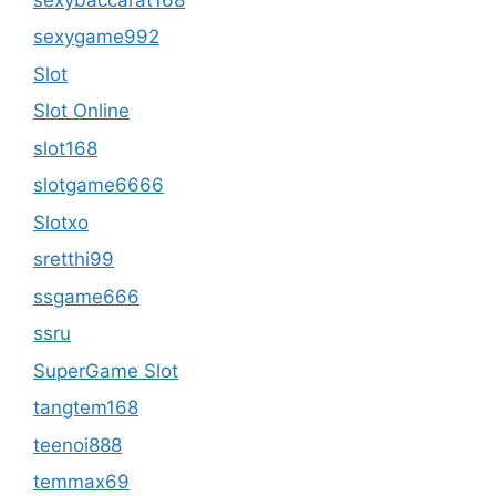
sexygame992
Slot
Slot Online
slot168
slotgame6666
Slotxo
sretthi99
ssgame666
ssru
SuperGame Slot
tangtem168
teenoi888
temmax69