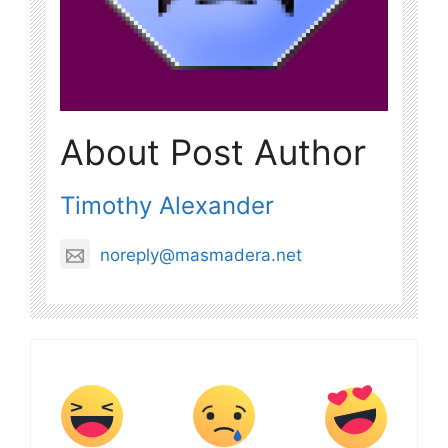
About Post Author
Timothy Alexander
noreply@masmadera.net