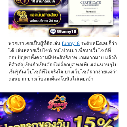
พวกเราเคยเป็นผู้ที่ติดเล่น
funny18
ระดับหนึ่งเลยก็ว่า
ได้ เล่นหลายเว็บไซต์ วนไปวนมาเพื่อหาเว็บไซต์ที่
ตอบปัญหาทั้งความมีประสิทธิภาพ เกมมากมาย แล้วก็
ที่สำคัญเป็นจำเป็นต้องไม่ล็อกยูส พอเพียงเล่นนานๆไป
เริ่มรู้ทันเว็บไซต์ที่ไม่จริงใจ บางเว็บไซต์ฝากง่ายแต่ว่า
ถอนยาก บางเว็บเกมดีแต่โบนัสไม่เคยเข้า