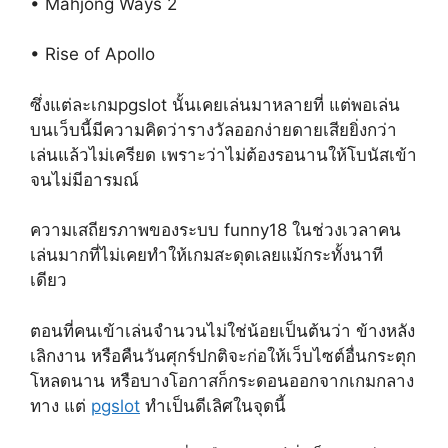
• Mahjong Ways 2
• Rise of Apollo
ซึ่งแต่ละเกมpgslot นั้นเคยเล่นมาหลายที่ แต่พอเล่น
บนเว็บนี้มีความคิดว่ารางวัลออกง่ายดายเสียยิ่งกว่า
เล่นแล้วไม่เครียด เพราะว่าไม่ต้องรอนานให้โบนัสเข้า
จนไม่มีอารมณ์
ความเสถียรภาพของระบบ funny18 ในช่วงเวลาคน
เล่นมากที่ไม่เคยทำให้เกมสะดุดเลยแม้กระทั้งนาที
เดียว
ตอนที่คนเข้าเล่นจำนวนไม่ใช่น้อยเป็นต้นว่า ข้างหลัง
เลิกงาน หรือคืนวันศุกร์ปกติจะก่อให้เว็บไซต์อื่นกระตุก
โหลดนาน หรือบางโอกาสก็กระดอนออกจากเกมกลาง
ทาง แต่
pgslot
ทำเป็นดีเลิศในจุดนี้