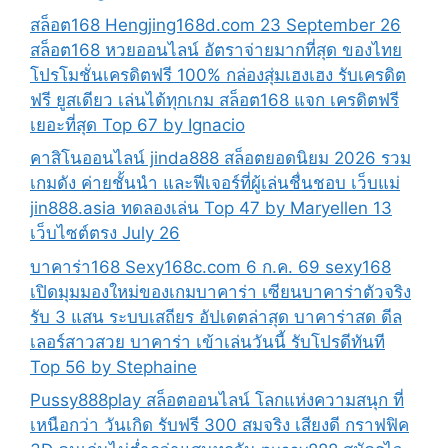
สล็อต168 Hengjing168d.com 23 September 26
สล็อต168 หวยออนไลน์ อัตราจ่ายมากที่สุด ของไทย
โปรโมชั่นเครดิตฟรี 100% กล่องสุ่มเฮงเฮง รับเครดิต
ฟรี ยูสเดียว เล่นได้ทุกเกม สล็อต168 แจก เครดิตฟรี
เยอะที่สุด Top 67 by Ignacio
คาสิโนออนไลน์ jinda888 สล็อตยอดนิยม 2026 รวม
เกมดัง ค่ายชั้นนำ และฟีเจอร์ที่ผู้เล่นชื่นชอบ เว็บแม่
jin888.asia ทดลองเล่น Top 47 by Maryellen 13
เว็บไซต์ตรง July 26
บาคาร่า168 Sexy168c.com 6 ก.ค. 69 sexy168
เปิดมุมมองใหม่ของเกมบาคาร่า เซียนบาคาร่าตัวจริง
รับ 3 แสน ระบบเสถียร อัปเดตล่าสุด บาคาร่าสด ดีล
เลอร์สาวสวย บาคาร่า เข้าเล่นวันนี้ รับโปรดีทันที
Top 56 by Stephaine
Pussy888play สล็อตออนไลน์ โลกแห่งความสนุก ที่
เหนือกว่า วันเกิด รับฟรี 300 สมจริง เสียงดี กราฟฟิค