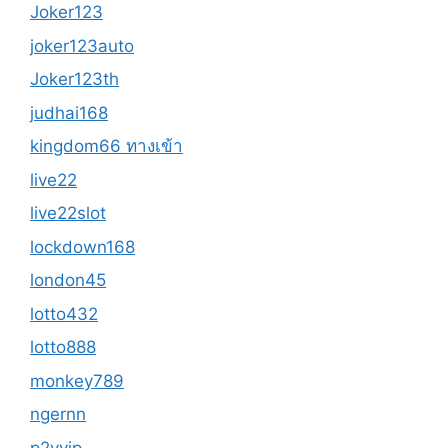
Joker123
joker123auto
Joker123th
judhai168
kingdom66 ทางเข้า
live22
live22slot
lockdown168
london45
lotto432
lotto888
monkey789
ngernn
p2vvip