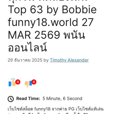
Top 63 by Bobbie
funny18.world 27
MAR 2569 พนัน
ออนไลน์
29 ธันวาคม 2025
by
Timothy Alexander
0
0
Read Time:
5 Minute, 6 Second
เว็บไซต์สล็อต funny18 จากค่าย PG เว็บไซต์แท้เล่น