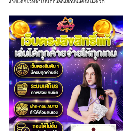
ง่ายแตกไวที่จำเป็นต้องลองสักหนึ่งครั้งในชีวิต