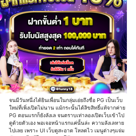
จนมีวันหนึ่งได้ยินเพื่อนในกลุ่มเอ่ยถึงชื่อ PG เป็นเว็บ
ใหม่ที่เพิ่งเปิดไม่นาน แม้กระนั้นได้ลิขสิทธิ์แท้จากค่าย
PG ตอนแรกก็ยังลังเล จนตราบเท่าลองเปิดเว็บเข้าไป
ดูด้วยตัวเอง พอเจอหน้าแรกแค่นั้นล่ะ ความลังเลหาย
ไปเลย เพราะ UI เว็บดูสะอาด โหลดไว เมนูต่างๆแจ่ม