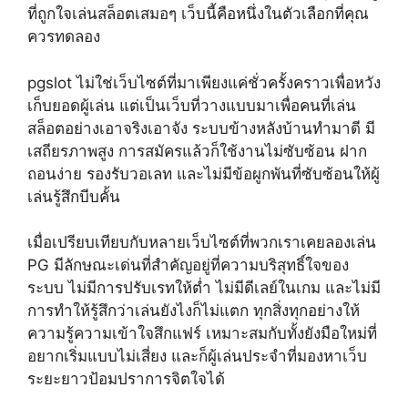
ที่ถูกใจเล่นสล็อตเสมอๆ เว็บนี้คือหนึ่งในตัวเลือกที่คุณ
ควรทดลอง
pgslot ไม่ใช่เว็บไซต์ที่มาเพียงแค่ชั่วครั้งคราวเพื่อหวัง
เก็บยอดผู้เล่น แต่เป็นเว็บที่วางแบบมาเพื่อคนที่เล่น
สล็อตอย่างเอาจริงเอาจัง ระบบข้างหลังบ้านทำมาดี มี
เสถียรภาพสูง การสมัครแล้วก็ใช้งานไม่ซับซ้อน ฝาก
ถอนง่าย รองรับวอเลท และไม่มีข้อผูกพันที่ซับซ้อนให้ผู้
เล่นรู้สึกบีบคั้น
เมื่อเปรียบเทียบกับหลายเว็บไซต์ที่พวกเราเคยลองเล่น
PG มีลักษณะเด่นที่สำคัญอยู่ที่ความบริสุทธิ์ใจของ
ระบบ ไม่มีการปรับเรทให้ต่ำ ไม่มีดีเลย์ในเกม และไม่มี
การทำให้รู้สึกว่าเล่นยังไงก็ไม่แตก ทุกสิ่งทุกอย่างให้
ความรู้ความเข้าใจสึกแฟร์ เหมาะสมกับทั้งยังมือใหม่ที่
อยากเริ่มแบบไม่เสี่ยง และก็ผู้เล่นประจำที่มองหาเว็บ
ระยะยาวป้อมปราการจิตใจได้