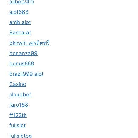
allbet24hr
alot666
amb slot
Baccarat
bkkwin เครดิตฟรี
bonanza99
bonus888
brazil999 slot
Casino
cloudbet
faro168
ff123th
fullslot
fullslotpg