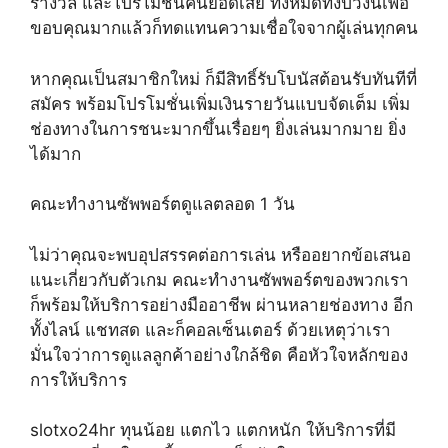
รางวัล และโปรโมชั่นคืนยอดเสีย ทั้งหมดทั้งปวงนี้เพื่อ
ขอบคุณมากแล้วก็ทดแทนความเชื่อใจจากผู้เล่นทุกคน
หากคุณเป็นสมาชิกใหม่ ก็มีสิทธิ์รับโบนัสต้อนรับทันทีที่
สมัคร พร้อมโปรโมชั่นเพิ่มเงินรายวันแบบจัดเต็ม เพิ่ม
ช่องทางในการชนะมากขึ้นเรื่อยๆ ยิ่งเล่นมากมาย ยิ่ง
ได้มาก
คณะทำงานซัพพอร์ตดูแลตลอด 1 วัน
ไม่ว่าคุณจะพบอุปสรรคต่อการเล่น หรืออยากข้อเสนอ
แนะเกี่ยวกับตัวเกม คณะทำงานซัพพอร์ตของพวกเรา
ก็พร้อมให้บริการอย่างมืออาชีพ ผ่านหลายช่องทาง อีก
ทั้งไลน์ แชทสด และก็คอลเซ็นเตอร์ ด้วยเหตุว่าเรา
มั่นใจว่าการดูแลลูกค้าอย่างใกล้ชิด คือหัวใจหลักของ
การให้บริการ
slotxo24hr ทุนน้อย แตกไว แตกหนัก ให้บริการที่มี