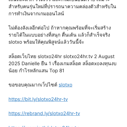
สำหรับคนรุ่นใหม่ที่ปรารถนาความคล่องตัวสำหรับใน
การทำเงินจากเกมออนไลน์
ไม่ต้องลังเลอีกต่อไป ถ้าหากคุณพร้อมที่จะเริ่มสร้าง
รายได้ในแบบอย่างที่สนุก ตื่นเต้น แล้วก็สำเร็จจริง
slotxo พร้อมให้คุณพิสูจน์แล้ววันนี้จ้ะ
สล็อตเว็บไทย slotxo24hr slotxo24hr.tv 2 August
2025 Danielle ยืน 1 เรื่องเกมสล็อต สล็อตxoลงทุนงบ
น้อย กำไรหลักแสน Top 81
ขอขอบคุณมากเว็ปไซต์
slotxo
https://bit.ly/slotxo24hr-tv
https://rebrand.ly/slotxo24hr-tv