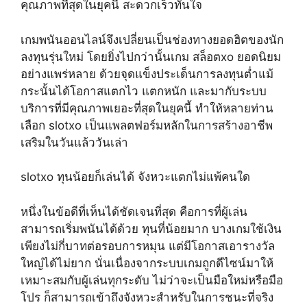
คุณภาพที่สุดในยุคนี้ สะดวกเร็วทันใจ
เกมพนันออนไลน์จึงเปลี่ยนเป็นช่องทางยอดฮิตของนัก
ลงทุนรุ่นใหม่ โดยยิ่งไปกว่านั้นเกม สล็อตxo ยอดนิยม
อย่างแพร่หลาย ด้วยจุดแข็งประเด็นการลงทุนต่ำแม้
กระนั้นได้โอกาสแตกไว แตกหนัก และมากับระบบ
บริการที่มีคุณภาพเยอะที่สุดในยุคนี้ ทำให้หลายท่าน
เลือก slotxo เป็นแพลตฟอร์มหลักในการสร้างอาชีพ
เสริมในวันแล้ววันเล่า
slotxo ทุนน้อยก็เล่นได้ จังหวะแตกไม่แพ้คนใด
หนึ่งในข้อดีที่เห็นได้ชัดเจนที่สุด คือการที่ผู้เล่น
สามารถเริ่มพนันได้ด้วย ทุนที่น้อยมาก บางเกมใช้เงิน
เพียงไม่กี่บาทต่อรอบการหมุน แต่มีโอกาสเอารางวัล
ใหญ่ได้ไม่ยาก นั่นเนื่องจากระบบเกมถูกดีไซน์มาให้
เหมาะสมกับผู้เล่นทุกระดับ ไม่ว่าจะเป็นมือใหม่หรือมือ
โปร ก็สามารถเข้าถึงจังหวะสำหรับในการชนะที่จริง