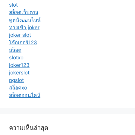
slot
สล็อตเว็บตรง
ดูหนังออนไลน์
ทางเข้า joker
joker slot
โจ๊กเกอร์123
สล็อต
slotxo
joker123
jokerslot
pgslot
สล็อตxo
สล็อตออนไลน์
ความเห็นล่าสุด