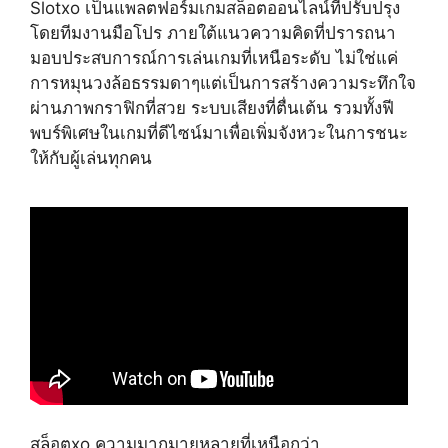
Slotxo เป็นแพลตฟอร์มเกมสล็อตออนไลน์ที่ปรับปรุง
โดยทีมงานมือโปร ภายใต้แนวความคิดที่ปรารถนา
มอบประสบการณ์การเล่นเกมที่เหนือระดับ ไม่ใช่แค่
การหมุนวงล้อธรรมดาๆแต่เป็นการสร้างความระทึกใจ
ผ่านภาพกราฟิกที่สวย ระบบเสียงที่ตื่นเต้น รวมทั้งฟี
พบร์พิเศษในเกมที่ดีไซน์มาเพื่อเพิ่มจังหวะในการชนะ
ให้กับผู้เล่นทุกคน
สล็อตxo ความมากมายหลายที่เหนือกว่า