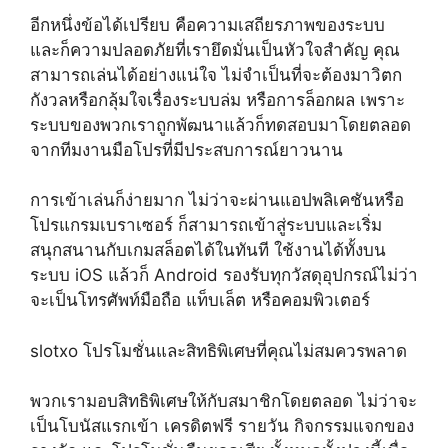
อีกหนึ่งข้อได้เปรียบ คือความเสถียรภาพของระบบ
และก็ความปลอดภัยที่เรายึดมั่นเป็นหัวใจสำคัญ คุณ
สามารถเล่นได้อย่างแน่ใจ ไม่จำเป็นที่จะต้องมาวิตก
กังวลหรือกลุ้มใจเรื่องระบบล่ม หรือการล็อกผล เพราะ
ระบบของพวกเราถูกพัฒนาแล้วก็ทดสอบมาโดยตลอด
จากทีมงานมือโปรที่มีประสบการณ์ยาวนาน
การเข้าเล่นก็ง่ายมาก ไม่ว่าจะผ่านแอปพลิเคชันหรือ
โปรแกรมเบราเซอร์ ก็สามารถเข้าสู่ระบบและเริ่ม
สนุกสนานกับเกมสล็อตได้ในทันที ใช้งานได้ทั้งบน
ระบบ iOS แล้วก็ Android รองรับทุกวัสดุอุปกรณ์ไม่ว่า
จะเป็นโทรศัพท์มือถือ แท็บเล็ต หรือคอมพิวเตอร์
slotxo โปรโมชั่นและสิทธิพิเศษที่คุณไม่สมควรพลาด
พวกเรามอบสิทธิพิเศษให้กับสมาชิกโดยตลอด ไม่ว่าจะ
เป็นโบนัสแรกเข้า เครดิตฟรี รายวัน กิจกรรมแจกของ