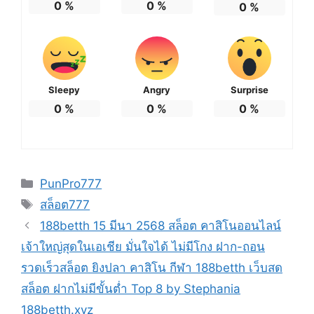
0
%
0
%
0
%
Sleepy
Angry
Surprise
0
%
0
%
0
%
Categories
PunPro777
Tags
สล็อต777
188betth 15 มีนา 2568 สล็อต คาสิโนออนไลน์
เจ้าใหญ่สุดในเอเชีย มั่นใจได้ ไม่มีโกง ฝาก-ถอน
รวดเร็วสล็อต ยิงปลา คาสิโน กีฬา 188betth เว็บสด
สล็อต ฝากไม่มีขั้นต่ำ Top 8 by Stephania
188betth.xyz