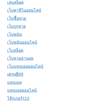
เล่นสล็อต
เว็บคาสิโนออนไลน์
เว็บซื้อหวย
เว็บถูกหวย
เว็บพนัน
เว็บพนันออนไลน์
เว็บสล็อต
เว็บหวยฮานอย
เว็บแทงบอลออนไลน์
เศรษฐี99
แทงบอล
แทงบอลออนไลน์
โจ๊กเกอร์123