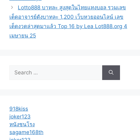
Lotto888 บาทละ สูงสุดในไทยแทงบอล รวมเลข
เด็ดอาจารย์ดังบาทละ 1,200 เว็บหวยออนไลน์ เลข
เด็ดงวดล่าสุดมาแล้ว Top 16 by Lea Lot888.org 4
เมษายน 25
Search
for:
918kiss
joker123
หนังชนโรง
sagame168th
joker123