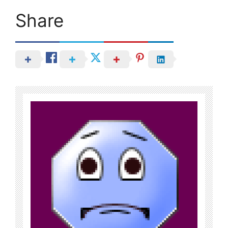
Share