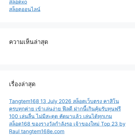
สล็อตxo
สล็อตออนไลน์
ความเห็นล่าสุด
เรื่องล่าสุด
Tangtem168 13 July 2026 สล็อตเว็บตรง คาสิโน
ครบทุกค่าย เข้าเล่นง่าย ฟีลดี ฝากนี้เกินคุ้มรับทุนฟรี
100 เล่นลื่น ไม่มีสะดุด คัดมาแล้ว เล่นได้ทุกเกม
สล็อต168 ของรางวัลกำลังรอ เจ้าของใหม่ Top 23 by
Raul tangtem168e.com