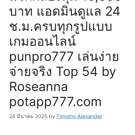
บาท แอดมินดูแล 24
ช.ม.ครบทุกรูปแบบ
เกมออนไลน์
punpro777 เล่นง่าย
จ่ายจริง Top 54 by
Roseanna
potapp777.com
24 มีนาคม 2025
by
Timothy Alexander