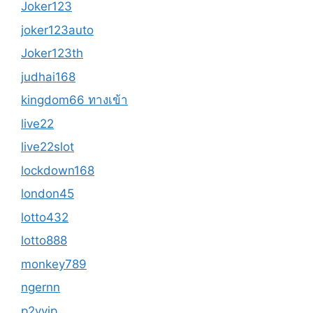
Joker123
joker123auto
Joker123th
judhai168
kingdom66 ทางเข้า
live22
live22slot
lockdown168
london45
lotto432
lotto888
monkey789
ngernn
p2vvip