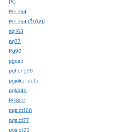
PG
PG Slot
PG Slot เว็บใหม่
pg168
pg77
Pg99
pgceo
pgheng99
pgjoker auto
pgk44b
PGSlot
pgslot168
pgslot77
pgslot99