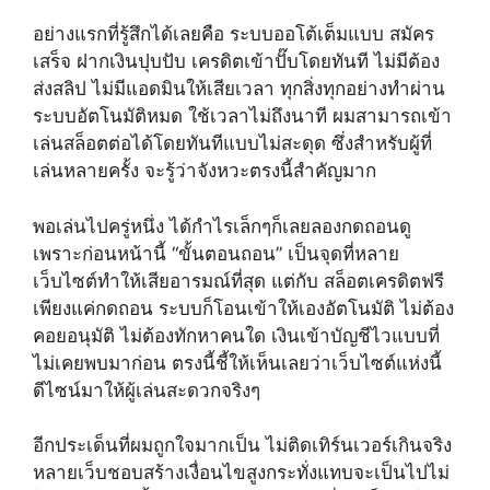
อย่างแรกที่รู้สึกได้เลยคือ ระบบออโต้เต็มแบบ สมัคร
เสร็จ ฝากเงินปุบปับ เครดิตเข้าปั๊บโดยทันที ไม่มีต้อง
ส่งสลิป ไม่มีแอดมินให้เสียเวลา ทุกสิ่งทุกอย่างทำผ่าน
ระบบอัตโนมัติหมด ใช้เวลาไม่ถึงนาที ผมสามารถเข้า
เล่นสล็อตต่อได้โดยทันทีแบบไม่สะดุด ซึ่งสำหรับผู้ที่
เล่นหลายครั้ง จะรู้ว่าจังหวะตรงนี้สำคัญมาก
พอเล่นไปครู่หนึ่ง ได้กำไรเล็กๆก็เลยลองกดถอนดู
เพราะก่อนหน้านี้ “ขั้นตอนถอน” เป็นจุดที่หลาย
เว็บไซต์ทำให้เสียอารมณ์ที่สุด แต่กับ สล็อตเครดิตฟรี
เพียงแค่กดถอน ระบบก็โอนเข้าให้เองอัตโนมัติ ไม่ต้อง
คอยอนุมัติ ไม่ต้องทักหาคนใด เงินเข้าบัญชีไวแบบที่
ไม่เคยพบมาก่อน ตรงนี้ชี้ให้เห็นเลยว่าเว็บไซต์แห่งนี้
ดีไซน์มาให้ผู้เล่นสะดวกจริงๆ
อีกประเด็นที่ผมถูกใจมากเป็น ไม่ติดเทิร์นเวอร์เกินจริง
หลายเว็บชอบสร้างเงื่อนไขสูงกระทั่งแทบจะเป็นไปไม่