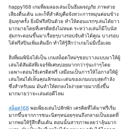
happy168 เกมที่ผมลองเล่นเป็นธีมผจญภัย ภาพสวย
เสียงตื่นเต้น และก็ที่สำคัญคือจังหวะการหมุนค่อนข้าง
ลุ้นทุกครั้ง ยิ่งมีฟรีสปินด้วย ทำให้ตอนแรกๆเล่นได้ยาว
มากมายโดยที่เครดิตยังไม่หมด ระหว่างเล่นก็มีโบนัส
สุ่มกระดอนขึ้นมาเรื่อยๆบางรอบจับตัวได้คูณ บางรอบ
ได้ฟรีสปินเพิ่มเติมอีก ทำให้รู้สึกว่าเกมไม่มีเบื่อเลย
สิ่งที่ผมพินิจได้เป็น เกมสล็อตใหม่ๆชอบวางแบบมาให้ผู้
เล่นได้สัมผัสฟีเจอร์พิเศษบ่อยมากกว่ารุ่นเก่าๆโดย
เฉพาะตอนใช้เครดิตฟรี เสมือนเป็นการให้โอกาสให้ผู้
เล่นใหม่ได้เห็นคุณลักษณะเด่นของเกมแบบสุดกำลัง
ซึ่งสำหรับผม มันทำให้ตกลงใจง่ายดายมากยิ่งขึ้น
มากมายว่าจะเล่นต่อดีไหม
สล็อต168
พอเพียงเล่นไปสักพัก เครดิตที่ได้มาฟรีเริ่ม
มากขึ้นจากการชนะนิดๆหน่อยๆจนถึงกลายเป็นยอดที่
มากพอให้รู้สึกตื่นเต้น ตอนนั้นสารภาพเลยว่าลุ้นมาก