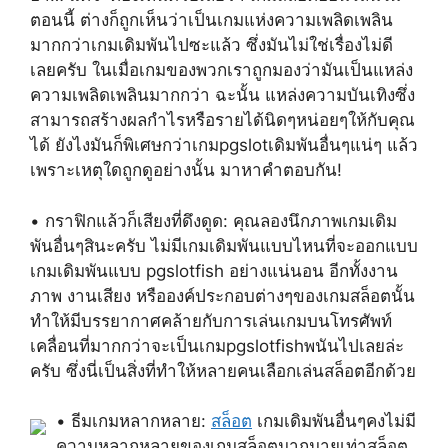
ตอนนี้ ต่างก็ถูกเห็นว่าเป็นเกมแห่งความเพลิดเพลิน
มากกว่าเกมเดิมพันไปซะแล้ว ซึ่งมันไม่ใช่เรื่องไม่ดี
เลยครับ ในเมื่อเกมของพวกเราถูกมองว่ามันเป็นแหล่ง
ความเพลิดเพลินมากกว่า ฉะนั้น แหล่งความบันเทิงซึ่ง
สามารถสร้างผลกำไรหรือรายได้นิดๆหน่อยๆให้กับคุณ
ได้ ยังไงมันก็พิเศษกว่าเกมpgslotเดิมพันอื่นๆแน่ๆ แล้ว
เพราะเหตุใดถูกดูอย่างนั้น มาหาคำตอบกัน!
• กราฟิกแล้วก็เสียงที่ดึงดูด: คุณลองนึกภาพเกมเดิม
พันอื่นๆสินะครับ ไม่มีเกมเดิมพันแบบไหนที่จะออกแบบ
เกมเดิมพันแบบ pgslotfish อย่างแน่นอน อีกทั้งงาน
ภาพ งานเสียง หรือองค์ประกอบต่างๆของเกมสล็อตนั้น
ทำให้มีบรรยากาศคล้ายกับการเล่นเกมบนโทรศัพท์
เคลื่อนที่มากกว่าจะเป็นเกมpgslotfishพนันไปเลยล่ะ
ครับ ซึ่งนี่เป็นสิ่งที่ทำให้หลายคนเลือกเล่นสล็อตอีกด้วย
• ธีมเกมหลากหลาย:
สล็อต
เกมเดิมพันอื่นๆคงไม่มี
ความหลากหลายของเกมสล็อตมากมายเท่าสล็อต