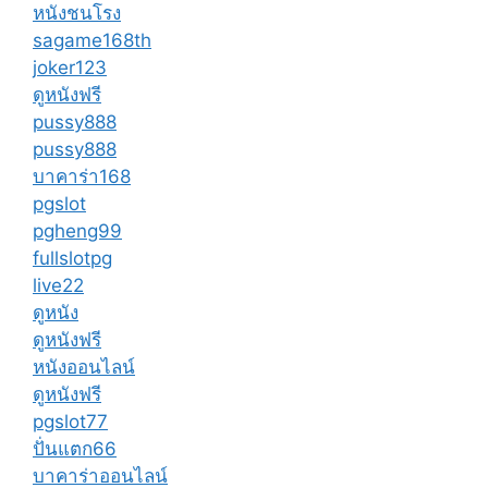
หนังชนโรง
sagame168th
joker123
ดูหนังฟรี
pussy888
pussy888
บาคาร่า168
pgslot
pgheng99
fullslotpg
live22
ดูหนัง
ดูหนังฟรี
หนังออนไลน์
ดูหนังฟรี
pgslot77
ปั่นแตก66
บาคาร่าออนไลน์