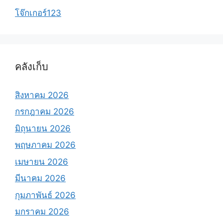
โจ๊กเกอร์123
คลังเก็บ
สิงหาคม 2026
กรกฎาคม 2026
มิถุนายน 2026
พฤษภาคม 2026
เมษายน 2026
มีนาคม 2026
กุมภาพันธ์ 2026
มกราคม 2026