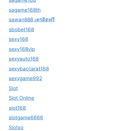
sagame168
sagame168th
sawan888 เครดิตฟรี
sbobet168
sexy168
sexy168vip
sexyauto168
sexybaccarat168
sexygame992
Slot
Slot Online
slot168
slotgame6666
Slotxo