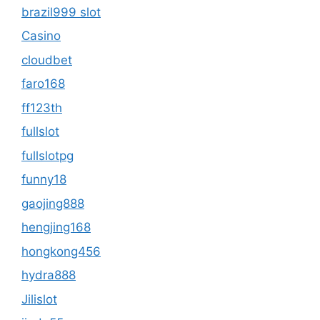
brazil999 slot
Casino
cloudbet
faro168
ff123th
fullslot
fullslotpg
funny18
gaojing888
hengjing168
hongkong456
hydra888
Jilislot