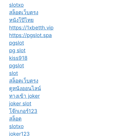
slotxo
สล็อตเว็บตรง
หนังโป๊ไทย
https://1xbetth.vip
https://pgslot.spa
pgslot
pg slot
kiss918
pgslot
slot
สล็อตเว็บตรง
ดูหนังออนไลน์
ทางเข้า joker
joker slot
โจ๊กเกอร์123
สล็อต
slotxo
joker123