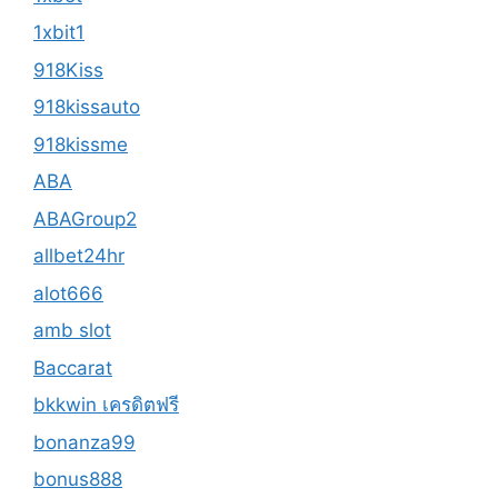
1xbit1
918Kiss
918kissauto
918kissme
ABA
ABAGroup2
allbet24hr
alot666
amb slot
Baccarat
bkkwin เครดิตฟรี
bonanza99
bonus888