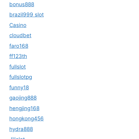
bonus888
brazil999 slot
Casino
cloudbet
faro168
ff123th
fullslot
fullslotpg
funny18
gaojing888
hengjing168
hongkong456
hydra888