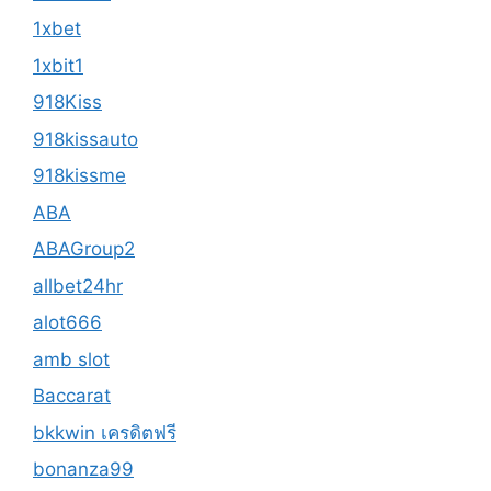
1xbet
1xbit1
918Kiss
918kissauto
918kissme
ABA
ABAGroup2
allbet24hr
alot666
amb slot
Baccarat
bkkwin เครดิตฟรี
bonanza99