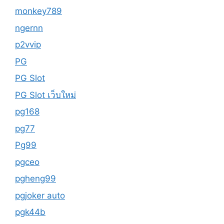
monkey789
ngernn
p2vvip
PG
PG Slot
PG Slot เว็บใหม่
pg168
pg77
Pg99
pgceo
pgheng99
pgjoker auto
pgk44b