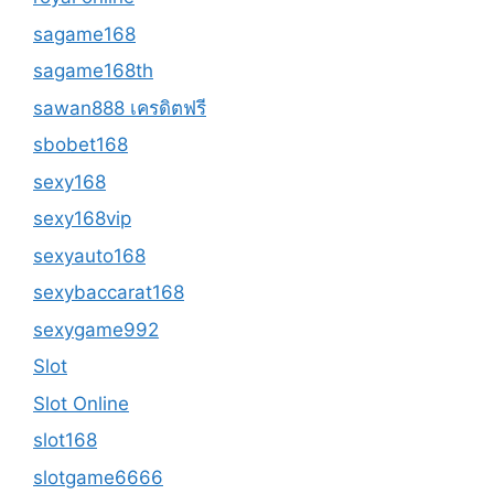
sagame168
sagame168th
sawan888 เครดิตฟรี
sbobet168
sexy168
sexy168vip
sexyauto168
sexybaccarat168
sexygame992
Slot
Slot Online
slot168
slotgame6666