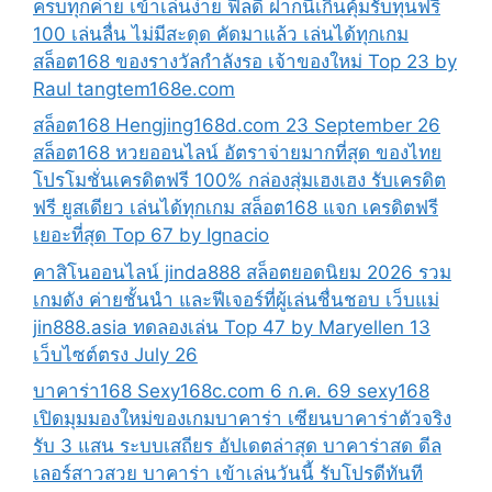
ครบทุกค่าย เข้าเล่นง่าย ฟีลดี ฝากนี้เกินคุ้มรับทุนฟรี
100 เล่นลื่น ไม่มีสะดุด คัดมาแล้ว เล่นได้ทุกเกม
สล็อต168 ของรางวัลกำลังรอ เจ้าของใหม่ Top 23 by
Raul tangtem168e.com
สล็อต168 Hengjing168d.com 23 September 26
สล็อต168 หวยออนไลน์ อัตราจ่ายมากที่สุด ของไทย
โปรโมชั่นเครดิตฟรี 100% กล่องสุ่มเฮงเฮง รับเครดิต
ฟรี ยูสเดียว เล่นได้ทุกเกม สล็อต168 แจก เครดิตฟรี
เยอะที่สุด Top 67 by Ignacio
คาสิโนออนไลน์ jinda888 สล็อตยอดนิยม 2026 รวม
เกมดัง ค่ายชั้นนำ และฟีเจอร์ที่ผู้เล่นชื่นชอบ เว็บแม่
jin888.asia ทดลองเล่น Top 47 by Maryellen 13
เว็บไซต์ตรง July 26
บาคาร่า168 Sexy168c.com 6 ก.ค. 69 sexy168
เปิดมุมมองใหม่ของเกมบาคาร่า เซียนบาคาร่าตัวจริง
รับ 3 แสน ระบบเสถียร อัปเดตล่าสุด บาคาร่าสด ดีล
เลอร์สาวสวย บาคาร่า เข้าเล่นวันนี้ รับโปรดีทันที