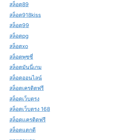
สล็อต89
สล็อต918kiss
สล็อต99
สล็อตpg
สล็อตxo
สล็อตพุซซี่
สล็อตมันนี่เกม
สล็อตออนไลน์
สล็อตเครดิตฟรี
สล็อตเว็บตรง
สล็อตเว็บตรง 168
สล็อตเเครดิตฟรี
สล็อตแตกดี