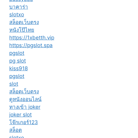
บาคาร่า
slotxo
สล็อตเว็บตรง
หนังโป๊ไทย
https://1xbetth.vip
https://pgslot.spa
pgslot
pg slot
kiss918
pgslot
slot
สล็อตเว็บตรง
ดูหนังออนไลน์
ทางเข้า joker
joker slot
โจ๊กเกอร์123
สล็อต
slotxo