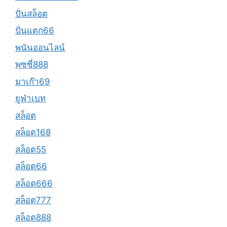
ปั่นสล็อต
ปั่นแตก66
พนันออนไลน์
พุซซี่888
มาเก๊า69
ยูฟ่าเบท
สล็อต
สล็อต168
สล็อต55
สล็อต66
สล็อต666
สล็อต777
สล็อต888