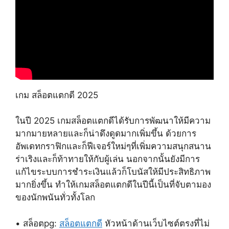
เกม สล็อตแตกดี 2025
ในปี 2025 เกมสล็อตแตกดีได้รับการพัฒนาให้มีความ
มากมายหลายและก็น่าดึงดูดมากเพิ่มขึ้น ด้วยการ
อัพเดทกราฟิกและก็ฟีเจอร์ใหม่ๆที่เพิ่มความสนุกสนาน
ร่าเริงและก็ท้าทายให้กับผู้เล่น นอกจากนั้นยังมีการ
แก้ไขระบบการชำระเงินแล้วก็โบนัสให้มีประสิทธิภาพ
มากยิ่งขึ้น ทำให้เกมสล็อตแตกดีในปีนี้เป็นที่จับตามอง
ของนักพนันทั่วทั้งโลก
• สล็อตpg:
สล็อตแตกดี
หัวหน้าด้านเว็บไซต์ตรงที่ไม่