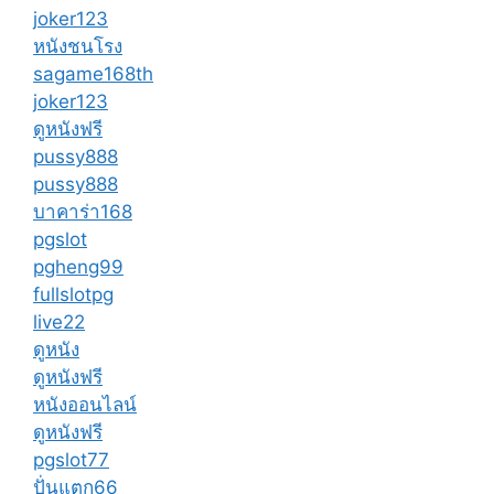
joker123
หนังชนโรง
sagame168th
joker123
ดูหนังฟรี
pussy888
pussy888
บาคาร่า168
pgslot
pgheng99
fullslotpg
live22
ดูหนัง
ดูหนังฟรี
หนังออนไลน์
ดูหนังฟรี
pgslot77
ปั่นแตก66