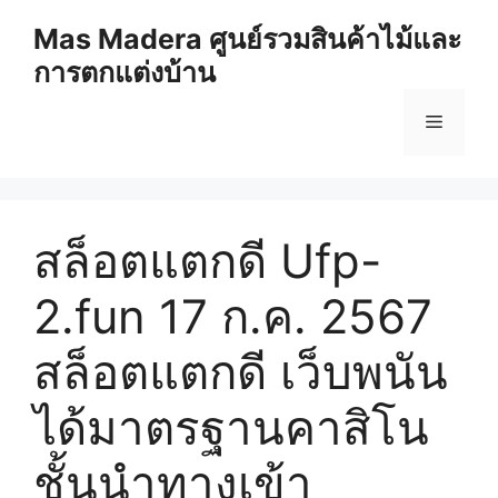
Skip
Mas Madera ศูนย์รวมสินค้าไม้และ
to
การตกแต่งบ้าน
content
Menu
สล็อตแตกดี Ufp-
2.fun 17 ก.ค. 2567
สล็อตแตกดี เว็บพนัน
ได้มาตรฐานคาสิโน
ชั้นนำทางเข้า