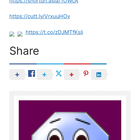
https://shorturl.asia/1UWcA
https://cutt.ly/VrxuuHOv
https://t.co/zDJMTfKsli
Share