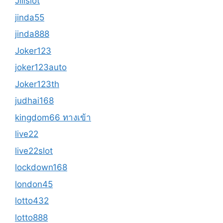
Jilislot
jinda55
jinda888
Joker123
joker123auto
Joker123th
judhai168
kingdom66 ทางเข้า
live22
live22slot
lockdown168
london45
lotto432
lotto888