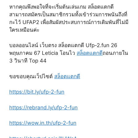
หากคุณพึงพอใจที่จะเริ่มต้นเล่นเกม สล็อตแตกดี
สามารถสมัครเป็นสมาชิกรวมทั้งเข้าร่วมการพนันถึงที่
กะไว้ UFAP2 เพื่อสัมผัสประสบการณ์การเดิมพันที่ไม่มี
ใครเหมือนค่ะ
บอลออนไลน์ เว็บตรง สล็อตแตกดี Ufp-2.fun 26
พฤษภาคม 67 Leticia โอนไว
สล็อตแตกดี
ถอนภายใน
3 วินาที Top 44
ขอขอบคุณเว็ปไซต์
สล็อตแตกดี
https://bit.ly/ufp-2-fun
https://rebrand.ly/ufp-2-fun
https://wow.in.th/ufp-2-fun