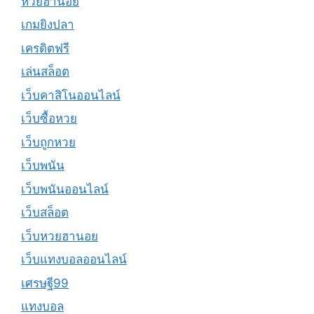
หวยฮานอย
เกมยิงปลา
เครดิตฟรี
เล่นสล็อต
เว็บคาสิโนออนไลน์
เว็บซื้อหวย
เว็บถูกหวย
เว็บพนัน
เว็บพนันออนไลน์
เว็บสล็อต
เว็บหวยฮานอย
เว็บแทงบอลออนไลน์
เศรษฐี99
แทงบอล