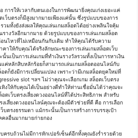
ือ การให้เวลากับตนเองในการพัฒนายิ่งคุณเก่งเยอะแค่
ว็บตรงก็มีสูงมากมายเพียงแค่นั้น ซึ่งรูปแบบของการ
รวมทั้งยังส่งผลให้คุณเล่นเกมสล็อตได้อย่างเพลินใจคุ้ม
บเงินรางวัลอีกมากมาย ด้วยรูปแบบของการเล่นเกมสล็อต
่อนไหวที่ไม่เหมือนกันกับเดิม ทำให้คุณได้รับความ
คาให้กับคุณได้จริงลักษณะของการเล่นเกมสล็อตเว็บ
ระนั้นเป็นการเล่นเกมที่ทำเงินรางวัลรวมทั้งเป็นการหาเงิน
ุนแค่หลักสิบหลักร้อยก็สามารถเล่นเกมสล็อตออนไลน์กับ
็อตก็ยังมีการเปลี่ยนแปลง เพราะว่ามีเกมสล็อตยุคใหม่ที่
ressive slot ฯลฯ ไม่ว่าคุณจะเลือกเกม สล็อตเว็บตรง
ให้กับคุณได้เป็นอย่างดีทำให้ท่านเชื่อมั่นได้ว่าคุณจะ
็อตเว็บตรงเสี่ยงดวงออนไลน์ที่ได้ประสิทธิภาพ สำหรับ
เสี่ยงดวงออนไลน์คุณจะต้องมีตัวช่วยที่ดี คือ การเลือก
็อตเว็บตรงธรรมดา แม้กระนั้นเป็นการสร้างการบรรลุเป้า
ุคคลอื่นมากมายก่ายกอง
บบครบถ้วนไม่มีการหักเปอร์เซ็นต์อีกทั้งคุณยังร่ำรวยด้วย