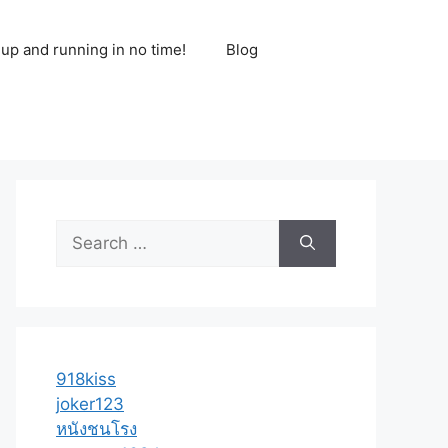
 up and running in no time!
Blog
Search
for:
918kiss
joker123
หนังชนโรง