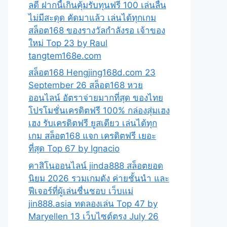
ลดี ฝากนี้เกินคุ้มรับทุนฟรี 100 เล่นลื่น
ไม่มีสะดุด คัดมาแล้ว เล่นได้ทุกเกม
สล็อต168 ของรางวัลกำลังรอ เจ้าของ
ใหม่ Top 23 by Raul
tangtem168e.com
สล็อต168 Hengjing168d.com 23
September 26 สล็อต168 หวย
ออนไลน์ อัตราจ่ายมากที่สุด ของไทย
โปรโมชั่นเครดิตฟรี 100% กล่องสุ่มเฮง
เฮง รับเครดิตฟรี ยูสเดียว เล่นได้ทุก
เกม สล็อต168 แจก เครดิตฟรี เยอะ
ที่สุด Top 67 by Ignacio
คาสิโนออนไลน์ jinda888 สล็อตยอด
นิยม 2026 รวมเกมดัง ค่ายชั้นนำ และ
ฟีเจอร์ที่ผู้เล่นชื่นชอบ เว็บแม่
jin888.asia ทดลองเล่น Top 47 by
Maryellen 13 เว็บไซต์ตรง July 26