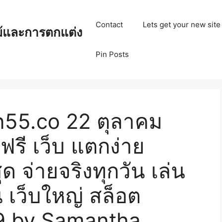
Contact
Lets get your new site
ม้และการตกแต่ง
Pin Posts
in55.co 22 ตุลาคม
รี เว็บ แตกง่าย
ด จ่ายจริงทุกวัน เล่น
น เว็บใหญ่ สล็อต
9 by Samantha