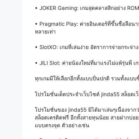
• JOKER Gaming: เกมสุดคลาสสิกอย่าง ROMA
• Pragmatic Play: ค่ายอินเตอร์ที่ขึ้นชื่อลือนา
หลายเท่า
• SlotXO: เกมที่เล่นง่าย อัตราการจ่ายกระจ
• JILI Slot: ค่ายน้องใหม่ที่มาแรงไม่แพ้รุ่นพ
ทุกเกมมีให้เลือกอีกทั้งแบบปั่นปกติ รวมทั้งแบบ
โปรโมชั่นเด็ดประจำเว็บไซต์ jinda55 สล็อตเว็
โปรโมชั่นของ jinda55 มิได้มาเล่นๆเนื่องจาก
สล็อตเครดิตฟรี อีกทั้งสายทุนน้อย สายฝากบ่อยครั
แบบตรงจุด ตัวอย่างเช่น