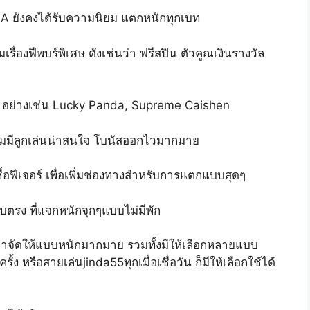
 ยังคงได้รับความนิยม แตกหนักทุกเบท
มเรื่องฟีพบร์พิเศษ ดังเช่นว่า ฟรีสปิน ตัวคูณเงินรางวัล
่าง อย่างเช่น Lucky Panda, Supreme Caishen
ี่ เกมมีลูกเล่นน่าสนใจ โบนัสออกไวมากมาย
ซื้อฟีเจอร์ เพื่อเพิ่มช่องทางสำหรับการแตกแบบสุดๆ
บตรง ที่แจกหนักจุกๆแบบไม่มีพัก
ว่าจัดให้แบบหนักมากมาย รวมทั้งมีให้เลือกหลายแบบ
้ง หรือสายเล่นjinda55ทุกเมื่อเชื่อวัน ก็มีให้เลือกใช้ได้