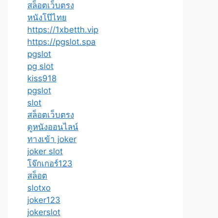
สล็อตเว็บตรง
หนังโป๊ไทย
https://1xbetth.vip
https://pgslot.spa
pgslot
pg slot
kiss918
pgslot
slot
สล็อตเว็บตรง
ดูหนังออนไลน์
ทางเข้า joker
joker slot
โจ๊กเกอร์123
สล็อต
slotxo
joker123
jokerslot