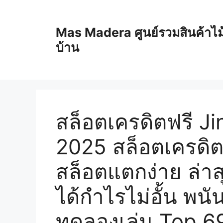
Skip
to
Mas Madera ศูนย์รวมสินค้าไ
content
บ้าน
สล็อตเครดิตฟรี J
2025 สล็อตเครดิตฟ
สล็อตแตกง่าย ล่าสุ
ได้กำไรไม่อั้น พนั
ทดลองเล่น Top 6