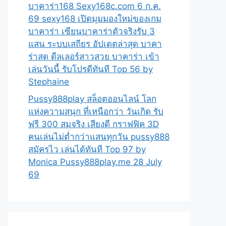
บาคาร่า168 Sexy168c.com 6 ก.ค.
69 sexy168 เปิดมุมมองใหม่ของเกม
บาคาร่า เซียนบาคาร่าตัวจริงรับ 3
แสน ระบบเสถียร อัปเดตล่าสุด บาคา
ร่าสด ดีลเลอร์สาวสวย บาคาร่า เข้า
เล่นวันนี้ รับโปรดีทันที Top 56 by
Stephaine
Pussy888play สล็อตออนไลน์ โลก
แห่งความสนุก ที่เหนือกว่า วันเกิด รับ
ฟรี 300 สมจริง เสียงดี กราฟฟิค 3D
คนเล่นไม่ต่ำกว่าแสนทุกวัน pussy888
สมัครไว เล่นได้ทันที Top 97 by
Monica Pussy888play.me 28 July
69