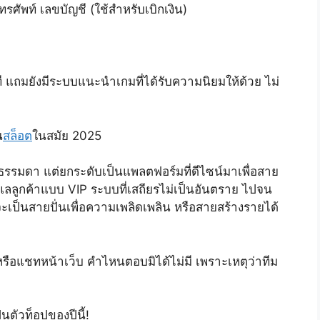
รศัพท์ เลขบัญชี (ใช้สำหรับเบิกเงิน)
ันที แถมยังมีระบบแนะนำเกมที่ได้รับความนิยมให้ด้วย ไม่
น
สล็อต
ในสมัย 2025
อตธรรมดา แต่ยกระดับเป็นแพลตฟอร์มที่ดีไซน์มาเพื่อสาย
ดูแลลูกค้าแบบ VIP ระบบที่เสถียรไม่เป็นอันตราย ไปจน
จะเป็นสายปั่นเพื่อความเพลิดเพลิน หรือสายสร้างรายได้
รือแชทหน้าเว็บ คำไหนตอบมิได้ไม่มี เพราะเหตุว่าทีม
็นตัวท็อปของปีนี้!