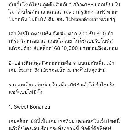
กับเว็บไซต์ไหน ดูดคืนสิ่งเดียว สล็อต168 ยอดเยี่ยมใน
ไม่กี่เว็บไซต์ที่เวลาเล่นแล้วมีความรู้สึกว่า แฟร์ มากๆ
ไม่กดดัน ไม่บีบให้เติมเยอะ ไม่หลอกด้วยภาพเวอร์ๆ
เค้าโปรโมตตามจริง ดังเช่น ฝาก 200 รับ 300 ทำ
เทิร์นนิดหน่อย แล้วถอนได้เลย ไม่ใช่แบบรับโบนัส
แล้วจะต้องเล่นสล็อต168 10,000 บาทก่อนถึงจะถอน
อีกอย่างที่คนพูดถึงมากมายคือ ระบบเกมมันลื่น เข้า
เกมเร็วมาก ถึงแม้ว่าจะเน็ตไม่แรงก็ไม่หลุดง่าย
รวมเกมที่ผมเล่นบ่อยใน สล็อต168 แล้วได้กำไรจริง
แชร์แบบไม่มีกั๊ก
1. Sweet Bonanza
เกมสล็อต168นี้เป็นเกมแรกที่ผมแตกหนักในเว็บไซต์นี้
แล้วก็ยังคงเล่นเรื่อยกระทั่งทุกวันนี้ ข้อดีก็คือฟีพบร์