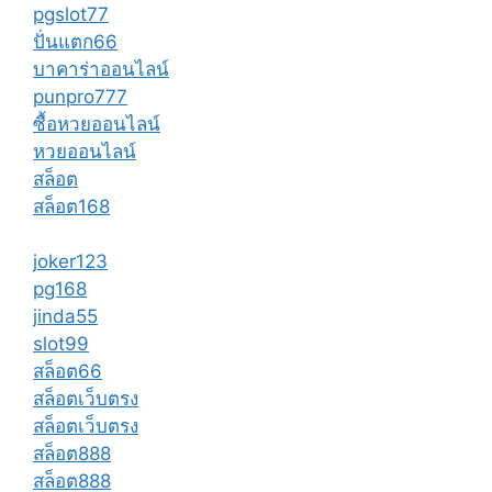
pgslot77
ปั่นแตก66
บาคาร่าออนไลน์
punpro777
ซื้อหวยออนไลน์
หวยออนไลน์
สล็อต
สล็อต168
joker123
pg168
jinda55
slot99
สล็อต66
สล็อตเว็บตรง
สล็อตเว็บตรง
สล็อต888
สล็อต888