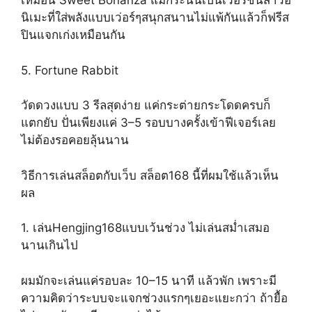
เหมือน Sweet Bonanza แม้กระนั้นเป็นเวอร์ชันสาวอ
นิเมะที่ใส่พลังแบบเว่อร์ๆสนุกสนานไม่แพ้กันแล้วก็ฟรีส
ปินแจกเก่งเหมือนกัน
5. Fortune Rabbit
วัดดวงแบบ 3 รีลสุดง่าย แค่กระต่ายกระโดดครบก็
แตกยับ ปั่นเพียงแค่ 3–5 รอบบางครั้งเข้าฟีเจอร์เลย
ไม่ต้องรอคอยลุ้นนาน
วิธีการเล่นสล็อตกับเว็บ สล็อต168 นี้ที่ผมใช้แล้วเห็น
ผล
1. เล่นHengjing168แบบเว้นช่วง ไม่เล่นสม่ำเสมอ
นานเกินไป
ผมมักจะเล่นแค่รอบละ 10–15 นาที แล้วพัก เพราะมี
ความคิดว่าระบบจะแจกช่วงแรกๆเยอะแยะกว่า ถ้ายื้อ