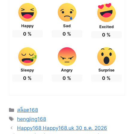
Happy
Sad
Excited
0
%
0
%
0
%
Sleepy
Angry
Surprise
0
%
0
%
0
%
Categories
สล็อต168
Tags
hengjing168
Happy168 Happy168.uk 30 ธ.ค. 2026