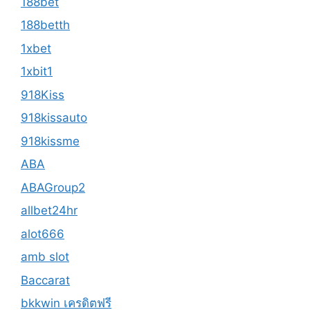
188bet
188betth
1xbet
1xbit1
918Kiss
918kissauto
918kissme
ABA
ABAGroup2
allbet24hr
alot666
amb slot
Baccarat
bkkwin เครดิตฟรี