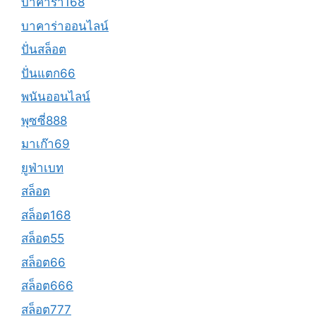
บาคาร่า168
บาคาร่าออนไลน์
ปั่นสล็อต
ปั่นแตก66
พนันออนไลน์
พุซซี่888
มาเก๊า69
ยูฟ่าเบท
สล็อต
สล็อต168
สล็อต55
สล็อต66
สล็อต666
สล็อต777