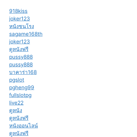
918kiss
joker123
หนังชนโรง
sagame168th
joker123
ดูหนังฟรี
pussy888
pussy888
บาคาร่า168
pgslot
pgheng99
fullslotpg
live22
ดูหนัง
ดูหนังฟรี
หนังออนไลน์
ดูหนังฟรี