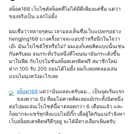
สล็อต168 เว็บไซต์สล็อตที่ไม่ได้มีดีเพียงแค่ชื่อ แต่ว่า
ของจริงเป็น แจกไม่ยั้ง
ผมเชื่อว่าหลายๆคนเวลามองเห็นชื่อเว็บแปลกๆอย่าง
hengjing168 บางครั้งอาจจะแอบขำหรือนึกในใจว่า
เอ๊ะ มันเว็บไซต์ใช่หรือไม่? ผมเองก็เคยคิดแบบนั้นเช่น
กันครับผม จนกระทั่งวันหนึ่งที่โฆษณามันกระเด้งขึ้น
มาในฟีด กับโปรโมชั่นสล็อตเครดิตฟรี สมาชิกใหม่
ฝาก 100 รับ 200 ถอนได้ไม่ยั้ง ผมก็เลยทดลองเล่น
แบบไม่มุ่งหวังอะไรเลย
สล็อต168
แต่ว่านั่นแหละครับผม… เป็นจุดเริ่มแรก
ของความ ปัง ที่ผมไม่คาดคิดเลยแม้กระทั้งนิดหนึ่ง
ต่อไปผมเล่นเว็บไซต์นี้มาตลอดกว่า 6 เดือนแล้ว และ
ก็อยากจะแชร์ทุกสิ่งแบบไม่มีกั๊ก เผื่อผู้ใดกันแน่กำลังหา
เว็บสล็อตเครดิตฟรีดีๆอยู่ จะได้มีทางเลือกเพิ่มครับ