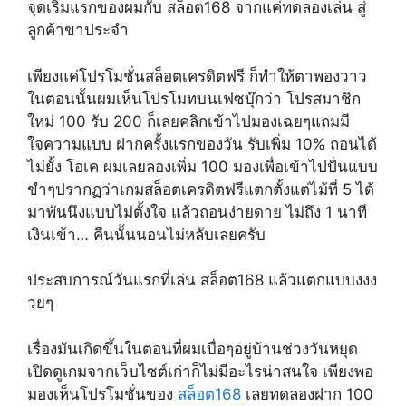
จุดเริ่มแรกของผมกับ สล็อต168 จากแค่ทดลองเล่น สู่
ลูกค้าขาประจำ
เพียงแค่โปรโมชั่นสล็อตเครดิตฟรี ก็ทำให้ตาพองวาว
ในตอนนั้นผมเห็นโปรโมทบนเฟซบุ๊กว่า โปรสมาชิก
ใหม่ 100 รับ 200 ก็เลยคลิกเข้าไปมองเฉยๆแถมมี
ใจความแบบ ฝากครั้งแรกของวัน รับเพิ่ม 10% ถอนได้
ไม่ยั้ง โอเค ผมเลยลองเพิ่ม 100 มองเพื่อเข้าไปปั่นแบบ
ขำๆปรากฏว่าเกมสล็อตเครดิตฟรีแตกตั้งแต่ไม้ที่ 5 ได้
มาพันนึงแบบไม่ตั้งใจ แล้วถอนง่ายดาย ไม่ถึง 1 นาที
เงินเข้า… คืนนั้นนอนไม่หลับเลยครับ
ประสบการณ์วันแรกที่เล่น สล็อต168 แล้วแตกแบบงงง
วยๆ
เรื่องมันเกิดขึ้นในตอนที่ผมเบื่อๆอยู่บ้านช่วงวันหยุด
เปิดดูเกมจากเว็บไซต์เก่าก็ไม่มีอะไรน่าสนใจ เพียงพอ
มองเห็นโปรโมชั่นของ
สล็อต168
เลยทดลองฝาก 100