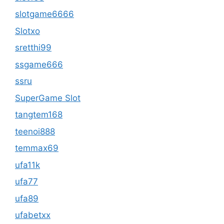
slotgame6666
Slotxo
sretthi99
ssgame666
ssru
SuperGame Slot
tangtem168
teenoi888
temmax69
ufa11k
ufa77
ufa89
ufabetxx