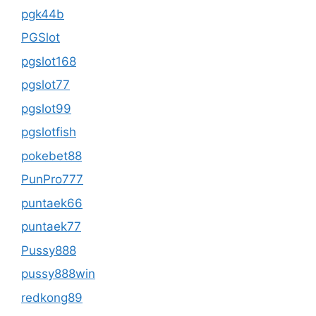
pgk44b
PGSlot
pgslot168
pgslot77
pgslot99
pgslotfish
pokebet88
PunPro777
puntaek66
puntaek77
Pussy888
pussy888win
redkong89