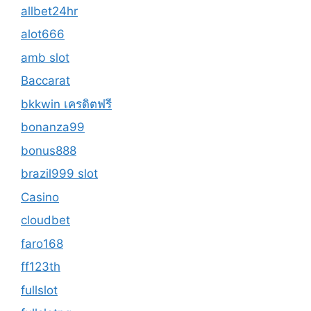
allbet24hr
alot666
amb slot
Baccarat
bkkwin เครดิตฟรี
bonanza99
bonus888
brazil999 slot
Casino
cloudbet
faro168
ff123th
fullslot