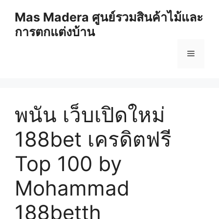
Skip
Mas Madera ศูนย์รวมสินค้าไม้และ
to
การตกแต่งบ้าน
content
Menu
พนัน เว็บเปิดใหม่
188bet เครดิตฟรี
Top 100 by
Mohammad
188betth