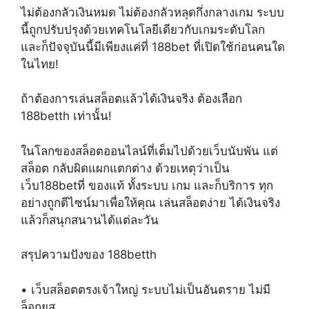
ไม่ต้องกลัวเงินหมด ไม่ต้องกลัวหลุดกึ่งกลางเกม ระบบ
นี้ถูกปรับปรุงด้วยเทคโนโลยีเดียวกับเกมระดับโลก
และก็ปัจจุบันนี้มีเพียงแค่ที่ 188bet ที่เปิดใช้ก่อนคนใด
ในไทย!
ถ้าต้องการเล่นสล็อตแล้วได้เงินจริง ต้องเลือก
188betth เท่านั้น!
ในโลกของสล็อตออนไลน์ที่เต็มไปด้วยเว็บนับพัน แต่
สล็อต กลับผิดแผกแตกต่าง ด้วยเหตุว่าเป็น
เว็บ188betที่ ของแท้ ทั้งระบบ เกม และก็บริการ ทุก
อย่างถูกดีไซน์มาเพื่อให้คุณ เล่นสล็อตง่าย ได้เงินจริง
แล้วก็สนุกสนานได้แต่ละวัน
สรุปความปังของ 188betth
• เว็บสล็อตตรงเจ้าใหญ่ ระบบไม่เป็นอันตราย ไม่มี
ล็อกยูส