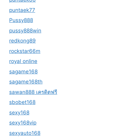
puntaek77
Pussy888
pussy888win
redkong89
rockstar66m
royal online
sagame168
sagame168th
sawan888 เครดิตฟรี
sbobet168
sexy168
sexy168vip
sexyauto168