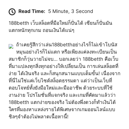
Read Time:
5 Minute, 3 Second
188betth เว็บสล็อตที่มือใหม่ก็ปั่นได้ เซียนก็ปั่นมัน
แตกหนักทุกเกม ถอนเงินได้แน่ๆ
ถ้าเคยรู้สึกว่าเล่น188betthอย่างไรก็ไม่เข้าโบนัส
หมุนอย่างไรก็ไม่แตก หรือเพียงแค่ลงทะเบียนเป็น
สมาชิกก็วุ่นวายไม่จบ… บอกเลยว่า 188betth คือเว็บ
ที่มาแปลงทุกสิ่งทุกอย่างให้เปลี่ยนเป็น การเล่นสล็อตที่
ง่าย ได้เงินจริง และก็สนุกสนานแบบเต็มขั้น! เนื่องจาก
ที่นี่ไม่ใช่แค่เว็บไซต์สล็อตธรรมดา แต่ว่าเป็นเว็บที่
ตอบโจทย์ทั้งยังมือใหม่และมืออาชีพ ด้วยระบบที่ใช้
งานง่าย โปรโมชั่นที่แจกจริง และเกมที่คัดมาแล้วว่า
188betth แตกง่ายของจริง ไม่ต้องพึ่งดวงก็ทำเงินได้
ใครที่มองหาแหล่งรายได้พิเศษจากเกมออนไลน์แบบ
ชิลๆจำต้องไม่พลาดเนื้อหานี้!