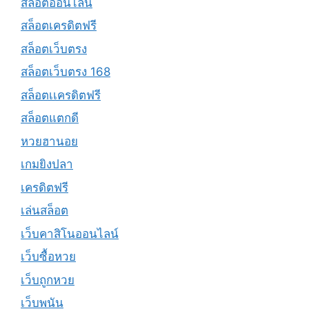
สล็อตออนไลน์
สล็อตเครดิตฟรี
สล็อตเว็บตรง
สล็อตเว็บตรง 168
สล็อตเเครดิตฟรี
สล็อตแตกดี
หวยฮานอย
เกมยิงปลา
เครดิตฟรี
เล่นสล็อต
เว็บคาสิโนออนไลน์
เว็บซื้อหวย
เว็บถูกหวย
เว็บพนัน