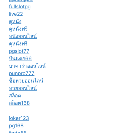
fullslotpg
live22
ดูหนัง
ดูหนังฟรี
หนังออนไลน์
ดูหนังฟรี
pgslot77
ปั่นแตก66
บาคาร่าออนไลน์
punpro777
ซื้อหวยออนไลน์
หวยออนไลน์
สล็อต
สล็อต168
joker123
pg168
jinda55