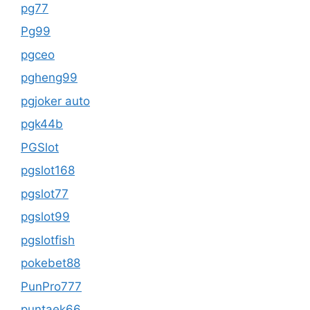
pg77
Pg99
pgceo
pgheng99
pgjoker auto
pgk44b
PGSlot
pgslot168
pgslot77
pgslot99
pgslotfish
pokebet88
PunPro777
puntaek66