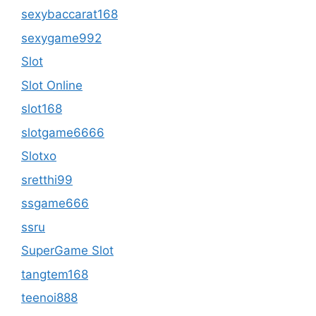
sexybaccarat168
sexygame992
Slot
Slot Online
slot168
slotgame6666
Slotxo
sretthi99
ssgame666
ssru
SuperGame Slot
tangtem168
teenoi888