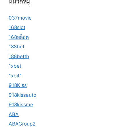
หมวดหมู่
037movie
168slot
168สล็อต
188bet
188betth
1xbet
1xbit1
918Kiss
918kissauto
918kissme
ABA
ABAGroup2