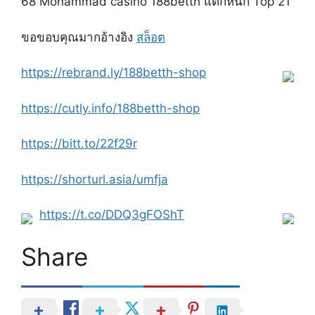
68 Mohammad casino 188betth แตกหนัก Top 21
ขอขอบคุณมากอ้างอิง
สล็อต
https://rebrand.ly/188betth-shop
https://cutly.info/188betth-shop
https://bitt.to/22f29r
https://shorturl.asia/umfja
https://t.co/DDQ3gFOShT
Share