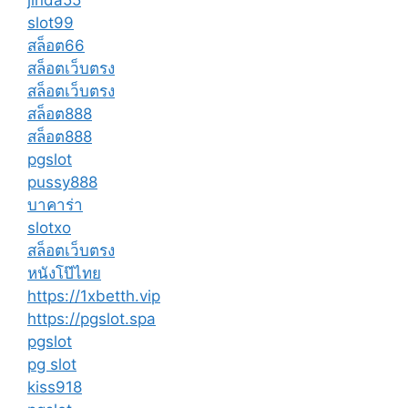
slot99
สล็อต66
สล็อตเว็บตรง
สล็อตเว็บตรง
สล็อต888
สล็อต888
pgslot
pussy888
บาคาร่า
slotxo
สล็อตเว็บตรง
หนังโป๊ไทย
https://1xbetth.vip
https://pgslot.spa
pgslot
pg slot
kiss918