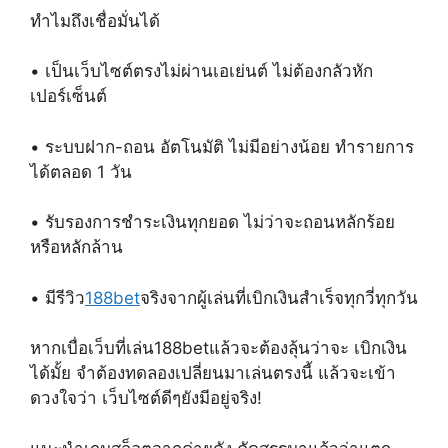
ทำไมถึงเชื่อมั่นได้
• เป็นเว็บไซต์ตรงไม่ผ่านเอเย่นต์ ไม่ต้องกลัวหัก
เปอร์เซ็นต์
• ระบบฝาก-ถอน อัตโนมัติ ไม่มีอย่างน้อย ทำรายการ
ได้ตลอด 1 วัน
• รับรองการชำระเงินทุกยอด ไม่ว่าจะถอนหลักร้อย
หรือหลักล้าน
• มีรีวิว
188bet
จริงจากผู้เล่นที่เบิกเงินสำเร็จทุกวี่ทุกวัน
หากเบื่อเว็บที่เล่น188betแล้วจะต้องลุ้นว่าจะ เบิกเงิน
ได้มั้ย จำต้องทดลองเปลี่ยนมาเล่นตรงนี้ แล้วจะเข้า
ดวงใจว่า เว็บไซต์ดีๆยังมีอยู่จริง!