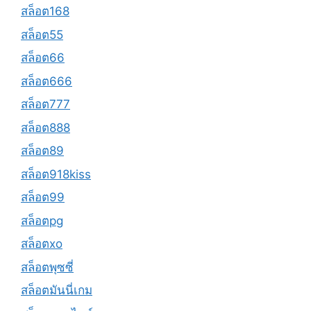
สล็อต168
สล็อต55
สล็อต66
สล็อต666
สล็อต777
สล็อต888
สล็อต89
สล็อต918kiss
สล็อต99
สล็อตpg
สล็อตxo
สล็อตพุซซี่
สล็อตมันนี่เกม