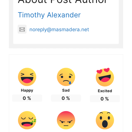
Timothy Alexander
noreply@masmadera.net
Happy
Sad
Excited
0
%
0
%
0
%