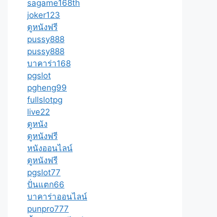
sagame168th
joker123
ดูหนังฟรี
pussy888
pussy888
บาคาร่า168
pgslot
pgheng99
fullslotpg
live22
ดูหนัง
ดูหนังฟรี
หนังออนไลน์
ดูหนังฟรี
pgslot77
ปั่นแตก66
บาคาร่าออนไลน์
punpro777