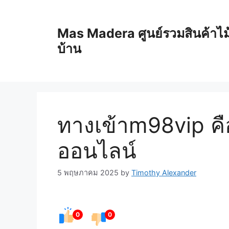
Skip
to
Mas Madera ศูนย์รวมสินค้าไ
content
บ้าน
ทางเข้าm98vip ค
ออนไลน์
5 พฤษภาคม 2025
by
Timothy Alexander
0
0