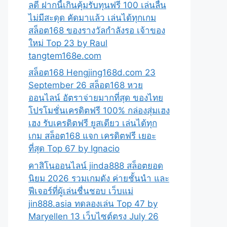
ลดี ฝากนี้เกินคุ้มรับทุนฟรี 100 เล่นลื่น
ไม่มีสะดุด คัดมาแล้ว เล่นได้ทุกเกม
สล็อต168 ของรางวัลกำลังรอ เจ้าของ
ใหม่ Top 23 by Raul
tangtem168e.com
สล็อต168 Hengjing168d.com 23
September 26 สล็อต168 หวย
ออนไลน์ อัตราจ่ายมากที่สุด ของไทย
โปรโมชั่นเครดิตฟรี 100% กล่องสุ่มเฮง
เฮง รับเครดิตฟรี ยูสเดียว เล่นได้ทุก
เกม สล็อต168 แจก เครดิตฟรี เยอะ
ที่สุด Top 67 by Ignacio
คาสิโนออนไลน์ jinda888 สล็อตยอด
นิยม 2026 รวมเกมดัง ค่ายชั้นนำ และ
ฟีเจอร์ที่ผู้เล่นชื่นชอบ เว็บแม่
jin888.asia ทดลองเล่น Top 47 by
Maryellen 13 เว็บไซต์ตรง July 26