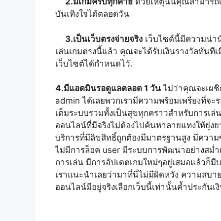
2.มีเกมครบทุกค่าย
ด้วยเหตุนั้นคุณสามารถ
บันเทิงใจได้ตลอดวัน
3.เป็นเว็บตรงจ่ายจริง
เว็บไซต์นี้มีความน่าน
เล่นเกมตรงนี้แล้ว คุณจะได้รับเงินรางวัลทันท
เว็บไซต์ได้กำหนดไว้.
4.มีแอดมินรอดูแลตลอด 1 วัน
ไม่ว่าคุณจะเผชิ
admin ได้เลยพวกเรามีความพร้อมเพรียงที่จะรอด
เต็มระบบรวมทั้งเป็นสุขทุกคราวสำหรับการเล่น
ออนไลน์ที่มีจริงไม่ต้องไปค้นหาลายแทงให้ยุ่ง
บริการที่มีลิขสิทธิ์ถูกต้องมีมาตรฐานสูง มีคว
ไม่มีการล็อค user มีระบบการพัฒนาอย่างสม่ำ
การเล่น มีการอัปเดตเกมใหม่ๆอยู่เสมอแล้วก็มีบร
เราแนะนำเลยว่ามาที่นี่ไม่มีผิดหวัง ความส
ออนไลน์มีอยู่จริงเลือกเว็บนี้เท่านั้นค้ำประกันเง