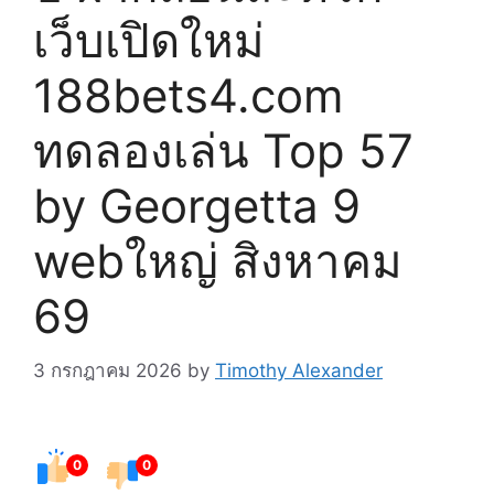
เว็บเปิดใหม่
188bets4.com
ทดลองเล่น Top 57
by Georgetta 9
webใหญ่ สิงหาคม
69
3 กรกฎาคม 2026
by
Timothy Alexander
0
0