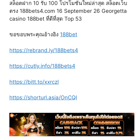
สล็อตฝาก 10 รับ 100 โปรโมชั่นใหม่ล่าสุด สล็อตเว็บ
ตรง 188bets4.com 16 September 26 Georgetta
casino 188bet ที่ดีที่สุด Top 53
ขอขอบพระคุณอ้างอิง
188bet
https://rebrand.ly/188bets4
https://cutly.info/188bets4
https://bitt.to/xxrczl
https://shorturl.asia/OnCQI