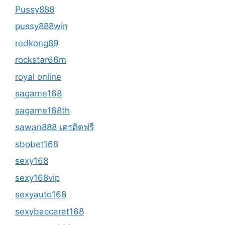
Pussy888
pussy888win
redkong89
rockstar66m
royal online
sagame168
sagame168th
sawan888 เครดิตฟรี
sbobet168
sexy168
sexy168vip
sexyauto168
sexybaccarat168