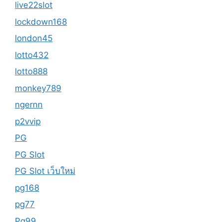
live22slot
lockdown168
london45
lotto432
lotto888
monkey789
ngernn
p2vvip
PG
PG Slot
PG Slot เว็บใหม่
pg168
pg77
Pg99