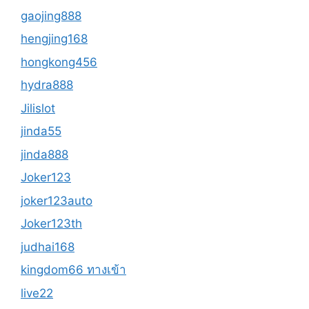
gaojing888
hengjing168
hongkong456
hydra888
Jilislot
jinda55
jinda888
Joker123
joker123auto
Joker123th
judhai168
kingdom66 ทางเข้า
live22