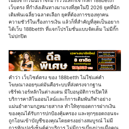
เนื่องจากวันนี้เราจะมารีวิวและก็เจาะลึก 188betth
เว็บตรง ที่กำลังเดินทางมาแรงที่สุดในปี 2026 ยุคที่นัก
เดิมพันเฉลี่ยวฉลาดเลือก ยุคที่ต้องการของทุกคน
ความชัวร์ในเรื่องการเงิน แล้วก็ที่สำคัญที่สุดเป็นอยาก
ได้เว็บ 188betth ที่แจกโปรโมชั่นแบบจัดเต็ม ไม่มีกั๊ก
ไม่ปกปิด
คำว่า เว็บไซต์ตรง ของ 188betth ไม่ใช่แค่คำ
โฆษณาลอยๆแต่มันคือระบบที่ส่งตรงจากฐาน
เซิร์ฟเวอร์หลักในต่างแดน มีใบอนุมัติการเปิดให้
บริการคาสิโนออนไลน์และก็การเดิมพันกีฬาอย่าง
แม่นยำตามกฎหมายสากล ทำให้ทุกยอดการฝากเงิน
ของคุณได้รับการปกป้องคุ้มครอง และทุกๆยอดถอนจะ
ถูกโอนเข้าบัญชีของคุณโดยตรงอย่างสมบูรณ์ ไม่มี
การหักเปอร์เซ็นต์ค่าบริการ ไม่มีการเบี่ยงบ่ายเมื่อคุณ