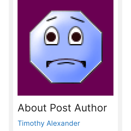
About Post Author
Timothy Alexander