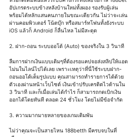
หรือกดเดิมพันแล้วระบบค้างกระทั่งเสียโอกาส 188bet
อัปเกรดระบบข้างหลังบ้านใหม่ทั้งผอง รองรับผู้เล่น
พร้อมได้หลักแสนคนภายในขณะเดียวกัน ไม่ว่าจะเล่น
ผ่านคอมพิวเตอร์ โน้ตบุ๊ก หรือสมาร์ทโฟนทั้งยังระบบ
iOS แล้วก็ Android ก็ลื่นไหล ไม่มีสะดุด
2. ฝาก-ถอน ระบบออโต้ (Auto) ของจริงใน 3 วินาที
ลืมการฝากเงินแบบเดิมๆที่ต้องรอแคปจอส่งสลิปให้แอด
ไม่นในไลน์ไปได้เลย เพราะเหตุว่าที่นี่ใช้ระบบฝาก-
ถอนออโต้เต็มรูปแบบ คุณสามารถทำรายการได้ด้วย
ตัวเองผ่านหน้าเว็บไซต์ เงินเข้าปรับเครดิตไวด้านใน
3 วินาที และก็เมื่อเล่นได้กำไร ก็สามารถกดเบิกเงิน
ออกได้โดยทันที ตลอด 24 ชั่วโมง โดยไม่มีข้อจำกัด
3. ความมากมายหลายของเกมเดิมพัน
ไม่ว่าคุณจะเป็นสายไหน 188betth มีครบจบในที่