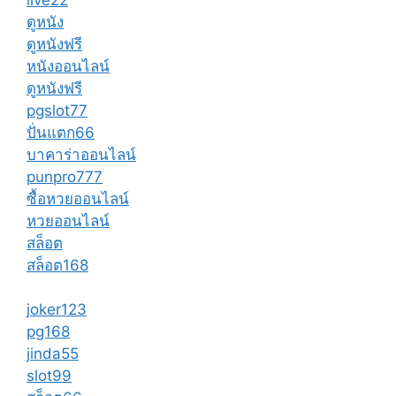
ดูหนัง
ดูหนังฟรี
หนังออนไลน์
ดูหนังฟรี
pgslot77
ปั่นแตก66
บาคาร่าออนไลน์
punpro777
ซื้อหวยออนไลน์
หวยออนไลน์
สล็อต
สล็อต168
joker123
pg168
jinda55
slot99