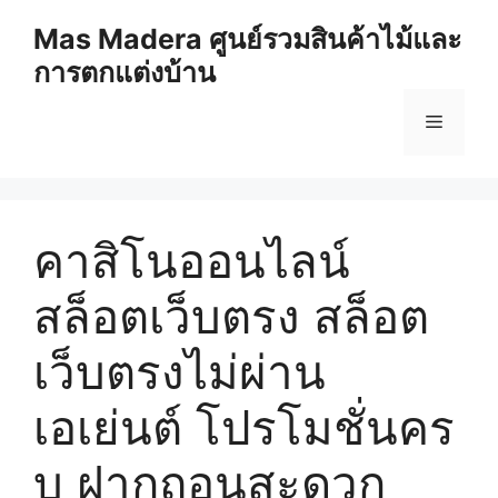
Skip
Mas Madera ศูนย์รวมสินค้าไม้และ
to
การตกแต่งบ้าน
content
Menu
คาสิโนออนไลน์
สล็อตเว็บตรง สล็อต
เว็บตรงไม่ผ่าน
เอเย่นต์ โปรโมชั่นคร
บ ฝากถอนสะดวก