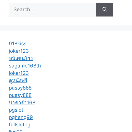
Search
for:
918kiss
joker123
หนังชนโรง
sagame168th
joker123
ดูหนังฟรี
pussy888
pussy888
บาคาร่า168
pgslot
pgheng99
fullslotpg
live22