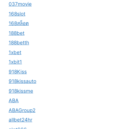
037movie
168slot
168สล็อต
188bet
188betth
1xbet
1xbit1
918Kiss
918kissauto
918kissme
ABA
ABAGroup2
allbet24hr