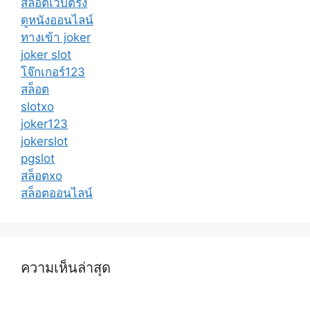
สล็อตเว็บตรง
ดูหนังออนไลน์
ทางเข้า joker
joker slot
โจ๊กเกอร์123
สล็อต
slotxo
joker123
jokerslot
pgslot
สล็อตxo
สล็อตออนไลน์
ความเห็นล่าสุด