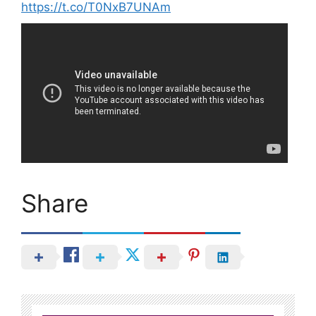
https://t.co/T0NxB7UNAm
Share