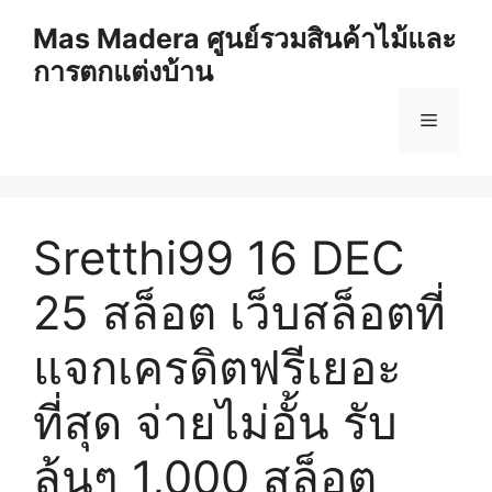
Skip
Mas Madera ศูนย์รวมสินค้าไม้และ
to
การตกแต่งบ้าน
content
Menu
Sretthi99 16 DEC
25 สล็อต เว็บสล็อตที่
แจกเครดิตฟรีเยอะ
ที่สุด จ่ายไม่อั้น รับ
ล้นๆ 1,000 สล็อต