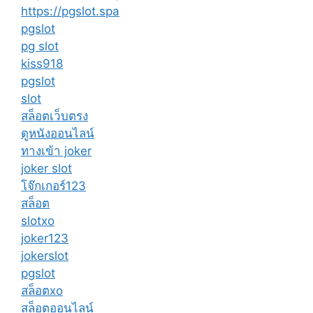
https://pgslot.spa
pgslot
pg slot
kiss918
pgslot
slot
สล็อตเว็บตรง
ดูหนังออนไลน์
ทางเข้า joker
joker slot
โจ๊กเกอร์123
สล็อต
slotxo
joker123
jokerslot
pgslot
สล็อตxo
สล็อตออนไลน์