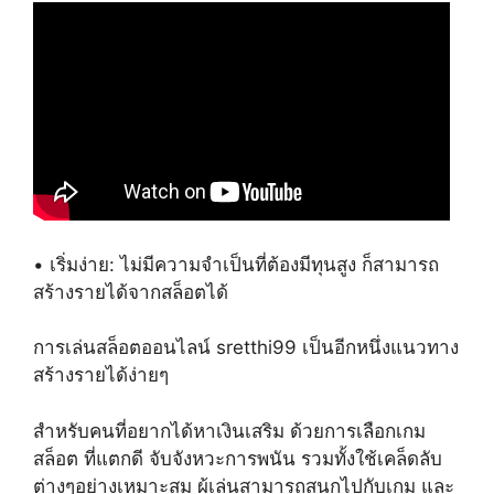
• เริ่มง่าย: ไม่มีความจำเป็นที่ต้องมีทุนสูง ก็สามารถ
สร้างรายได้จากสล็อตได้
การเล่นสล็อตออนไลน์ sretthi99 เป็นอีกหนึ่งแนวทาง
สร้างรายได้ง่ายๆ
สำหรับคนที่อยากได้หาเงินเสริม ด้วยการเลือกเกม
สล็อต ที่แตกดี จับจังหวะการพนัน รวมทั้งใช้เคล็ดลับ
ต่างๆอย่างเหมาะสม ผู้เล่นสามารถสนุกไปกับเกม และ