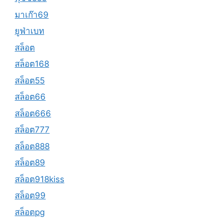
มาเก๊า69
ยูฟ่าเบท
สล็อต
สล็อต168
สล็อต55
สล็อต66
สล็อต666
สล็อต777
สล็อต888
สล็อต89
สล็อต918kiss
สล็อต99
สล็อตpg