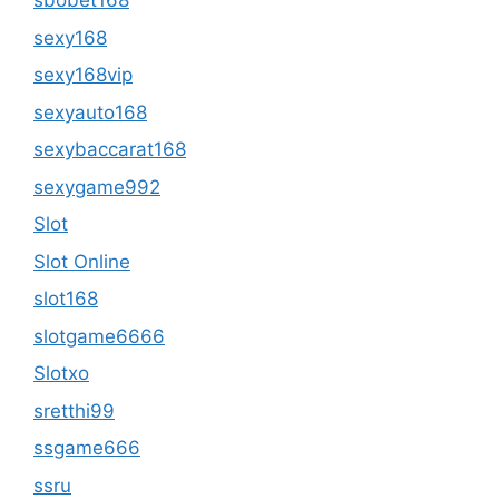
sbobet168
sexy168
sexy168vip
sexyauto168
sexybaccarat168
sexygame992
Slot
Slot Online
slot168
slotgame6666
Slotxo
sretthi99
ssgame666
ssru