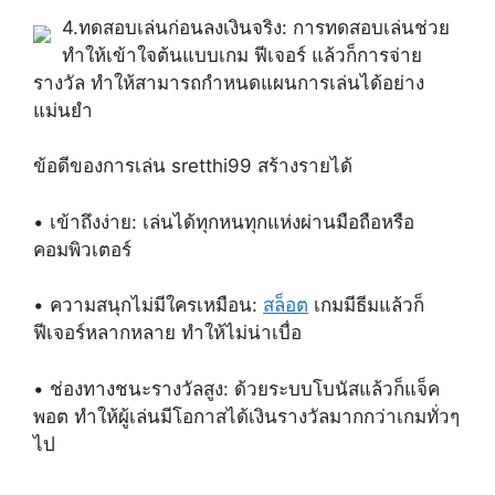
4.ทดสอบเล่นก่อนลงเงินจริง: การทดสอบเล่นช่วย
ทำให้เข้าใจต้นแบบเกม ฟีเจอร์ แล้วก็การจ่าย
รางวัล ทำให้สามารถกำหนดแผนการเล่นได้อย่าง
แม่นยำ
ข้อดีของการเล่น sretthi99 สร้างรายได้
• เข้าถึงง่าย: เล่นได้ทุกหนทุกแห่งผ่านมือถือหรือ
คอมพิวเตอร์
• ความสนุกไม่มีใครเหมือน:
สล็อต
เกมมีธีมแล้วก็
ฟีเจอร์หลากหลาย ทำให้ไม่น่าเบื่อ
• ช่องทางชนะรางวัลสูง: ด้วยระบบโบนัสแล้วก็แจ็ค
พอต ทำให้ผู้เล่นมีโอกาสได้เงินรางวัลมากกว่าเกมทั่วๆ
ไป