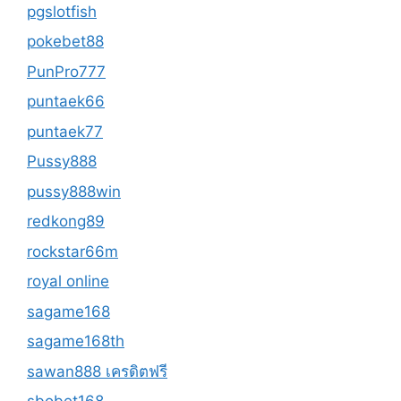
pgslotfish
pokebet88
PunPro777
puntaek66
puntaek77
Pussy888
pussy888win
redkong89
rockstar66m
royal online
sagame168
sagame168th
sawan888 เครดิตฟรี