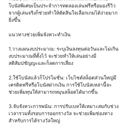
โบนัสพิเศษเป็นประจำการทดลองเล่นฟรีหรือมองรีวิว
จากผู้เล่นจริงก็ช่วยทำให้ตัดสินใจเลือกเกมได้ง่ายมาก
ยิ่งขึ้น
แนวทางช่วยเพิ่มจังหวะทำเงิน
1.วางแผนงบประมาณ: ระบุเงินลงทุนต่อวันและไม่เกิน
งบประมาณที่ตั้งไว้ จะช่วยทำให้เล่นอย่างมี
สติสัมปชัญญะและก็ลดการเสี่ยง
2.ใช้โบนัสแล้วก็โปรโมชั่น: เว็บไซต์สล็อตส่วนใหญ่มี
เครดิตฟรีหรือโบนัสฝากเงิน การใช้โบนัสเหล่านี้จะ
ช่วยเพิ่มทุนให้สามารถหมุนสล็อตได้มากขึ้น
3.จับจังหวะการพนัน: การปรับเบทให้เหมาะสมกับช่วง
เวลารวมทั้งรอบการออกรางวัล จะช่วยเพิ่มช่องทาง
สำหรับการได้รางวัลใหญ่