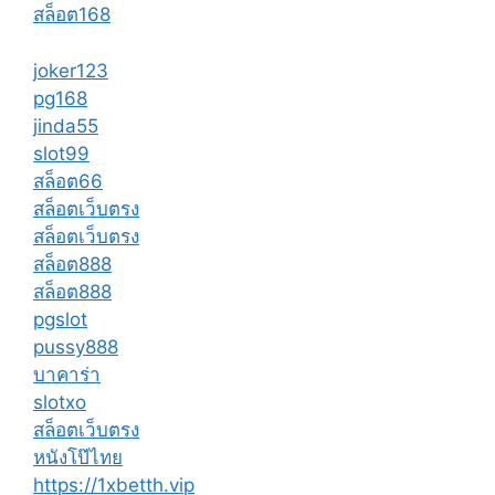
สล็อต168
joker123
pg168
jinda55
slot99
สล็อต66
สล็อตเว็บตรง
สล็อตเว็บตรง
สล็อต888
สล็อต888
pgslot
pussy888
บาคาร่า
slotxo
สล็อตเว็บตรง
หนังโป๊ไทย
https://1xbetth.vip