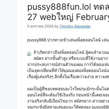
pussy888fun.lol ทดล
27 webใหญ่ Februar
5 มกราคม 2026
by
Timothy Alexander
pussy888 ปากทางเข้าเล่นสล็อตออนไลน์ เล่นง่า
ถ้าเกิดกล่าวถึงสล็อตออนไลน์ ผู้คนจำนวนม
สมัคร ฝากขั้นต่ำสูง หรือระบบที่ใช้งานยาก 
จากประสบการณ์ส่วนตัวของผม การได้ลองเล่นผ
เป็นจุดเปลี่ยนที่ทำให้มุมมองต่อสล็อตออนไลน์
เรื่องผู้เล่นจริงๆ อีกทั้งในเรื่องความง่าย คว
ผมเป็นผู้ที่ชอบทดสอบอะไรใหม่ๆแม้กระนั้นไม่
ออนไลน์ที่จะต้องใช้เงินจริง ก่อนหน้านี้เคยเจ
งานจริงกลับมีเงื่อนไขมาก สมัครยาก ฝากอย่างต่
จนกระทั่งมีสหายเสนอแนะให้ทดลอง pussy888fun พ