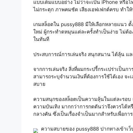
แบบเต็มแบบอย่าง ไม่ว่าจะเป็น iPhone หรือโทร
ไม่กระตุก ภาพคมชัด เสียงเอฟเฟกต์ครบ ทำให
เกมสล็อตใน pussy888 มีให้เลือกหลายแนว ตั
ใหม่ ผู้กระทำดหมุนแต่ละครั้งทำเป็นง่าย ไม่ต้อ
ในทันที
ประสบการณ์การเล่นจริง สนุกสนาน ได้ลุ้น 
จากการเล่นจริง สิ่งที่ผมกระปรี้กระเปร่าเป็นก
สามารถระบุจำนวนเงินที่ต้องการใช้ได้เอง จะเล
สบาย
ความสนุกของสล็อตเป็นความลุ้นในแต่ละรอบ แม้ก
ความบันเทิง มากกว่าการกดดันว่าจึงควรได้ห
กลางคัน ซึ่งเป็นเรื่องจำเป็นมากสำหรับเพื่อกา
ความสบายของ pussy888 ปากทางเข้าเว็