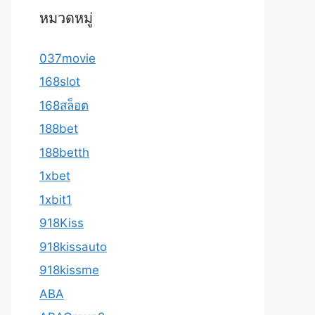
หมวดหมู่
037movie
168slot
168สล็อต
188bet
188betth
1xbet
1xbit1
918Kiss
918kissauto
918kissme
ABA