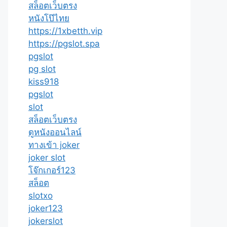
สล็อตเว็บตรง
หนังโป๊ไทย
https://1xbetth.vip
https://pgslot.spa
pgslot
pg slot
kiss918
pgslot
slot
สล็อตเว็บตรง
ดูหนังออนไลน์
ทางเข้า joker
joker slot
โจ๊กเกอร์123
สล็อต
slotxo
joker123
jokerslot