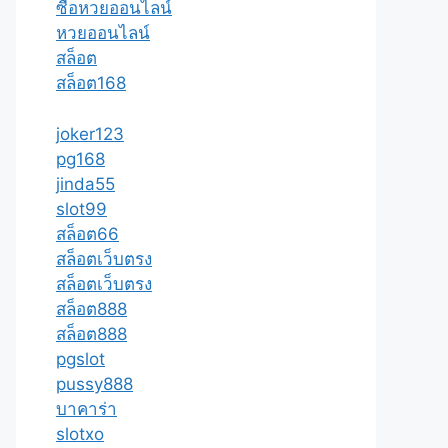
ซื้อหวยออนไลน์
หวยออนไลน์
สล็อต
สล็อต168
joker123
pg168
jinda55
slot99
สล็อต66
สล็อตเว็บตรง
สล็อตเว็บตรง
สล็อต888
สล็อต888
pgslot
pussy888
บาคาร่า
slotxo