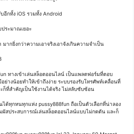
ับอีกทั้ง iOS รวมทั้ง Android
มีงบประมาณเยอะ
า มากยิ่งกว่าความเอาจริงเอาจังเกินความจำเป็น
8
un ทางเข้าเล่นสล็อตออนไลน์ เป็นแพลตฟอร์มที่ตอบ
มีอย่างน้อยทำให้เข้าถึงง่าย ระบบรองรับโทรศัพท์เคลื่อนที่
ะก็ที่สำคัญเป็นใช้งานได้จริง ไม่สลับซับซ้อน
เล่นได้ทุกหนทุกแห่ง pussy888fun ถือเป็นตัวเลือกที่น่าลอง
สัมผัสประสบการณ์เล่นสล็อตออนไลน์แบบไม่กดดัน และก็