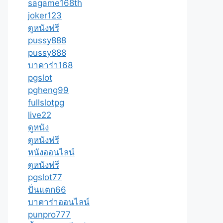
sagame168th
joker123
ดูหนังฟรี
pussy888
pussy888
บาคาร่า168
pgslot
pgheng99
fullslotpg
live22
ดูหนัง
ดูหนังฟรี
หนังออนไลน์
ดูหนังฟรี
pgslot77
ปั่นแตก66
บาคาร่าออนไลน์
punpro777