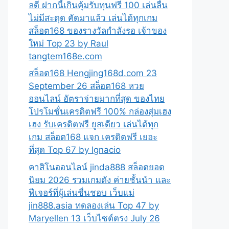
ลดี ฝากนี้เกินคุ้มรับทุนฟรี 100 เล่นลื่น
ไม่มีสะดุด คัดมาแล้ว เล่นได้ทุกเกม
สล็อต168 ของรางวัลกำลังรอ เจ้าของ
ใหม่ Top 23 by Raul
tangtem168e.com
สล็อต168 Hengjing168d.com 23
September 26 สล็อต168 หวย
ออนไลน์ อัตราจ่ายมากที่สุด ของไทย
โปรโมชั่นเครดิตฟรี 100% กล่องสุ่มเฮง
เฮง รับเครดิตฟรี ยูสเดียว เล่นได้ทุก
เกม สล็อต168 แจก เครดิตฟรี เยอะ
ที่สุด Top 67 by Ignacio
คาสิโนออนไลน์ jinda888 สล็อตยอด
นิยม 2026 รวมเกมดัง ค่ายชั้นนำ และ
ฟีเจอร์ที่ผู้เล่นชื่นชอบ เว็บแม่
jin888.asia ทดลองเล่น Top 47 by
Maryellen 13 เว็บไซต์ตรง July 26