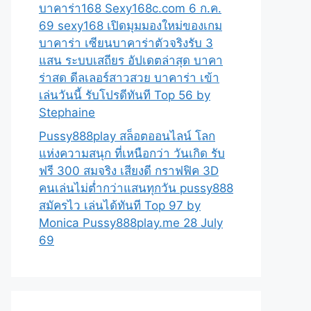
บาคาร่า168 Sexy168c.com 6 ก.ค.
69 sexy168 เปิดมุมมองใหม่ของเกม
บาคาร่า เซียนบาคาร่าตัวจริงรับ 3
แสน ระบบเสถียร อัปเดตล่าสุด บาคา
ร่าสด ดีลเลอร์สาวสวย บาคาร่า เข้า
เล่นวันนี้ รับโปรดีทันที Top 56 by
Stephaine
Pussy888play สล็อตออนไลน์ โลก
แห่งความสนุก ที่เหนือกว่า วันเกิด รับ
ฟรี 300 สมจริง เสียงดี กราฟฟิค 3D
คนเล่นไม่ต่ำกว่าแสนทุกวัน pussy888
สมัครไว เล่นได้ทันที Top 97 by
Monica Pussy888play.me 28 July
69