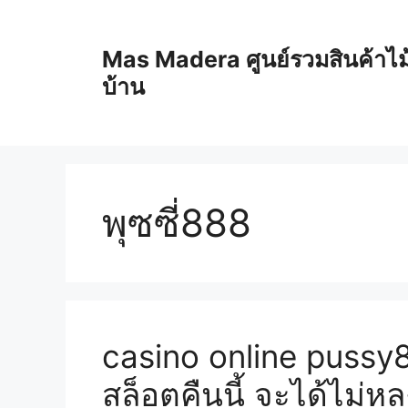
Skip
to
Mas Madera ศูนย์รวมสินค้าไ
content
บ้าน
พุซซี่888
casino online pussy8
สล็อตคืนนี้ จะได้ไม่ห