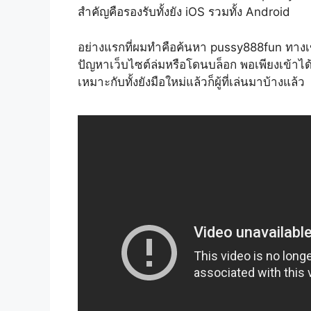
สำคัญคือรองรับทั้งยัง iOS รวมทั้ง Android
อย่างแรกที่ผมทำคือค้นหา pussy888fun ทางเข
ปัญหาเว็บไซต์ล่มหรือโดนบล็อก พอเพียงเข้าได้รว
เหมาะกับทั้งยังมือใหม่แล้วก็ผู้ที่เล่นมาบ้างแล้ว